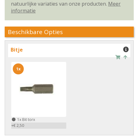
natuurlijke variaties van onze producten.
Meer
informatie
Beschikbare Opties
Bitje
1x
1x
Bit torx
+€ 2,50