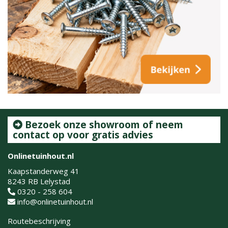
Bezoek onze showroom of neem
contact op voor gratis advies
Onlinetuinhout.nl
Kaapstanderweg 41
8243 RB Lelystad
0320 - 258 604
info@onlinetuinhout.nl
Routebeschrijving