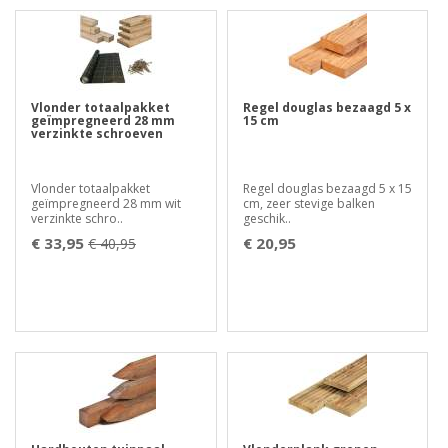
Vlonder totaalpakket
Regel douglas bezaagd 5 x
geïmpregneerd 28 mm
15 cm
verzinkte schroeven
Vlonder totaalpakket
Regel douglas bezaagd 5 x 15
geïmpregneerd 28 mm wit
cm, zeer stevige balken
verzinkte schro..
geschik..
€ 33,95
€ 20,95
€ 40,95