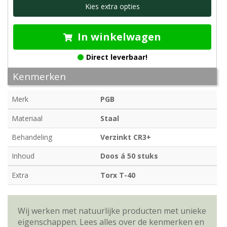
Kies extra opties
In winkelwagen
Direct leverbaar!
Kenmerken
Merk
PGB
Materiaal
Staal
Behandeling
Verzinkt CR3+
Inhoud
Doos á 50 stuks
Extra
Torx T-40
Wij werken met natuurlijke producten met unieke
eigenschappen. Lees alles over de kenmerken en