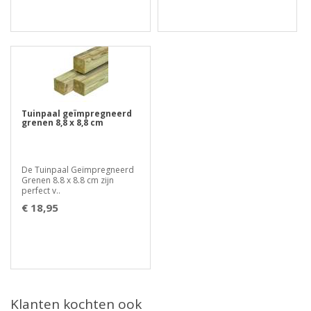
Tuinpaal geïmpregneerd
grenen 8,8 x 8,8 cm
De Tuinpaal Geïmpregneerd
Grenen 8.8 x 8.8 cm zijn
perfect v..
€ 18,95
Klanten kochten ook