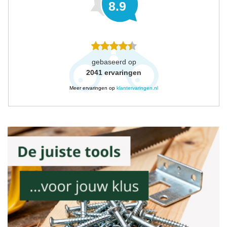
8.9
gebaseerd op
2041
ervaringen
Meer ervaringen op
klantervaringen.nl