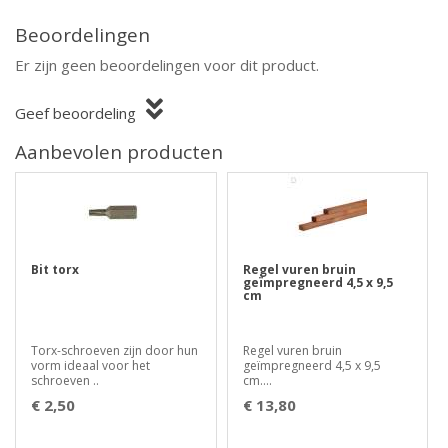
Beoordelingen
Er zijn geen beoordelingen voor dit product.
Geef beoordeling
Aanbevolen producten
Bit torx
Regel vuren bruin
geïmpregneerd 4,5 x 9,5
cm
Torx-schroeven zijn door hun
Regel vuren bruin
vorm ideaal voor het
geïmpregneerd 4,5 x 9,5
schroeven ..
cm....
€ 2,50
€ 13,80