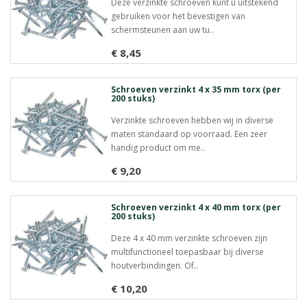
Deze verzinkte schroeven kunt u uitstekend
gebruiken voor het bevestigen van
schermsteunen aan uw tu..
€ 8,45
Meer info
Schroeven verzinkt 4 x 35 mm torx (per
200 stuks)
Verzinkte schroeven hebben wij in diverse
maten standaard op voorraad. Een zeer
handig product om me..
€ 9,20
Meer info
Schroeven verzinkt 4 x 40 mm torx (per
200 stuks)
Deze 4 x 40 mm verzinkte schroeven zijn
multifunctioneel toepasbaar bij diverse
houtverbindingen. Of..
€ 10,20