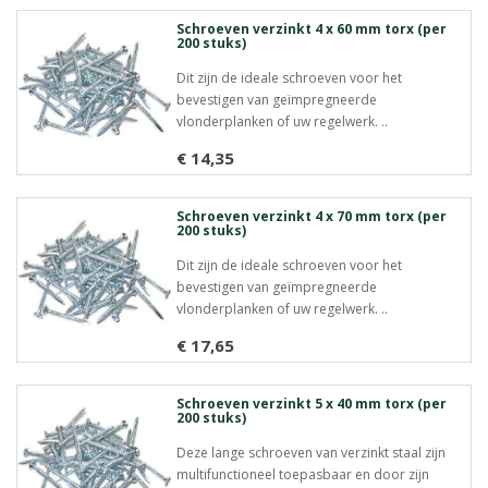
Meer info
Schroeven verzinkt 4 x 60 mm torx (per
200 stuks)
Dit zijn de ideale schroeven voor het
bevestigen van geïmpregneerde
vlonderplanken of uw regelwerk. ..
€ 14,35
Meer info
Schroeven verzinkt 4 x 70 mm torx (per
200 stuks)
Dit zijn de ideale schroeven voor het
bevestigen van geïmpregneerde
vlonderplanken of uw regelwerk. ..
€ 17,65
Meer info
Schroeven verzinkt 5 x 40 mm torx (per
200 stuks)
Deze lange schroeven van verzinkt staal zijn
multifunctioneel toepasbaar en door zijn