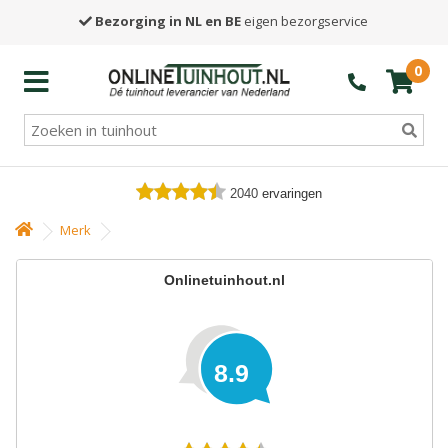
Bezorging in NL en BE
eigen bezorgservice
0
2040
ervaringen
Merk
Onlinetuinhout.nl
8.9