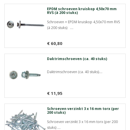
Meer info
EPDM schroeven kruiskop 4,50x70 mm
RVS (à 200 stuks)
Schroeven + EPDM kruiskop 4,50x70 mm RVS
(à 200 stuks) ....
€ 60,80
Meer info
Daktrimschroeven (ca. 40 stuks)
Daktrimschroeven (ca. 40 stuks)....
€ 11,95
Meer info
Schroeven verzinkt 3 x 16 mm torx (per
200 stuks)
Schroeven verzinkt 3 x 16 mm torx (per 200
stuks) ....