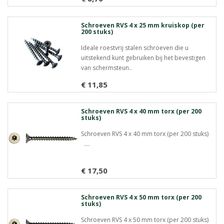
Meer info
Schroeven RVS 4 x 25 mm kruiskop (per
200 stuks)
Ideale roestvrij stalen schroeven die u
uitstekend kunt gebruiken bij het bevestigen
van schermsteun..
€ 11,85
Meer info
Schroeven RVS 4 x 40 mm torx (per 200
stuks)
Schroeven RVS 4 x 40 mm torx (per 200 stuks)
....
€ 17,50
Meer info
Schroeven RVS 4 x 50 mm torx (per 200
stuks)
Schroeven RVS 4 x 50 mm torx (per 200 stuks)