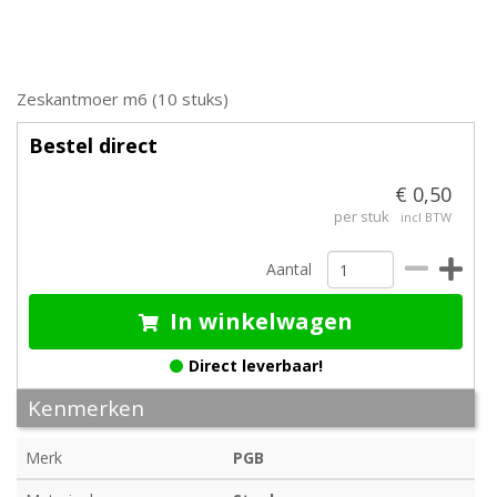
Zeskantmoer m6 (10 stuks)
Bestel direct
€ 0,50
per stuk
incl BTW
Aantal
In winkelwagen
Direct leverbaar!
Kenmerken
Merk
PGB