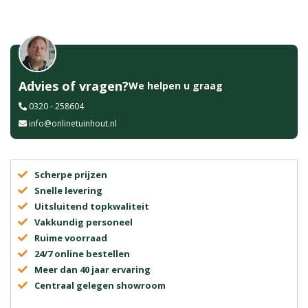
Advies of vragen?
We helpen u graag
0320 - 258604
info@onlinetuinhout.nl
Scherpe prijzen
Snelle levering
Uitsluitend topkwaliteit
Vakkundig personeel
Ruime voorraad
24/7 online bestellen
Meer dan 40 jaar ervaring
Centraal gelegen showroom