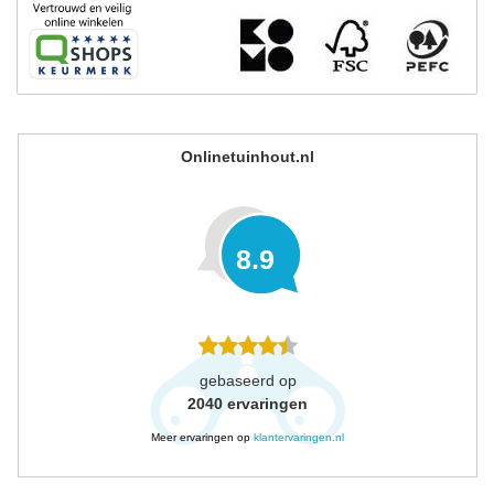
Onlinetuinhout.nl
8.9
gebaseerd op
2040
ervaringen
Meer ervaringen op
klantervaringen.nl