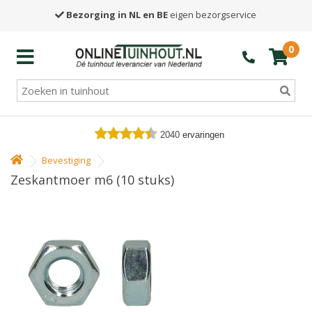
Bezorging in NL en BE
eigen bezorgservice
0
2040
ervaringen
Bevestiging
Zeskantmoer m6 (10 stuks)