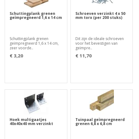
Schuttingplank grenen
Schroeven verzinkt 4 x 50
geïmpregneerd 1,6 x 14 cm
mm torx (per 200 stuks)
Schuttingplank grenen
Dit zijn de ideale schroeven
geïmpregneerd 1,6 x 14 cm,
voor het bevestigen van
zeer voorde..
geïmpre..
€ 3,20
€ 11,70
Hoek multigaatjes
Tuinpaal geïmpregneerd
40x40x40 mm verzinkt
grenen 6,8 x 6,8 cm