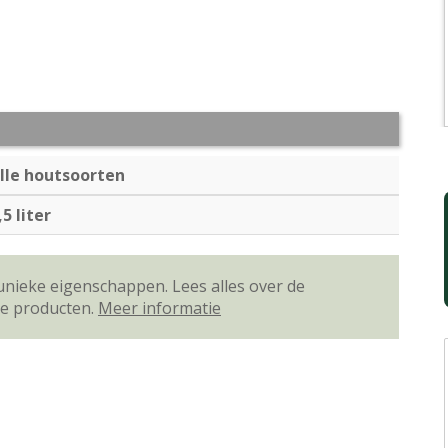
lle houtsoorten
,5 liter
unieke eigenschappen. Lees alles over de
ze producten.
Meer informatie