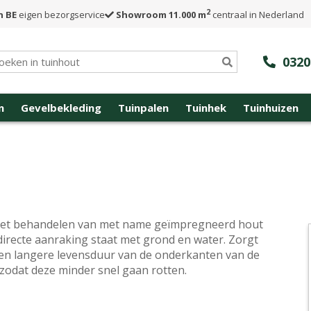
2
n BE
eigen bezorgservice
Showroom 11.000 m
centraal in Nederland
0320
n
Gevelbekleding
Tuinpalen
Tuinhek
Tuinhuizen
et behandelen van met name geïmpregneerd hout
 directe aanraking staat met grond en water. Zorgt
en langere levensduur van de onderkanten van de
 zodat deze minder snel gaan rotten.