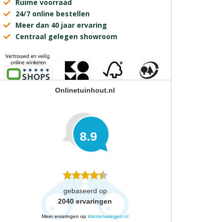
Ruime voorraad
24/7 online bestellen
Meer dan 40 jaar ervaring
Centraal gelegen showroom
Onlinetuinhout.nl
8.9
gebaseerd op
2040
ervaringen
Meer ervaringen op
klantervaringen.nl