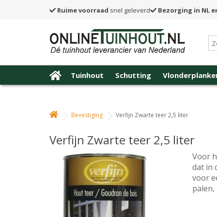
Ruime voorraad
snel geleverd
Bezorging in NL e
Tuinhout
Schutting
Vlonderplanke
Bevestiging
Verfijn Zwarte teer 2,5 liter
Verfijn Zwarte teer 2,5 liter
Voor h
dat in
voor e
palen,