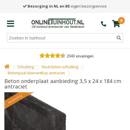
Bezorging in NL en BE
eigen bezorgservice
0
2040
ervaringen
Schutting
Hout beton schutting
Betonpaal diamantkop antraciet
Beton onderplaat aanbieding 3,5 x 24 x 184 cm
antraciet
Aanbieding