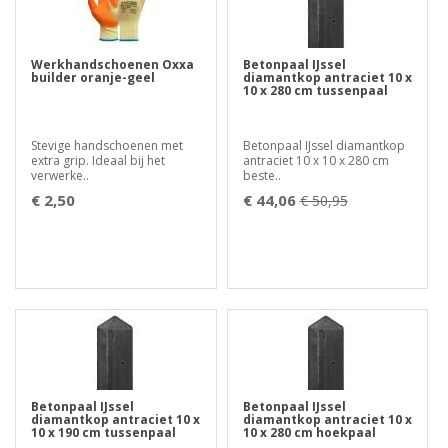
Werkhandschoenen Oxxa
Betonpaal IJssel
builder oranje-geel
diamantkop antraciet 10 x
10 x 280 cm tussenpaal
Stevige handschoenen met
Betonpaal IJssel diamantkop
extra grip. Ideaal bij het
antraciet 10 x 10 x 280 cm
verwerke..
beste..
€ 2,50
€ 44,06
€ 50,95
Betonpaal IJssel
Betonpaal IJssel
diamantkop antraciet 10 x
diamantkop antraciet 10 x
10 x 190 cm tussenpaal
10 x 280 cm hoekpaal