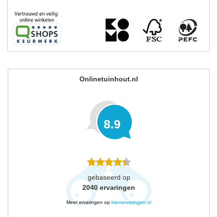
Onlinetuinhout.nl
8.9
gebaseerd op
2040
ervaringen
Meer ervaringen op
klantervaringen.nl