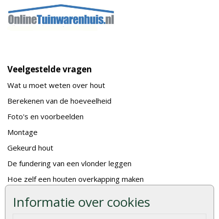
Veelgestelde vragen
Wat u moet weten over hout
Berekenen van de hoeveelheid
Foto's en voorbeelden
Montage
Gekeurd hout
De fundering van een vlonder leggen
Hoe zelf een houten overkapping maken
Hoe zelf een vlonder leggen
Informatie over cookies
Hoe betonpaal plaatsen