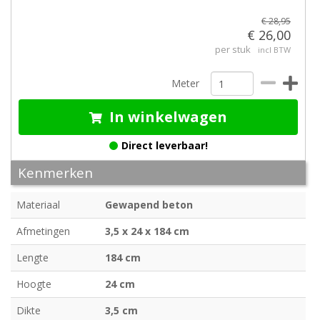
€ 28,95
€ 26,00
per stuk
incl BTW
Meter
In winkelwagen
Direct leverbaar!
Kenmerken
Materiaal
Gewapend beton
Afmetingen
3,5 x 24 x 184 cm
Lengte
184 cm
Hoogte
24 cm
Dikte
3,5 cm