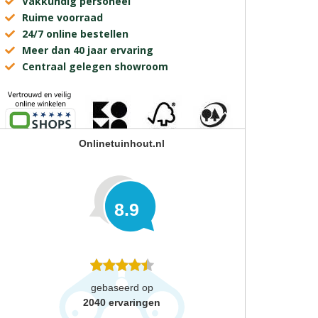
Vakkundig personeel
Ruime voorraad
24/7 online bestellen
Meer dan 40 jaar ervaring
Centraal gelegen showroom
Onlinetuinhout.nl
8.9
gebaseerd op
2040
ervaringen