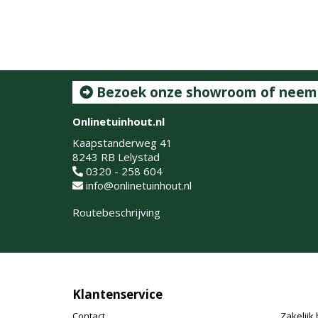
Bezoek onze showroom of neem c
Onlinetuinhout.nl
Kaapstanderweg 41
8243 RB Lelystad
0320 - 258 604
info@onlinetuinhout.nl
Routebeschrijving
Klantenservice
Contact
Zakelijk 