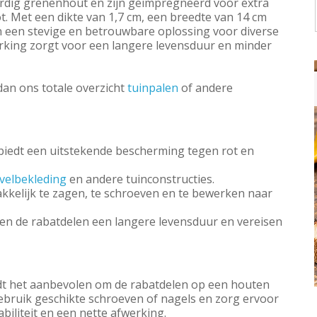
ardig grenenhout en zijn geïmpregneerd voor extra
 Met een dikte van 1,7 cm, een breedte van 14 cm
n een stevige en betrouwbare oplossing voor diverse
rking zorgt voor een langere levensduur en minder
 dan ons totale overzicht
tuinpalen
of andere
edt een uitstekende bescherming tegen rot en
velbekleding
en andere tuinconstructies.
kelijk te zagen, te schroeven en te bewerken naar
n de rabatdelen een langere levensduur en vereisen
rdt het aanbevolen om de rabatdelen op een houten
Gebruik geschikte schroeven of nagels en zorg ervoor
biliteit en een nette afwerking.