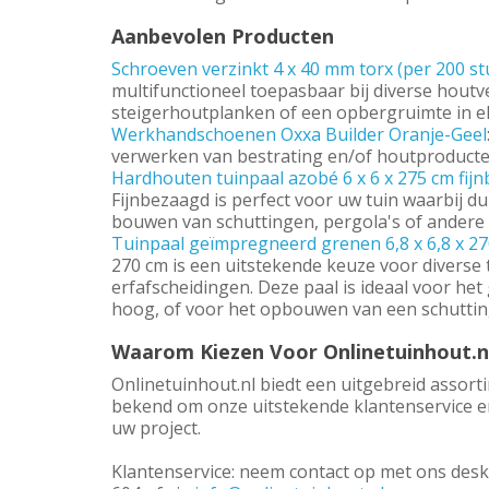
Aanbevolen Producten
Schroeven verzinkt 4 x 40 mm torx (per 200 st
multifunctioneel toepasbaar bij diverse hout
steigerhoutplanken of een opbergruimte in elk
Werkhandschoenen Oxxa Builder Oranje-Geel
verwerken van bestrating en/of houtproducte
Hardhouten tuinpaal azobé 6 x 6 x 275 cm fij
Fijnbezaagd is perfect voor uw tuin waarbij du
bouwen van schuttingen, pergola's of andere 
Tuinpaal geïmpregneerd grenen 6,8 x 6,8 x 2
270 cm is een uitstekende keuze voor diverse 
erfafscheidingen. Deze paal is ideaal voor he
hoog, of voor het opbouwen van een schuttin
Waarom Kiezen Voor Onlinetuinhout.n
Onlinetuinhout.nl biedt een uitgebreid assor
bekend om onze uitstekende klantenservice en 
uw project.
Klantenservice: neem contact op met ons desk