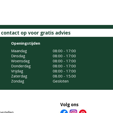
ontact op voor gratis advies
Openingstijden
Maandag
08:00 - 17:00
Dinsdag
08:00 - 17:00
Woensdag
08:00 - 17:00
Donderdag
08:00 - 17:00
Vrijdag
08:00 - 17:00
Zaterdag
08.00 - 15.00
Zondag
Gesloten
Volg ons
bestellen