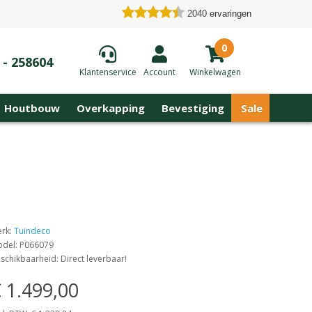
2040
ervaringen
0
 - 258604
Klantenservice
Account
Winkelwagen
Houtbouw
Overkapping
Bevestiging
Sale
rk:
Tuindeco
del: P066079
schikbaarheid: Direct leverbaar!
 1.499,00