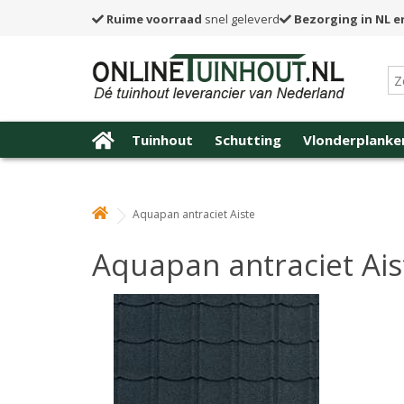
Ruime voorraad
snel geleverd
Bezorging in NL e
Tuinhout
Schutting
Vlonderplanke
Aquapan antraciet Aiste
Aquapan antraciet Ais