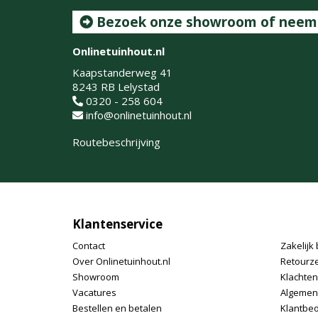
Bezoek onze showroom of neem c
Onlinetuinhout.nl
Kaapstanderweg 41
8243 RB Lelystad
0320 - 258 604
info@onlinetuinhout.nl
Routebeschrijving
Klantenservice
Contact
Zakelijk 
Over Onlinetuinhout.nl
Retourz
Showroom
Klachte
Vacatures
Algemen
Bestellen en betalen
Klantbe