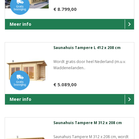
€ 8.799,00
Meer info
Saunahuis Tampere L 412 x 208 cm
Wordt gratis door heel Nederland (m.u.v.
Waddeneilanden..
€ 5.089,00
Meer info
Saunahuis Tampere M 312 x 208 cm
Saunahuis Tampere M 312 x 208 cm, wordt