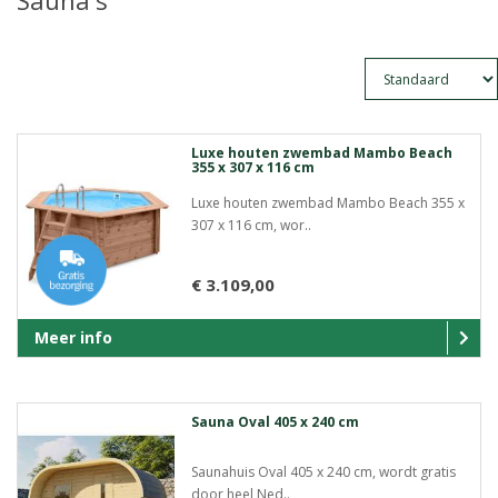
Sauna's
Luxe houten zwembad Mambo Beach
355 x 307 x 116 cm
Luxe houten zwembad Mambo Beach 355 x
307 x 116 cm, wor..
€ 3.109,00
Meer info
Sauna Oval 405 x 240 cm
Saunahuis Oval 405 x 240 cm, wordt gratis
door heel Ned..