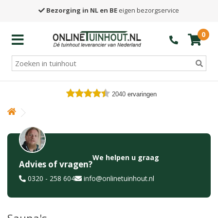
Bezorging in NL en BE
eigen bezorgservice
0
2040
ervaringen
We helpen u graag
Advies of vragen?
0320 - 258 604
info@onlinetuinhout.nl