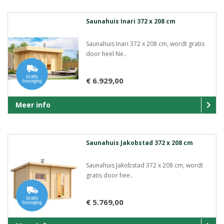
Saunahuis Inari 372 x 208 cm
Saunahuis Inari 372 x 208 cm, wordt gratis
door heel Ne..
€ 6.929,00
Meer info
Saunahuis Jakobstad 372 x 208 cm
Saunahuis Jakobstad 372 x 208 cm, wordt
gratis door hee..
€ 5.769,00