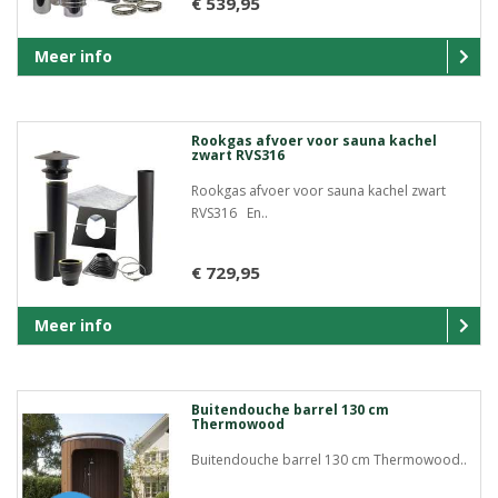
€ 539,95
Meer info
Rookgas afvoer voor sauna kachel
zwart RVS316
Rookgas afvoer voor sauna kachel zwart
RVS316 En..
€ 729,95
Meer info
Buitendouche barrel 130 cm
Thermowood
Buitendouche barrel 130 cm Thermowood..