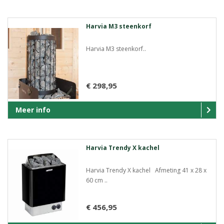
Harvia M3 steenkorf
Harvia M3 steenkorf..
€ 298,95
Meer info
Harvia Trendy X kachel
Harvia Trendy X kachel Afmeting 41 x 28 x
60 cm ..
€ 456,95