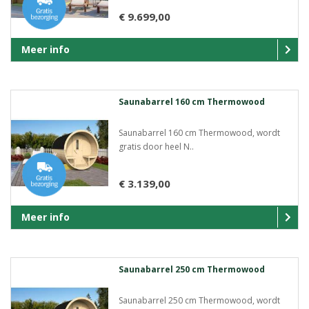
€ 9.699,00
Meer info
Saunabarrel 160 cm Thermowood
Saunabarrel 160 cm Thermowood, wordt
gratis door heel N..
€ 3.139,00
Meer info
Saunabarrel 250 cm Thermowood
Saunabarrel 250 cm Thermowood, wordt