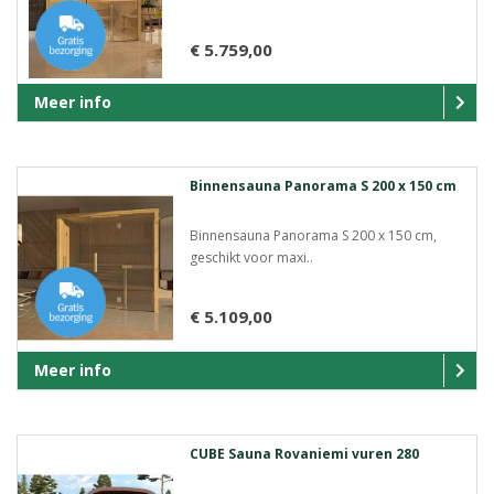
€ 5.759,00
Meer info
Binnensauna Panorama S 200 x 150 cm
Binnensauna Panorama S 200 x 150 cm,
geschikt voor maxi..
€ 5.109,00
Meer info
CUBE Sauna Rovaniemi vuren 280