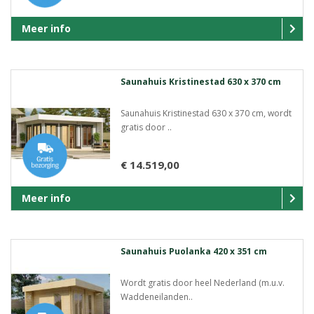
Meer info
Saunahuis Kristinestad 630 x 370 cm
Saunahuis Kristinestad 630 x 370 cm, wordt
gratis door ..
€ 14.519,00
Meer info
Saunahuis Puolanka 420 x 351 cm
Wordt gratis door heel Nederland (m.u.v.
Waddeneilanden..