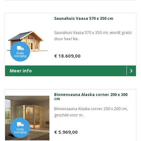
Saunahuis Vaasa 570 x 350 cm
Saunahuis Vaasa 570 x 350 cm, wordt gratis
door heel Ne..
€ 18.609,00
Meer info
Binnensauna Alaska corner 200 x 200
cm
Binnensauna Alaska corner 200 x 200 cm,
geschikt voor m..
€ 5.969,00