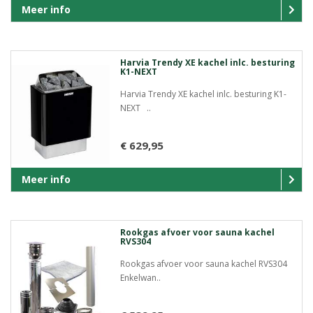
Meer info
Harvia Trendy XE kachel inlc. besturing
K1-NEXT
Harvia Trendy XE kachel inlc. besturing K1-
NEXT ..
€ 629,95
Meer info
Rookgas afvoer voor sauna kachel
RVS304
Rookgas afvoer voor sauna kachel RVS304
Enkelwan..