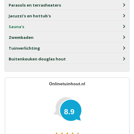
Parasols en terrasheaters
Jacuzzi's en hottub's
Sauna's
Zwembaden
Tuinverlichting
Buitenkeuken douglas hout
Onlinetuinhout.nl
8.9