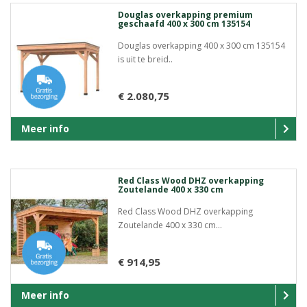
Douglas overkapping premium
geschaafd 400 x 300 cm 135154
Douglas overkapping 400 x 300 cm 135154
is uit te breid..
€ 2.080,75
Meer info
Red Class Wood DHZ overkapping
Zoutelande 400 x 330 cm
Red Class Wood DHZ overkapping
Zoutelande 400 x 330 cm...
€ 914,95
Meer info