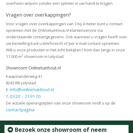
overheen wrijven zonder een splinter in uw hand te krijgen.
Vragen over overkappingen?
Voor vragen over overkappingen van 3 bij 4 meter kunt u contact
opnemen met de Onlinetuinhout.nl klantenservice via
onderstaande contactgegevens. Ook wanneer u vragen heeft over
uw bestelling kunt u telefonisch of per e-mail contact opnemen.
Wilt u onze producten in het echt bekijken? Kom dan langs in onze
2
11.000 m
showroom in Lelystad.
Showroom Onlinetuinhout.nl
Kaapstanderweg 41
8243 RB Lelystad
info@onlinetuinhout.nl
E:
0320 - 219170
T:
De actuele openingstijden van onze showroom vindt u op de
contactpagina
Bezoek onze showroom of neem