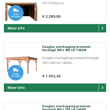
cm 137238 is ui..
€ 2.289,80
Meer info
Douglas overkapping premium
bezaagd 300 x 400 cm 148436
Douglas overkapping premium bezaagd
300 x 400 cm 148436..
€ 1.953,45
Meer info
Douglas overkapping premium
bezaagd 400 x 300 cm 148441