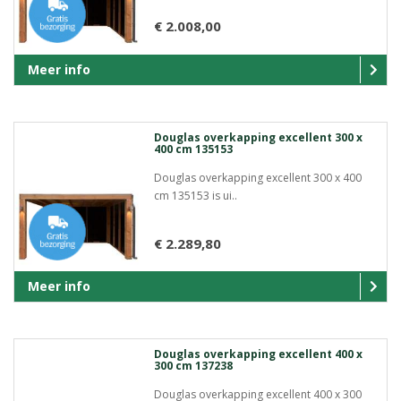
€ 2.008,00
Meer info
Douglas overkapping excellent 300 x
400 cm 135153
Douglas overkapping excellent 300 x 400
cm 135153 is ui..
€ 2.289,80
Meer info
Douglas overkapping excellent 400 x
300 cm 137238
Douglas overkapping excellent 400 x 300