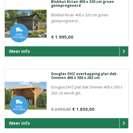
Blokhut Kirian 400 x 320 cm groen
geïmpregneerd
Blokhut Kirian 400 x 320 cm groen
geïmpregneerd ..
€ 1.995,00
Meer info
Douglas DHZ overkapping plat dak
Ommen 400 x 300 x 262 cm
Douglas DHZ plat dak Ommen 400 x 300 x
262 cm wordt gel..
€ 1.850,00
€ 2.059,00
Meer info