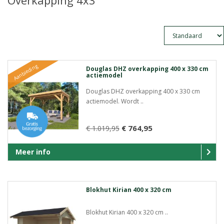
Overkapping 4x3
Aanbieding
Douglas DHZ overkapping 400 x 330 cm
actiemodel
Douglas DHZ overkapping 400 x 330 cm
actiemodel. Wordt ..
€ 764,95
€ 1.019,95
Meer info
Blokhut Kirian 400 x 320 cm
Blokhut Kirian 400 x 320 cm ..