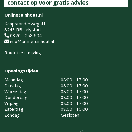
contact op voor gratis advies
Onlinetuinhout.nl
Kaapstanderweg 41
8243 RB Lelystad
0320 - 258 604
info@onlinetuinhout.nl
Routebeschrijving
Openingstijden
Maandag
08:00 - 17:00
Dinsdag
08:00 - 17:00
Woensdag
08:00 - 17:00
Donderdag
08:00 - 17:00
Vrijdag
08:00 - 17:00
Zaterdag
08.00 - 15.00
Zondag
Gesloten