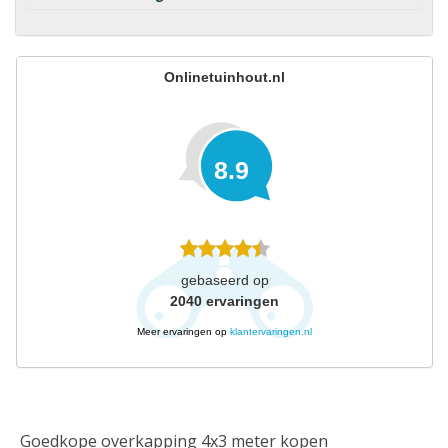
Onlinetuinhout.nl
8.9
gebaseerd op
2040
ervaringen
Meer ervaringen op
klantervaringen.nl
Goedkope overkapping 4x3 meter kopen