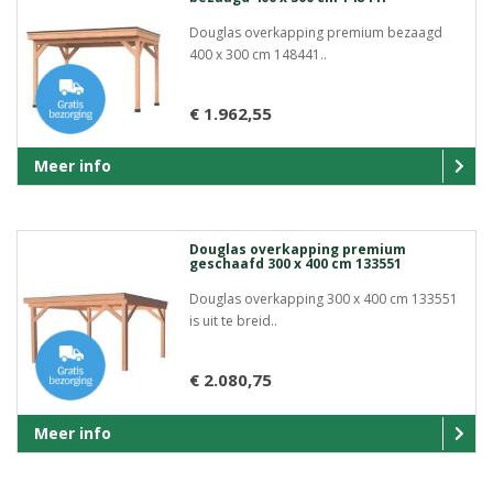
Douglas overkapping premium bezaagd
400 x 300 cm 148441..
€ 1.962,55
Meer info
Douglas overkapping premium
geschaafd 300 x 400 cm 133551
Douglas overkapping 300 x 400 cm 133551
is uit te breid..
€ 2.080,75
Meer info