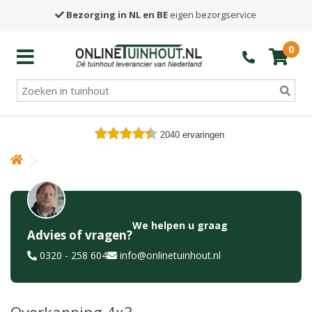
Bezorging in NL en BE
eigen bezorgservice
0
2040
ervaringen
We helpen u graag
Advies of vragen?
0320 - 258 604
info@onlinetuinhout.nl