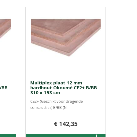
Multiplex plaat 12 mm
/BB
hardhout Okoumé CE2+ B/BB
310 x 153 cm
CE2+ (Geschikt voor dragende
constructies) B/BB (N..
€ 142,35