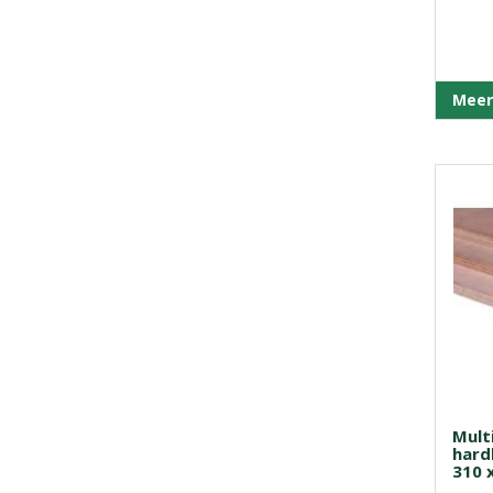
Meer
Mult
hard
310 