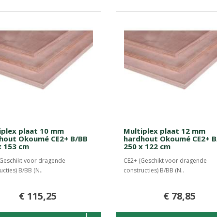
iplex plaat 10 mm
Multiplex plaat 12 mm
hout Okoumé CE2+ B/BB
hardhout Okoumé CE2+ B
x 153 cm
250 x 122 cm
Geschikt voor dragende
CE2+ (Geschikt voor dragende
ucties) B/BB (N..
constructies) B/BB (N..
€ 115,25
€ 78,85