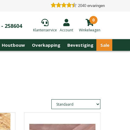
2040
ervaringen
0
 - 258604
Klantenservice
Account
Winkelwagen
Houtbouw
Overkapping
Bevestiging
Sale