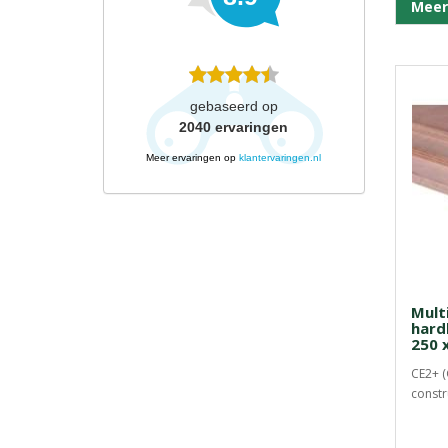
Meer
gebaseerd op
2040
ervaringen
Meer ervaringen op
klantervaringen.nl
Mult
hard
250 
CE2+ (
constr