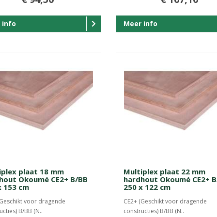
 info
Meer info
iplex plaat 18 mm
Multiplex plaat 22 mm
hout Okoumé CE2+ B/BB
hardhout Okoumé CE2+ B
x 153 cm
250 x 122 cm
Geschikt voor dragende
CE2+ (Geschikt voor dragende
ucties) B/BB (N..
constructies) B/BB (N..