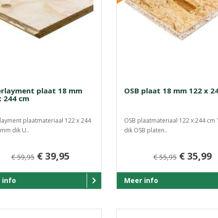
rlayment plaat 18 mm
OSB plaat 18 mm 122 x 2
x 244 cm
ayment plaatmateriaal 122 x 244
OSB plaatmateriaal 122 x 244 cm
mm dik U..
dik OSB platen..
€ 39,95
€ 35,99
€ 59,95
€ 55,95
 info
Meer info