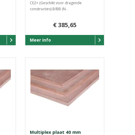
CE2+ (Geschikt voor dragende
constructies) B/BB (N..
€ 385,65
Meer info
Multiplex plaat 40 mm