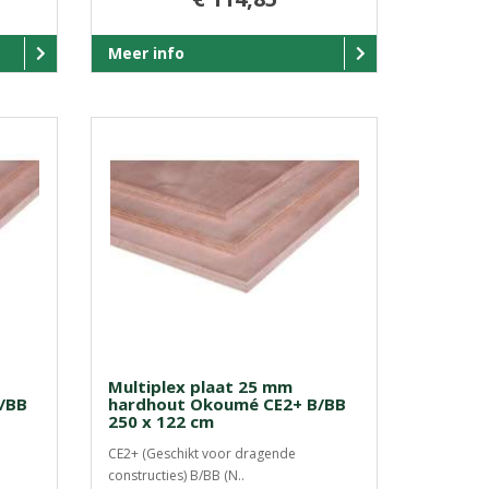
Meer info
Multiplex plaat 25 mm
/BB
hardhout Okoumé CE2+ B/BB
250 x 122 cm
CE2+ (Geschikt voor dragende
constructies) B/BB (N..