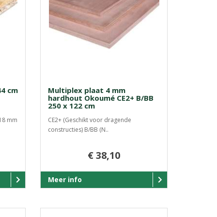
44 cm
Multiplex plaat 4 mm
hardhout Okoumé CE2+ B/BB
250 x 122 cm
 18 mm
CE2+ (Geschikt voor dragende
constructies) B/BB (N..
€ 38,10
Meer info