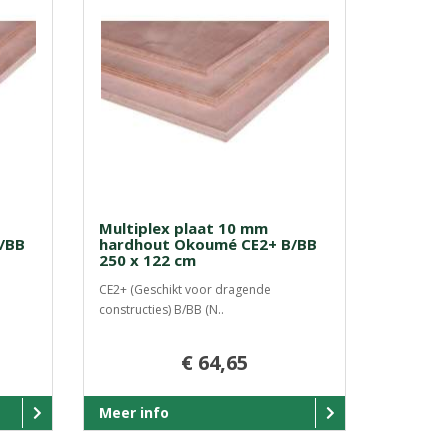
Multiplex plaat 10 mm
/BB
hardhout Okoumé CE2+ B/BB
250 x 122 cm
CE2+ (Geschikt voor dragende
constructies) B/BB (N..
€ 64,65
Meer info