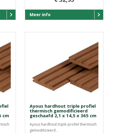
Meer info
fiel
Ayous hardhout triple profiel
d
thermisch gemodificieerd
5 cm
geschaafd 2,1 x 14,5 x 365 cm
rmisch
Ayous hardhout triple profiel thermisch
gemodificieerd ..