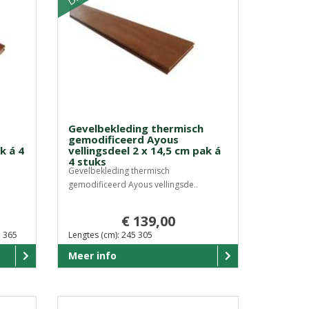
Gevelbekleding thermisch
gemodificeerd Ayous
k á 4
vellingsdeel 2 x 14,5 cm pak á
4 stuks
Gevelbekleding thermisch
gemodificeerd Ayous vellingsde..
€ 139,00
5 365
Lengtes (cm): 245 305
Meer info