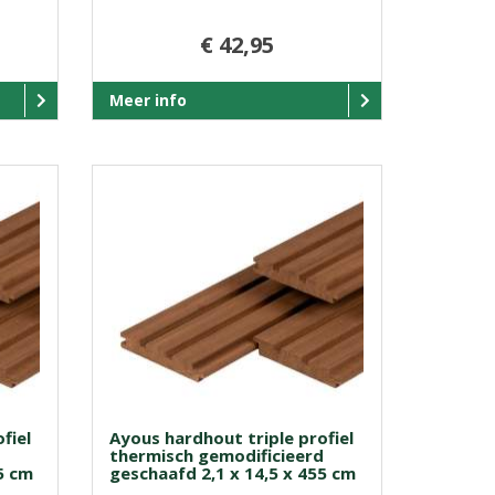
€ 42,95
Meer info
fiel
Ayous hardhout triple profiel
d
thermisch gemodificieerd
5 cm
geschaafd 2,1 x 14,5 x 455 cm