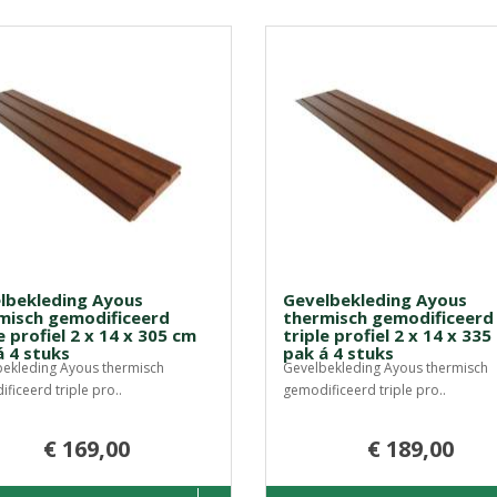
lbekleding Ayous
Gevelbekleding Ayous
misch gemodificeerd
thermisch gemodificeerd
e profiel 2 x 14 x 305 cm
triple profiel 2 x 14 x 335
á 4 stuks
pak á 4 stuks
ekleding Ayous thermisch
Gevelbekleding Ayous thermisch
ficeerd triple pro..
gemodificeerd triple pro..
€ 169,00
€ 189,00