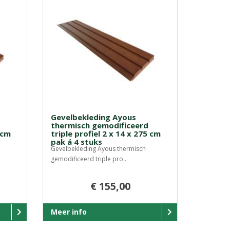
Gevelbekleding Ayous
thermisch gemodificeerd
 cm
triple profiel 2 x 14 x 275 cm
pak á 4 stuks
Gevelbekleding Ayous thermisch
gemodificeerd triple pro..
€ 155,00
Meer info