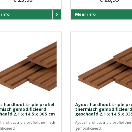
 info
Meer info
s hardhout triple profiel
Ayous hardhout triple pro
misch gemodificieerd
thermisch gemodificieer
haafd 2,1 x 14,5 x 305 cm
geschaafd 2,1 x 14,5 x 33
hardhout triple profiel thermisch
Ayous hardhout triple profiel the
ficieerd ..
gemodificieerd ..