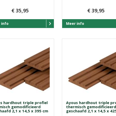
€ 35,95
€ 39,95
 info
Meer info
s hardhout triple profiel
Ayous hardhout triple pro
misch gemodificieerd
thermisch gemodificieer
haafd 2,1 x 14,5 x 395 cm
geschaafd 2,1 x 14,5 x 42