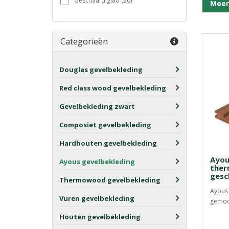
Geschaafd glad (20)
Meer
Categorieën
Douglas gevelbekleding
Red class wood gevelbekleding
Gevelbekleding zwart
Composiet gevelbekleding
Hardhouten gevelbekleding
Ayou
Ayous gevelbekleding
ther
gesc
Thermowood gevelbekleding
Ayous 
Vuren gevelbekleding
gemodi
Houten gevelbekleding