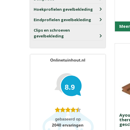
Hoekprofielen gevelbekleding
Eindprofielen gevelbekleding
Meer
Clips en schroeven
gevelbekleding
Onlinetuinhout.nl
8.9
Ayou
gebaseerd op
ther
gesc
2040
ervaringen