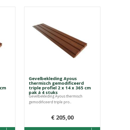
Gevelbekleding Ayous
thermisch gemodificeerd
 cm
triple profiel 2 x 14 x 365 cm
pak á 4 stuks
Gevelbekleding Ayous thermisch
gemodificeerd triple pro..
€ 205,00