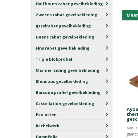
Halfhouts rabat gevelbekleding
Zweeds rabat gevelbekleding
Meer
IJsselrabat gevelbekleding
Deens rabat gevelbekleding
Fins rabat gevelbekleding
Triple blokprofiel
Channel siding gevelbekleding
Rhombus gevelbekleding
Barcode profiel gevelbekleding
Castellation gevelbekleding
Ayou
ther
Panlatten
gesc
Rachelwerk
Ayous 
gemodi
Dampfolie