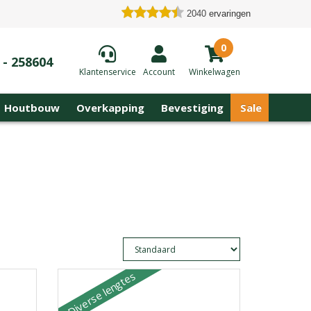
2040
ervaringen
0
 - 258604
Klantenservice
Account
Winkelwagen
Houtbouw
Overkapping
Bevestiging
Sale
Diverse lengtes