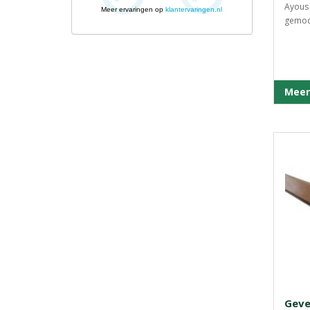
Ayous 
Meer ervaringen op
klantervaringen.nl
gemodi
Meer
Geve