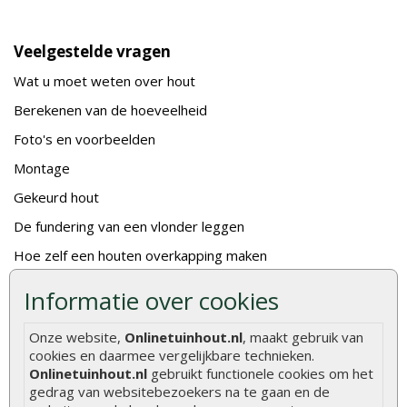
Veelgestelde vragen
Wat u moet weten over hout
Berekenen van de hoeveelheid
Foto's en voorbeelden
Montage
Gekeurd hout
De fundering van een vlonder leggen
Hoe zelf een houten overkapping maken
Hoe zelf een vlonder leggen
Informatie over cookies
Hoe betonpaal plaatsen
Onze website,
Onlinetuinhout.nl
, maakt gebruik van
Hoe schutting plaatsen
cookies en daarmee vergelijkbare technieken.
Onlinetuinhout.nl
gebruikt functionele cookies om het
De 9 beste tuinschermen van Onlinetuinhout.nl
gedrag van websitebezoekers na te gaan en de
Stijlvolle houtsoorten voor in de tuin