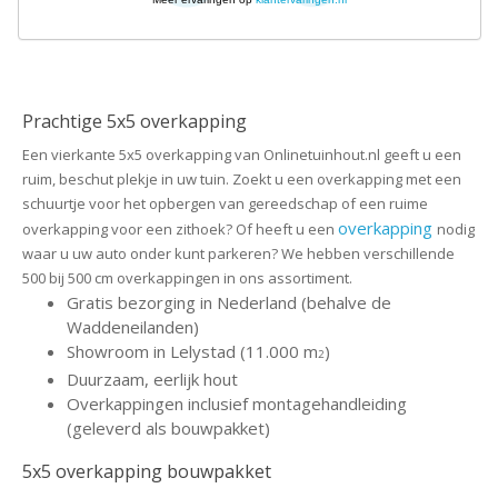
Prachtige 5x5 overkapping
Een vierkante 5x5 overkapping van Onlinetuinhout.nl geeft u een
ruim, beschut plekje in uw tuin. Zoekt u een overkapping met een
schuurtje voor het opbergen van gereedschap of een ruime
overkapping
overkapping voor een zithoek? Of heeft u een
nodig
waar u uw auto onder kunt parkeren? We hebben verschillende
500 bij 500 cm overkappingen in ons assortiment.
Gratis bezorging in Nederland (behalve de
Waddeneilanden)
Showroom in Lelystad (11.000 m
)
2
Duurzaam, eerlijk hout
Overkappingen inclusief montagehandleiding
(geleverd als bouwpakket)
5x5 overkapping bouwpakket