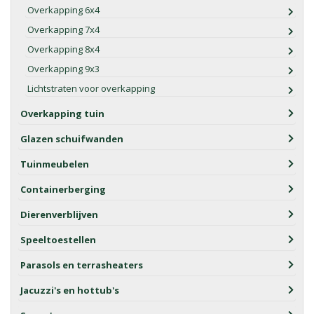
Overkapping 6x4
Overkapping 7x4
Overkapping 8x4
Overkapping 9x3
Lichtstraten voor overkapping
Overkapping tuin
Glazen schuifwanden
Tuinmeubelen
Containerberging
Dierenverblijven
Speeltoestellen
Parasols en terrasheaters
Jacuzzi's en hottub's