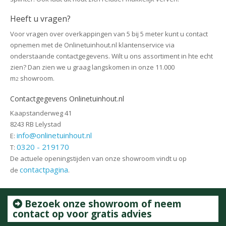
Heeft u vragen?
Voor vragen over overkappingen van 5 bij 5 meter kunt u contact
opnemen met de Onlinetuinhout.nl klantenservice via
onderstaande contactgegevens. Wilt u ons assortiment in hte echt
zien? Dan zien we u graag langskomen in onze 11.000
m
showroom.
2
Contactgegevens Onlinetuinhout.nl
Kaapstanderweg 41
8243 RB Lelystad
info@onlinetuinhout.nl
E:
0320 - 219170
T:
De actuele openingstijden van onze showroom vindt u op
contactpagina
de
.
Bezoek onze showroom of neem
contact op voor gratis advies