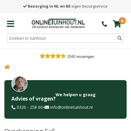
Bezorging in NL en BE
eigen bezorgservice
0
2040
ervaringen
We helpen u graag
Advies of vragen?
0320 - 258 604
info@onlinetuinhout.nl