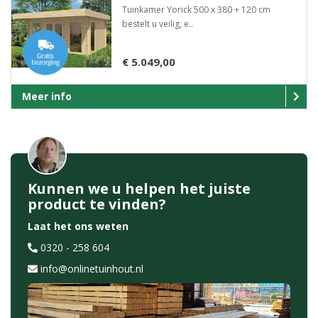
Tuinkamer Yorick 500 x 380 + 120 cm
bestelt u veilig, e..
€ 5.049,00
Meer info
Kunnen we u helpen het juiste
product te vinden?
Laat het ons weten
0320 - 258 604
info@onlinetuinhout.nl