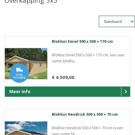
Overkapping 5x5
Blokhut Emiel 500 x 500 + 170 cm
Blokhut Emiel 500 x 500 + 170 cm, een zeer
ruime blokhu..
€ 4.509,00
Meer info
Blokhut Hendrick 500 x 500 + 70 cm
Blokhut Hendrick 500 x 500 + 70 cm is een
zeer ruime bl..