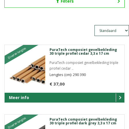
Filters
Diverse lengtes
PuraTech composiet gevelbekleding
30 triple profiel cedar 3,3 x 17 cm
PuraTech composiet gevelbekleding triple
profiel cedar ..
Lengtes (cm): 290 390
€ 37,00
Meer info
Diverse lengtes
PuraTech composiet gevelbekleding
30 triple profiel dark grey 3,3 x 17 cm