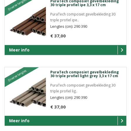
Diverse lengtes
PuraTech composiet gevelbekleding
30 triple profiel ipe 3,3 x 17 cm
PuraTech composiet gevelbekleding 30
triple profiel ipe..
Lengtes (cm): 290 390
€ 37,00
Meer info
Diverse lengtes
PuraTech composiet gevelbekleding
30 triple profiel light grey 3,3 x 17 cm
PuraTech composiet gevelbekleding 30
triple profiel lig..
Lengtes (cm): 290 390
€ 37,00
Meer info