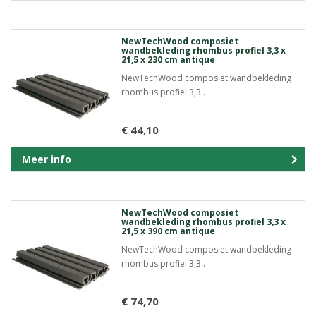
NewTechWood composiet
wandbekleding rhombus profiel 3,3 x
21,5 x 230 cm antique
NewTechWood composiet wandbekleding
rhombus profiel 3,3..
€ 44,10
Meer info
NewTechWood composiet
wandbekleding rhombus profiel 3,3 x
21,5 x 390 cm antique
NewTechWood composiet wandbekleding
rhombus profiel 3,3..
€ 74,70