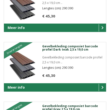
2,5 x 19,0 cm ..
Lengtes (cm): 290 390
€ 45,30
Meer info
Diverse lengtes
Gevelbekleding composiet barcode
profiel Dark teak 2,5 x 19,0 cm
Gevelbekleding composiet barcode profiel
2,5 x 19,0 cm ..
Lengtes (cm): 290 390
€ 45,30
Meer info
Diverse lengtes
Gevelbekleding composiet barcode
profiel Grey 2,5 x 19,0 cm