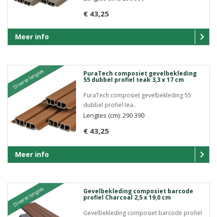
€ 43,25
Meer info
Diverse lengtes
PuraTech composiet gevelbekleding
55 dubbel profiel teak 3,3 x 17 cm
PuraTech composiet gevelbekleding 55
dubbel profiel tea..
Lengtes (cm): 290 390
€ 43,25
Meer info
Diverse lengtes
Gevelbekleding composiet barcode
profiel Charcoal 2,5 x 19,0 cm
Gevelbekleding composiet barcode profiel