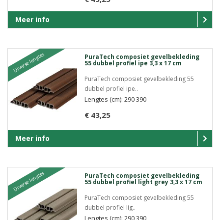
Meer info
Diverse lengtes
PuraTech composiet gevelbekleding
55 dubbel profiel ipe 3,3 x 17 cm
PuraTech composiet gevelbekleding 55
dubbel profiel ipe..
Lengtes (cm): 290 390
€ 43,25
Meer info
Diverse lengtes
PuraTech composiet gevelbekleding
55 dubbel profiel light grey 3,3 x 17 cm
PuraTech composiet gevelbekleding 55
dubbel profiel lig..
Lengtes (cm): 290 390