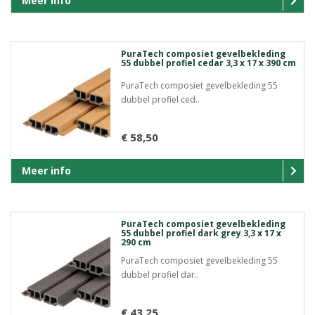
Meer info
PuraTech composiet gevelbekleding
55 dubbel profiel cedar 3,3 x 17 x 390 cm
PuraTech composiet gevelbekleding 55
dubbel profiel ced..
€ 58,50
Meer info
PuraTech composiet gevelbekleding
55 dubbel profiel dark grey 3,3 x 17 x
290 cm
PuraTech composiet gevelbekleding 55
dubbel profiel dar..
€ 43,25