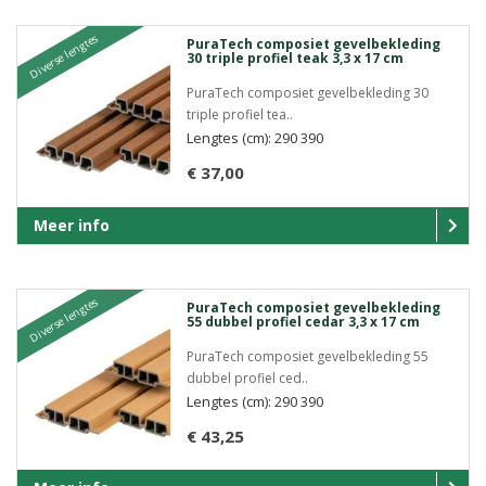
Diverse lengtes
PuraTech composiet gevelbekleding
30 triple profiel teak 3,3 x 17 cm
PuraTech composiet gevelbekleding 30
triple profiel tea..
Lengtes (cm): 290 390
€ 37,00
Meer info
Diverse lengtes
PuraTech composiet gevelbekleding
55 dubbel profiel cedar 3,3 x 17 cm
PuraTech composiet gevelbekleding 55
dubbel profiel ced..
Lengtes (cm): 290 390
€ 43,25