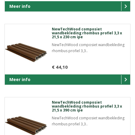
Meer info
NewTechWood composiet
wandbekleding rhombus profiel 3,3 x
21,5 x 230 cm ipe
NewTechWood composiet wandbekleding
rhombus profiel 3,3..
€ 44,10
Meer info
NewTechWood composiet
wandbekleding rhombus profiel 3,3 x
21,5 x 390 cm ipe
NewTechWood composiet wandbekleding
rhombus profiel 3,3..