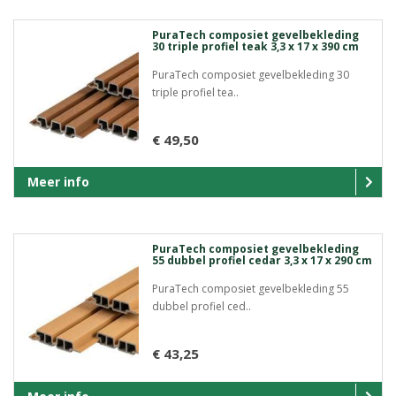
PuraTech composiet gevelbekleding
30 triple profiel teak 3,3 x 17 x 390 cm
PuraTech composiet gevelbekleding 30
triple profiel tea..
€ 49,50
Meer info
PuraTech composiet gevelbekleding
55 dubbel profiel cedar 3,3 x 17 x 290 cm
PuraTech composiet gevelbekleding 55
dubbel profiel ced..
€ 43,25