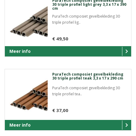
PuraTech composiet gevelbekleding
30 triple profiel light grey 3,3 x 17 x 390
cm
PuraTech composiet gevelbekleding 30
triple profiel lig..
€ 49,50
Meer info
PuraTech composiet gevelbekleding
30 triple profiel teak 3,3 x 17 x 290 cm
PuraTech composiet gevelbekleding 30
triple profiel tea..
€ 37,00
Meer info