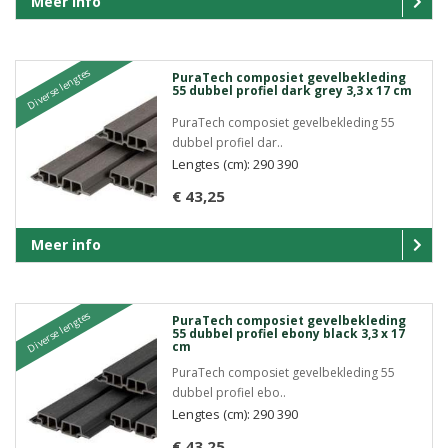
Meer info
Diverse lengtes
PuraTech composiet gevelbekleding
55 dubbel profiel dark grey 3,3 x 17 cm
PuraTech composiet gevelbekleding 55
dubbel profiel dar..
Lengtes (cm): 290 390
€ 43,25
Meer info
Diverse lengtes
PuraTech composiet gevelbekleding
55 dubbel profiel ebony black 3,3 x 17
cm
PuraTech composiet gevelbekleding 55
dubbel profiel ebo..
Lengtes (cm): 290 390
€ 43,25