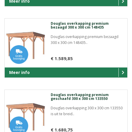
Meer info
Douglas overkapping premium
bezaagd 300 x 300 cm 148435
Douglas overkapping premium bezaagd
300 x 300 cm 148435..
€ 1.589,85
Meer info
Douglas overkapping premium
geschaafd 300 x 300 cm 133550
Douglas overkapping 300 x 300 cm 133550
is uit te breid..
€ 1.680,75