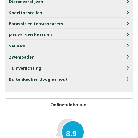
Dierenverblijven
Speeltoestellen
Parasols en terrasheaters
Jacuzzi's en hottub's
Sauna's
Zwembaden
Tuinverlichting
Buitenkeuken douglas hout
Onlinetuinhout.nl
8.9