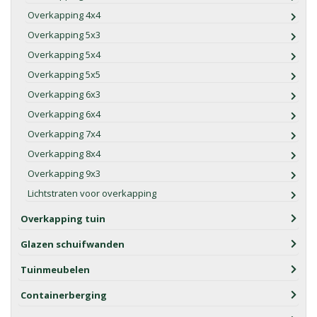
Overkapping 4x4
Overkapping 5x3
Overkapping 5x4
Overkapping 5x5
Overkapping 6x3
Overkapping 6x4
Overkapping 7x4
Overkapping 8x4
Overkapping 9x3
Lichtstraten voor overkapping
Overkapping tuin
Glazen schuifwanden
Tuinmeubelen
Containerberging