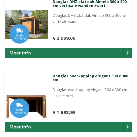
Douglas DHZ plat dak Almelo 300 x 300
cm verticale wanden zwart
Douglas DHZ plat dak Almelo 300 x 300 cm
verticale wand..
€ 2.999,00
Meer info
Douglas overkapping elegant 300 x 300
cm
Douglas overkapping elegant 300 x 300 cm
is uit te brei..
€ 1.698,95
Meer info