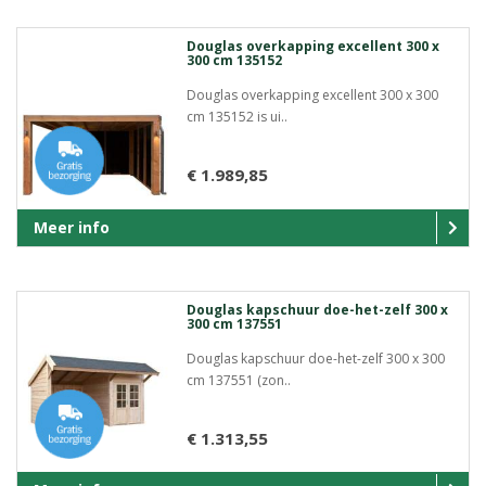
Douglas overkapping excellent 300 x
300 cm 135152
Douglas overkapping excellent 300 x 300
cm 135152 is ui..
€ 1.989,85
Meer info
Douglas kapschuur doe-het-zelf 300 x
300 cm 137551
Douglas kapschuur doe-het-zelf 300 x 300
cm 137551 (zon..
€ 1.313,55