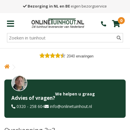
Bezorging in NL en BE
eigen bezorgservice
0
2040
ervaringen
We helpen u graag
Advies of vragen?
0320 - 258 604
info@onlinetuinhout.nl