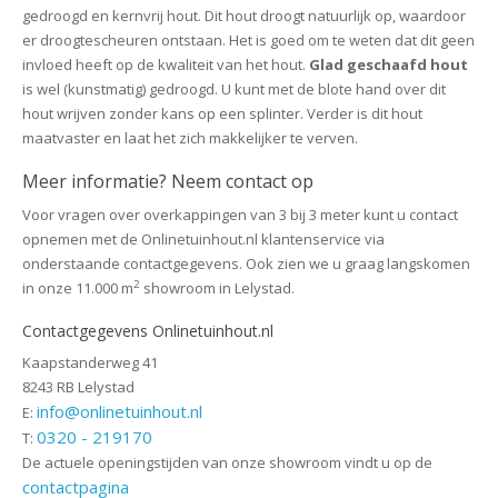
gedroogd en kernvrij hout. Dit hout droogt natuurlijk op, waardoor
er droogtescheuren ontstaan. Het is goed om te weten dat dit geen
invloed heeft op de kwaliteit van het hout.
Glad geschaafd hout
is wel (kunstmatig) gedroogd. U kunt met de blote hand over dit
hout wrijven zonder kans op een splinter. Verder is dit hout
maatvaster en laat het zich makkelijker te verven.
Meer informatie? Neem contact op
Voor vragen over overkappingen van 3 bij 3 meter kunt u contact
opnemen met de Onlinetuinhout.nl klantenservice via
onderstaande contactgegevens. Ook zien we u graag langskomen
2
in onze 11.000 m
showroom in Lelystad.
Contactgegevens Onlinetuinhout.nl
Kaapstanderweg 41
8243 RB Lelystad
info@onlinetuinhout.nl
E:
0320 - 219170
T:
De actuele openingstijden van onze showroom vindt u op de
contactpagina