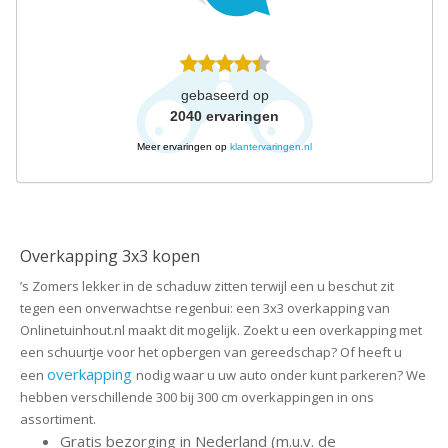
gebaseerd op
2040
ervaringen
Meer ervaringen op
klantervaringen.nl
Overkapping 3x3 kopen
’s Zomers lekker in de schaduw zitten terwijl een u beschut zit
tegen een onverwachtse regenbui: een 3x3 overkapping van
Onlinetuinhout.nl maakt dit mogelijk. Zoekt u een overkapping met
een schuurtje voor het opbergen van gereedschap? Of heeft u
overkapping
een
nodig waar u uw auto onder kunt parkeren? We
hebben verschillende 300 bij 300 cm overkappingen in ons
assortiment.
Gratis bezorging in Nederland (m.u.v. de