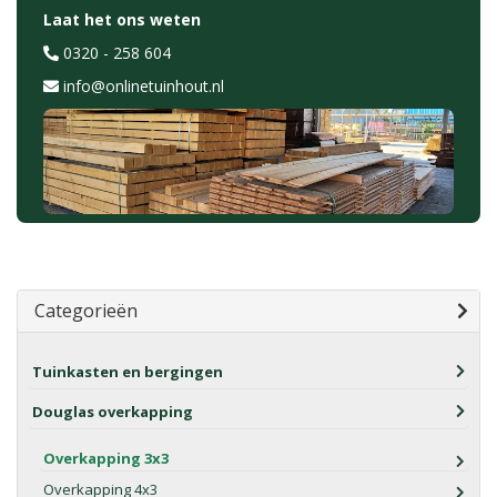
Laat het ons weten
0320 - 258 604
info@onlinetuinhout.nl
Categorieën
Tuinkasten en bergingen
Douglas overkapping
Overkapping 3x3
Overkapping 4x3