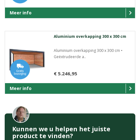
Meer info
Aluminium overkapping 300 x 300 cm
Aluminium overkapping 300 x 300 cm •
Geëxtrudeerde a..
€ 5.246,95
Meer info
Kunnen we u helpen het juiste
product te vinden?