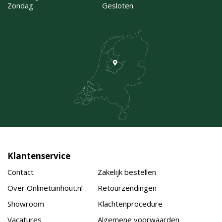
Zondag
Gesloten
Klantenservice
Contact
Zakelijk bestellen
Over Onlinetuinhout.nl
Retourzendingen
Showroom
Klachtenprocedure
Vacatures
Algemene voorwaarden