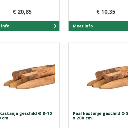
€ 20,85
€ 10,35
 info
Meer info
 kastanje geschild Ø 8-10
Paal kastanje geschild Ø 
0 cm
x 200 cm