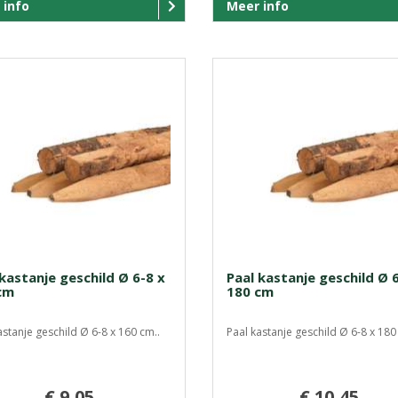
 info
Meer info
kastanje geschild Ø 6-8 x
Paal kastanje geschild Ø 
cm
180 cm
astanje geschild Ø 6-8 x 160 cm..
Paal kastanje geschild Ø 6-8 x 180
€ 9,05
€ 10,45