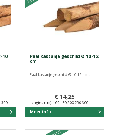
8-10
Paal kastanje geschild Ø 10-12
cm
Paal kastanje geschild Ø 10-12 cm..
€ 14,25
0 300
Lengtes (cm): 160 180 200 250 300
Meer info