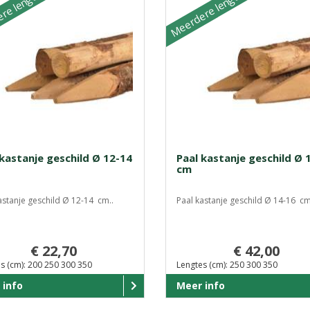
re lengtes
Meerdere lengtes
 kastanje geschild Ø 12-14
Paal kastanje geschild Ø 
cm
astanje geschild Ø 12-14 cm..
Paal kastanje geschild Ø 14-16 cm
€ 22,70
€ 42,00
s (cm): 200 250 300 350
Lengtes (cm): 250 300 350
 info
Meer info