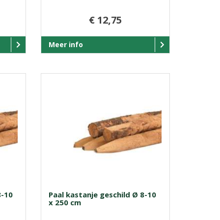
€ 12,75
Meer info
8-10
Paal kastanje geschild Ø 8-10
x 250 cm