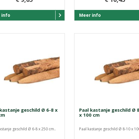
 info
Meer info
kastanje geschild Ø 6-8 x
Paal kastanje geschild Ø 
cm
x 100 cm
astanje geschild Ø 6-8 x 250 cm..
Paal kastanje geschild Ø 8-10 x 10