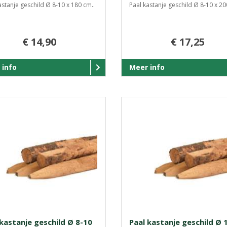
astanje geschild Ø 8-10 x 180 cm..
Paal kastanje geschild Ø 8-10 x 20
€ 14,90
€ 17,25
 info
Meer info
 kastanje geschild Ø 8-10
Paal kastanje geschild Ø 