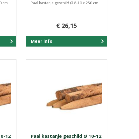
0 cm..
Paal kastanje geschild Ø 8-10 x 250 cm..
€ 26,15
Meer info
10-12
Paal kastanje geschild Ø 10-12