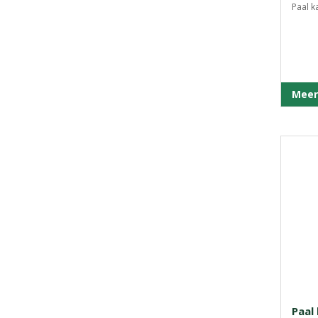
Paal k
Meer
Paal