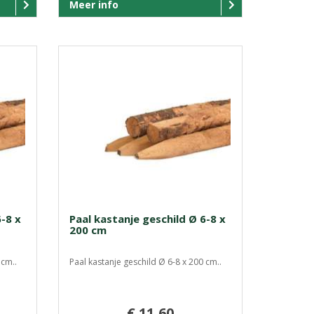
Meer info
6-8 x
Paal kastanje geschild Ø 6-8 x
200 cm
 cm..
Paal kastanje geschild Ø 6-8 x 200 cm..
€ 11,60