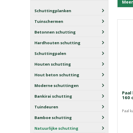
Meer
Schuttingplanken
Tuinschermen
Betonnen schutting
Hardhouten schutting
Schuttingpalen
Houten schutting
Hout beton schutting
Moderne schuttingen
Paal 
Bankirai schutting
160 
Tuindeuren
Paal k
Bamboe schutting
Natuurlijke schutting