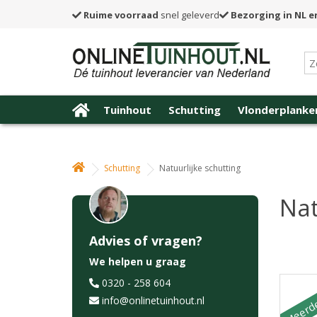
Ruime voorraad
snel geleverd
Bezorging in NL e
Tuinhout
Schutting
Vlonderplanke
Schutting
Natuurlijke schutting
Nat
Advies of vragen?
We helpen u graag
Meerde
0320 - 258 604
info@onlinetuinhout.nl