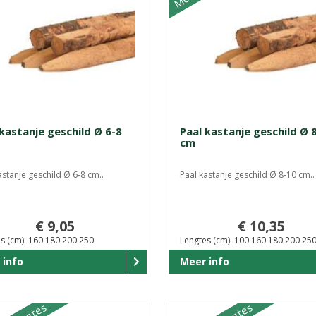
kastanje geschild Ø 6-8
Paal kastanje geschild Ø 
cm
astanje geschild Ø 6-8 cm..
Paal kastanje geschild Ø 8-10 cm..
€ 9,05
€ 10,35
s (cm): 160 180 200 250
Lengtes (cm): 100 160 180 200 25
 info
Meer info