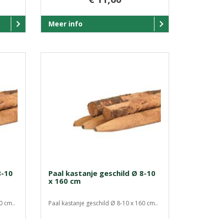
Meer info
8-10
Paal kastanje geschild Ø 8-10
x 160 cm
0 cm..
Paal kastanje geschild Ø 8-10 x 160 cm..