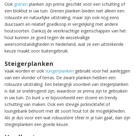
Ook
grenen
planken zijn prima geschikt voor een schutting of
een blokhut in uw tuin. Grenen planken bieden niet alleen een
robuuste en natuurlijke uitstraling, maar zijn ook nog eens
duurzaam en relatief goedkoop in vergelijking met andere
houtsoorten. Dankzij de veerkrachtige eigenschappen van het
hout kunnen ze goed tegen de wisselvallige
weersomstandigheden in Nederland, wat ze een uitstekende
keuze maakt voor buitengebruik.
Steigerplanken
Vaak worden er ook
steigerplanken
gebruikt voor het aanleggen
van een vlonder of terras. De zware planken hebben een
robuuste uitstraling. Een belangrijk voordeel van steigerplanken
is dat ze sneldrogend zijn, waardoor ze prima zijn te gebruiken
in uw tuin. Zo kunt u er bijvoorbeeld een stoere en trendy
schutting van maken. Ook een stevige picknicktafel of
loungebank behoort met dit soort hout tot de mogelijkheden.
Als je dus voor een wat robuustere sfeer in je tuin gaat, dan zijn
steigerplanken een goede keuze.