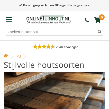
Bezorging in NL en BE
eigen bezorgservice
0
2040
ervaringen
Blog
Stijlvolle houtsoorten