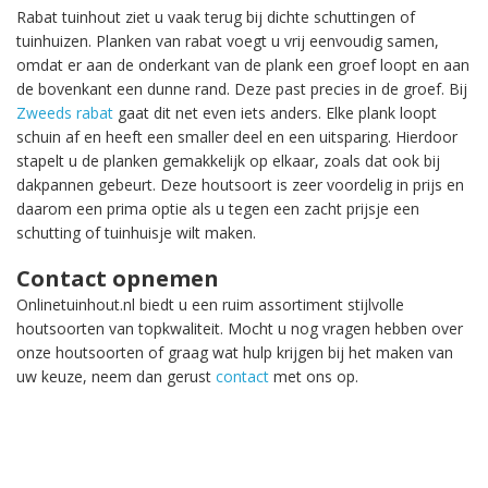
Rabat tuinhout ziet u vaak terug bij dichte schuttingen of
tuinhuizen. Planken van rabat voegt u vrij eenvoudig samen,
omdat er aan de onderkant van de plank een groef loopt en aan
de bovenkant een dunne rand. Deze past precies in de groef. Bij
Zweeds rabat
gaat dit net even iets anders. Elke plank loopt
schuin af en heeft een smaller deel en een uitsparing. Hierdoor
stapelt u de planken gemakkelijk op elkaar, zoals dat ook bij
dakpannen gebeurt. Deze houtsoort is zeer voordelig in prijs en
daarom een prima optie als u tegen een zacht prijsje een
schutting of tuinhuisje wilt maken.
Contact opnemen
Onlinetuinhout.nl biedt u een ruim assortiment stijlvolle
houtsoorten van topkwaliteit. Mocht u nog vragen hebben over
onze houtsoorten of graag wat hulp krijgen bij het maken van
uw keuze, neem dan gerust
contact
met ons op.