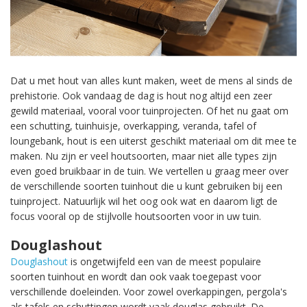
Dat u met hout van alles kunt maken, weet de mens al sinds de
prehistorie. Ook vandaag de dag is hout nog altijd een zeer
gewild materiaal, vooral voor tuinprojecten. Of het nu gaat om
een schutting, tuinhuisje, overkapping, veranda, tafel of
loungebank, hout is een uiterst geschikt materiaal om dit mee te
maken. Nu zijn er veel houtsoorten, maar niet alle types zijn
even goed bruikbaar in de tuin. We vertellen u graag meer over
de verschillende soorten tuinhout die u kunt gebruiken bij een
tuinproject. Natuurlijk wil het oog ook wat en daarom ligt de
focus vooral op de stijlvolle houtsoorten voor in uw tuin.
Douglashout
Douglashout
is ongetwijfeld een van de meest populaire
soorten tuinhout en wordt dan ook vaak toegepast voor
verschillende doeleinden. Voor zowel overkappingen, pergola's
als tafels en schuttingen wordt vaak douglas gebruikt. De