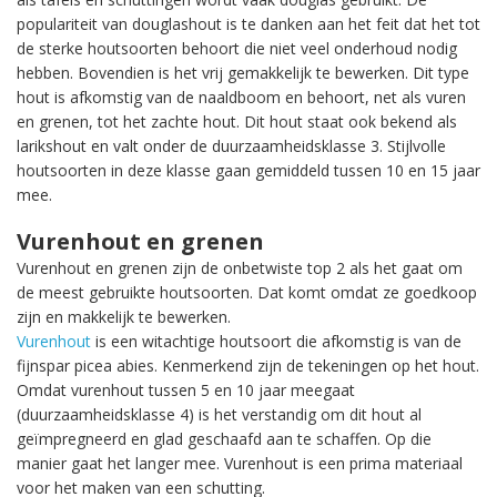
populariteit van douglashout is te danken aan het feit dat het tot
de sterke houtsoorten behoort die niet veel onderhoud nodig
hebben. Bovendien is het vrij gemakkelijk te bewerken. Dit type
hout is afkomstig van de naaldboom en behoort, net als vuren
en grenen, tot het zachte hout. Dit hout staat ook bekend als
larikshout en valt onder de duurzaamheidsklasse 3. Stijlvolle
houtsoorten in deze klasse gaan gemiddeld tussen 10 en 15 jaar
mee.
Vurenhout en grenen
Vurenhout en grenen zijn de onbetwiste top 2 als het gaat om
de meest gebruikte houtsoorten. Dat komt omdat ze goedkoop
zijn en makkelijk te bewerken.
Vurenhout
is een witachtige houtsoort die afkomstig is van de
fijnspar picea abies. Kenmerkend zijn de tekeningen op het hout.
Omdat vurenhout tussen 5 en 10 jaar meegaat
(duurzaamheidsklasse 4) is het verstandig om dit hout al
geïmpregneerd en glad geschaafd aan te schaffen. Op die
manier gaat het langer mee. Vurenhout is een prima materiaal
voor het maken van een schutting.