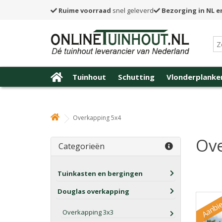
Ruime voorraad
snel geleverd
Bezorging in NL e
Tuinhout
Schutting
Vlonderplanke
Overkapping 5x4
Ove
Categorieën
Tuinkasten en bergingen
Douglas overkapping
Aanbie
Overkapping 3x3