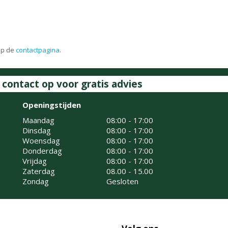
op de
contactpagina
.
ontact op voor gratis advies
Openingstijden
Maandag
08:00 - 17:00
Dinsdag
08:00 - 17:00
Woensdag
08:00 - 17:00
Donderdag
08:00 - 17:00
Vrijdag
08:00 - 17:00
Zaterdag
08.00 - 15.00
Zondag
Gesloten