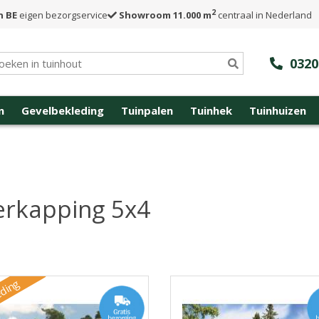
2
n BE
eigen bezorgservice
Showroom 11.000 m
centraal in Nederland
0320
n
Gevelbekleding
Tuinpalen
Tuinhek
Tuinhuizen
rkapping 5x4
ding