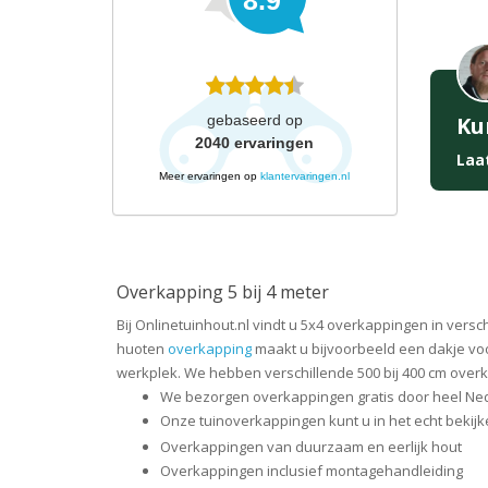
8.9
gebaseerd op
Ku
2040
ervaringen
Laa
Meer ervaringen op
klantervaringen.nl
Overkapping 5 bij 4 meter
Bij Onlinetuinhout.nl vindt u 5x4 overkappingen in ver
huoten
overkapping
maakt u bijvoorbeeld een dakje vo
werkplek. We hebben verschillende 500 bij 400 cm overk
We bezorgen overkappingen gratis door heel Ne
Onze tuinoverkappingen kunt u in het echt bekijke
Overkappingen van duurzaam en eerlijk hout
Overkappingen inclusief montagehandleiding