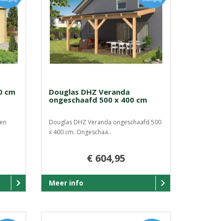
0 cm
Douglas DHZ Veranda
ongeschaafd 500 x 400 cm
een
Douglas DHZ Veranda ongeschaafd 500
x 400 cm. Ongeschaa..
€ 604,95
Meer info