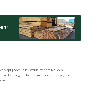
den?
erkapt gedeelte in uw tuin creëert. Met een
de overkapping combineert met een schuurtje, een
ezet.