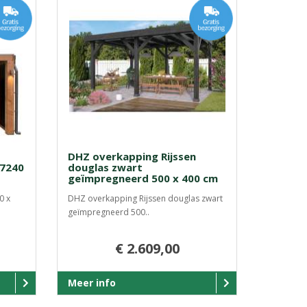
DHZ overkapping Rijssen
37240
douglas zwart
geïmpregneerd 500 x 400 cm
0 x
DHZ overkapping Rijssen douglas zwart
geïmpregneerd 500..
€ 2.609,00
Meer info