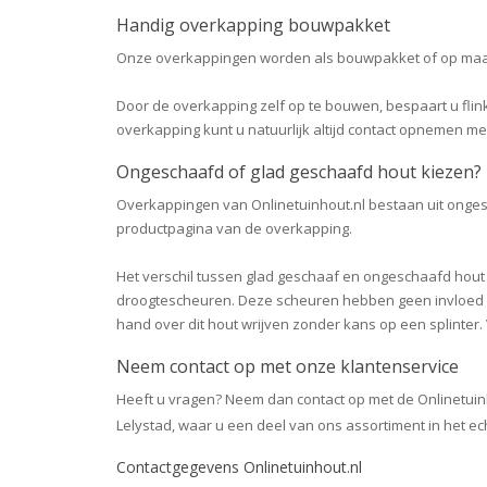
Handig overkapping bouwpakket
Onze overkappingen worden als bouwpakket of op maat b
Door de overkapping zelf op te bouwen, bespaart u fli
overkapping kunt u natuurlijk altijd contact opnemen 
Ongeschaafd of glad geschaafd hout kiezen?
Overkappingen van Onlinetuinhout.nl bestaan uit ongesc
productpagina van de overkapping.
Het verschil tussen glad geschaaf en ongeschaafd hout 
droogtescheuren. Deze scheuren hebben geen invloed o
hand over dit hout wrijven zonder kans op een splinter. 
Neem contact op met onze klantenservice
Heeft u vragen? Neem dan contact op met de Onlinetuin
Lelystad, waar u een deel van ons assortiment in het ech
Contactgegevens Onlinetuinhout.nl