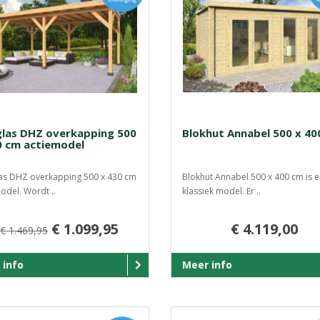
las DHZ overkapping 500
Blokhut Annabel 500 x 40
0 cm actiemodel
as DHZ overkapping 500 x 430 cm
Blokhut Annabel 500 x 400 cm is 
odel. Wordt ..
klassiek model. Er ..
€ 1.099,95
€ 4.119,00
€ 1.469,95
 info
Meer info