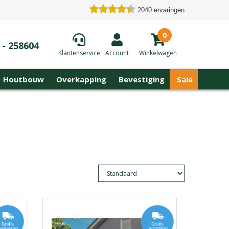
2040
ervaringen
0
 - 258604
Klantenservice
Account
Winkelwagen
Houtbouw
Overkapping
Bevestiging
Sale