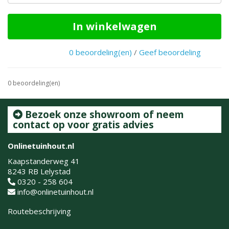
In winkelwagen
0 beoordeling(en)
/
Geef beoordeling
0 beoordeling(en)
Bezoek onze showroom of neem
contact op voor gratis advies
Onlinetuinhout.nl
Kaapstanderweg 41
8243 RB Lelystad
0320 - 258 604
info@onlinetuinhout.nl
Routebeschrijving