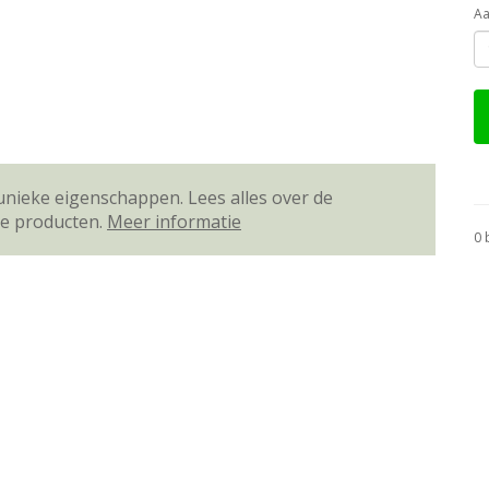
Aa
unieke eigenschappen. Lees alles over de
ze producten.
Meer informatie
0 