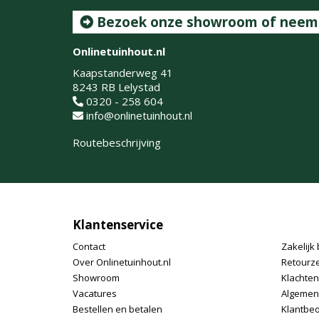
Bezoek onze showroom of neem c
Onlinetuinhout.nl
Kaapstanderweg 41
8243 RB Lelystad
0320 - 258 604
info@onlinetuinhout.nl
Routebeschrijving
Klantenservice
Contact
Zakelijk 
Over Onlinetuinhout.nl
Retourz
Showroom
Klachte
Vacatures
Algemen
Bestellen en betalen
Klantbe