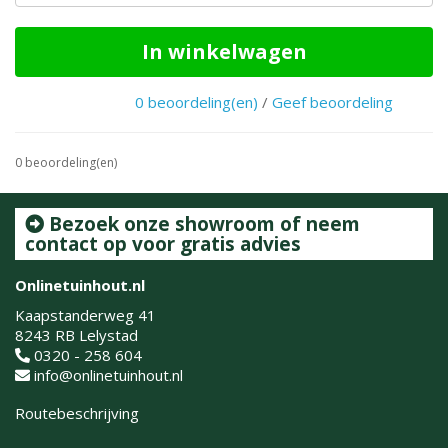
In winkelwagen
0 beoordeling(en)
/
Geef beoordeling
0 beoordeling(en)
Bezoek onze showroom of neem
contact op voor gratis advies
Onlinetuinhout.nl
Kaapstanderweg 41
8243 RB Lelystad
0320 - 258 604
info@onlinetuinhout.nl
Routebeschrijving