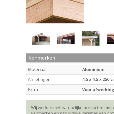
Kenmerken
Materiaal
Aluminium
Afmetingen
4,5 x 4,5 x 250 
Extra
Voor afwerking
Wij werken met natuurlijke producten met 
kenmerken en natuurlijke variaties van on