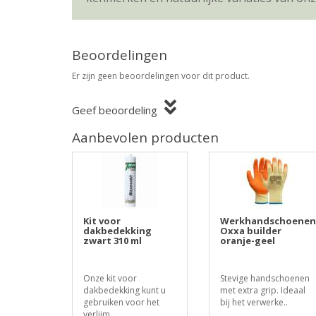
Beoordelingen
Er zijn geen beoordelingen voor dit product.
Geef beoordeling
Aanbevolen producten
Kit voor
Werkhandschoenen
dakbedekking
Oxxa builder
zwart 310 ml
oranje-geel
Onze kit voor
Stevige handschoenen
dakbedekking kunt u
met extra grip. Ideaal
gebruiken voor het
bij het verwerke..
verlijm..