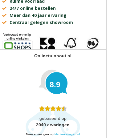
Ruime voorraad
24/7 online bestellen
Meer dan 40 jaar ervaring
Centraal gelegen showroom
Onlinetuinhout.nl
8.9
gebaseerd op
2040
ervaringen
Meer ervaringen op
klantervaringen.nl