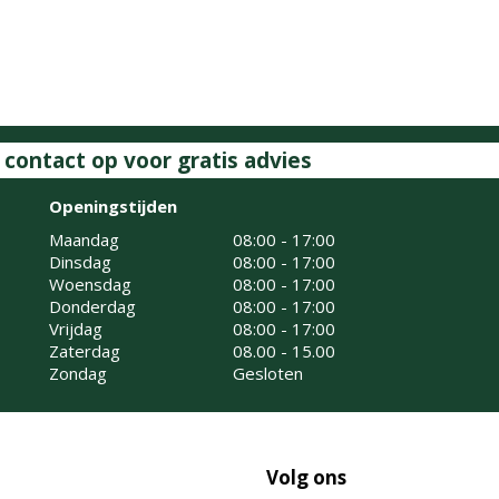
ontact op voor gratis advies
Openingstijden
Maandag
08:00 - 17:00
Dinsdag
08:00 - 17:00
Woensdag
08:00 - 17:00
Donderdag
08:00 - 17:00
Vrijdag
08:00 - 17:00
Zaterdag
08.00 - 15.00
Zondag
Gesloten
Volg ons