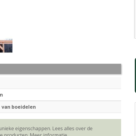
cm
 van boeidelen
unieke eigenschappen. Lees alles over de
ze producten.
Meer informatie