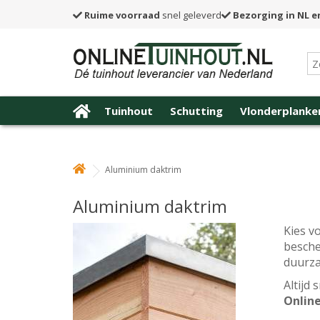
Ruime voorraad
snel geleverd
Bezorging in NL e
Tuinhout
Schutting
Vlonderplanke
Aluminium daktrim
Aluminium daktrim
Kies v
besche
duurza
Altijd
Online