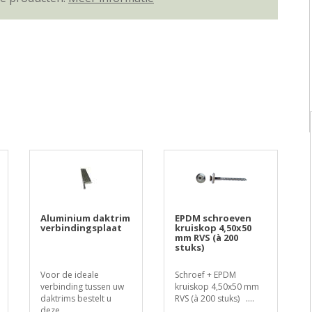
Aluminium daktrim
EPDM schroeven
verbindingsplaat
kruiskop 4,50x50
mm RVS (à 200
stuks)
Voor de ideale
Schroef + EPDM
verbinding tussen uw
kruiskop 4,50x50 mm
daktrims bestelt u
RVS (à 200 stuks) ....
deze ..