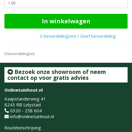
In winkelwagen
0 beoordeling(en)
/
Geef beoordeling
0 beoordeling(en)
Bezoek onze showroom of neem
contact op voor gratis advies
Onlinetuinhout.nl
Kaapstanderweg 41
8243 RB Lelystad
0320 - 258 604
info@onlinetuinhout.nl
Routebeschrijving