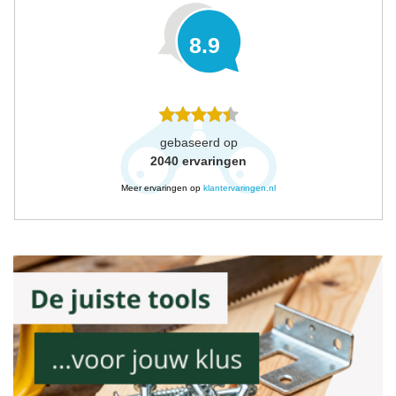
8.9
gebaseerd op
2040
ervaringen
Meer ervaringen op
klantervaringen.nl