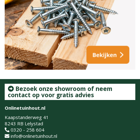
Bezoek onze showroom of neem
contact op voor gratis advies
Onlinetuinhout.nl
Kaapstanderweg 41
8243 RB Lelystad
0320 - 258 604
info@onlinetuinhout.nl