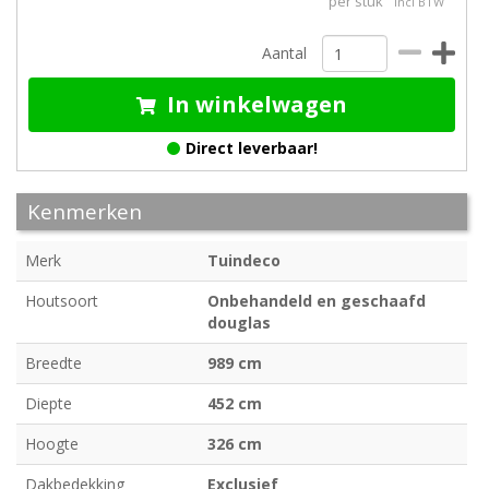
per stuk
incl BTW
Aantal
In winkelwagen
Direct leverbaar!
Kenmerken
Merk
Tuindeco
Houtsoort
Onbehandeld en geschaafd
douglas
Breedte
989 cm
Diepte
452 cm
Hoogte
326 cm
Dakbedekking
Exclusief