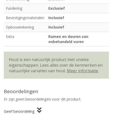
Fundering
Exclusief
Bevestigingsmaterialen
Inclusief
Opbouwtekening
Inclusief
Extra
Ramen en deuren van
onbehandeld vuren
Hout is een natuurlijk product met unieke
eigenschappen. Lees alles over de kenmerken en
natuurlijke variaties van hout.
Meer informatie
Beoordelingen
Er zijn geen beoordelingen voor dit product.
Geef beoordeling