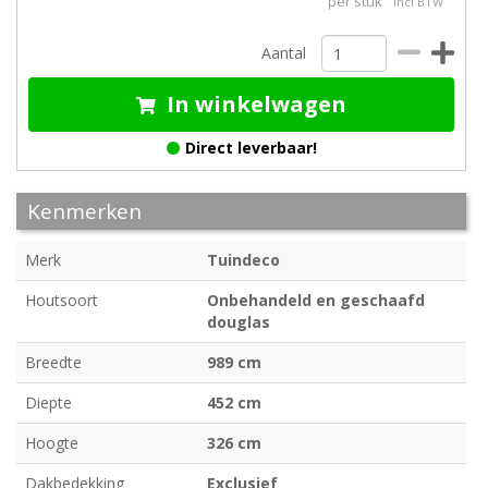
per stuk
incl BTW
Aantal
In winkelwagen
Direct leverbaar!
Kenmerken
Merk
Tuindeco
Houtsoort
Onbehandeld en geschaafd
douglas
Breedte
989 cm
Diepte
452 cm
Hoogte
326 cm
Dakbedekking
Exclusief