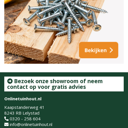
Bezoek onze showroom of neem
contact op voor gratis advies
Onlinetuinhout.nl
Kaapstanderweg 41
8243 RB Lelystad
0320 - 258 604
info@onlinetuinhout.nl