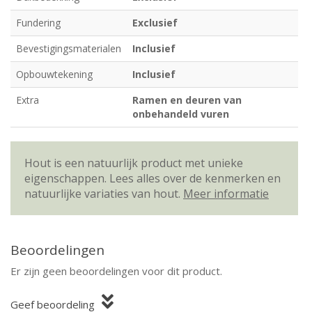
Fundering
Exclusief
Bevestigingsmaterialen
Inclusief
Opbouwtekening
Inclusief
Extra
Ramen en deuren van
onbehandeld vuren
Hout is een natuurlijk product met unieke
eigenschappen. Lees alles over de kenmerken en
natuurlijke variaties van hout.
Meer informatie
Beoordelingen
Er zijn geen beoordelingen voor dit product.
Geef beoordeling