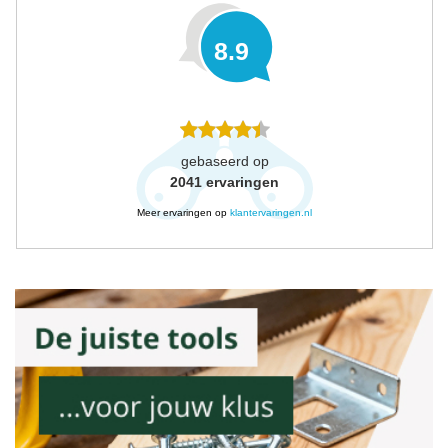
8.9
gebaseerd op
2041
ervaringen
Meer ervaringen op
klantervaringen.nl