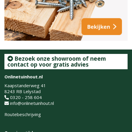
Bezoek onze showroom of neem
contact op voor gratis advies
Onlinetuinhout.nl
Kaapstanderweg 41
8243 RB Lelystad
0320 - 258 604
info@onlinetuinhout.nl
Routebeschrijving