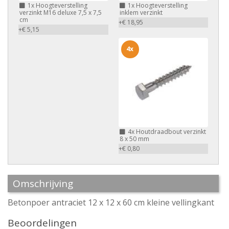
1x
Hoogteverstelling
1x
Hoogteverstelling
verzinkt M16 deluxe 7,5 x 7,5
inklem verzinkt
cm
+€ 18,95
+€ 5,15
4x
4x
Houtdraadbout verzinkt
8 x 50 mm
+€ 0,80
Omschrijving
Betonpoer antraciet 12 x 12 x 60 cm kleine vellingkant
Beoordelingen