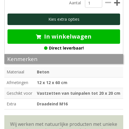
Aantal
Kies extra opties
In winkelwagen
Direct leverbaar!
Kenmerken
Materiaal
Beton
Afmetingen
12 x 12 x 60 cm
Geschikt voor
Vastzetten van tuinpalen tot 20 x 20 cm
Extra
Draadeind M16
Wij werken met natuurlijke producten met unieke