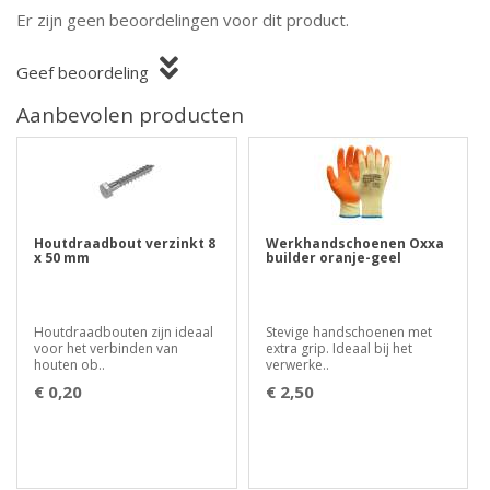
Er zijn geen beoordelingen voor dit product.
Geef beoordeling
Aanbevolen producten
Houtdraadbout verzinkt 8
Werkhandschoenen Oxxa
x 50 mm
builder oranje-geel
Houtdraadbouten zijn ideaal
Stevige handschoenen met
voor het verbinden van
extra grip. Ideaal bij het
houten ob..
verwerke..
€ 0,20
€ 2,50