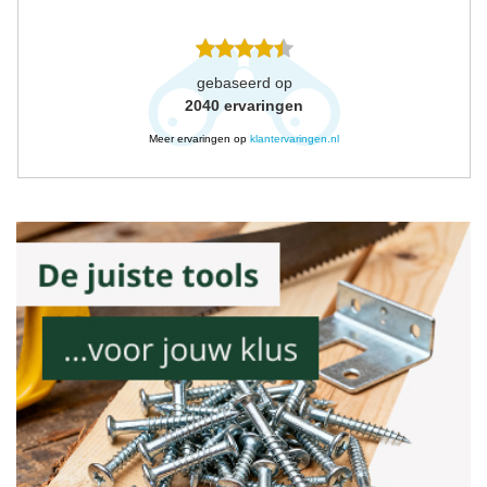
gebaseerd op
2040
ervaringen
Meer ervaringen op
klantervaringen.nl