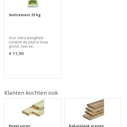
Snelcement 25 kg
Voor extra stevigheid
rondom de paal in losse
grond. Zeer ee..
€ 11,95
Klanten kochten ook
Regel vuren
Rabatplank grenen