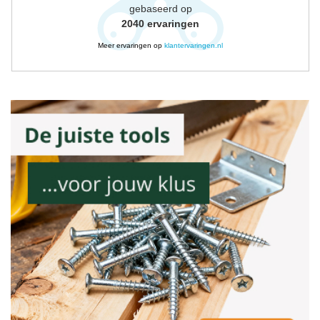
gebaseerd op
2040
ervaringen
Meer ervaringen op
klantervaringen.nl