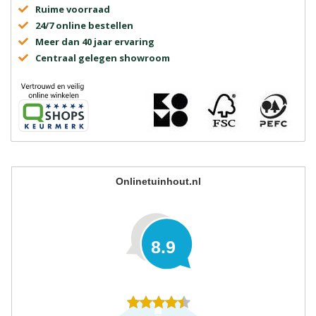
Ruime voorraad
24/7 online bestellen
Meer dan 40 jaar ervaring
Centraal gelegen showroom
Onlinetuinhout.nl
8.9