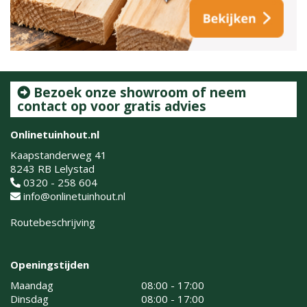
Bezoek onze showroom of neem
contact op voor gratis advies
Onlinetuinhout.nl
Kaapstanderweg 41
8243 RB Lelystad
0320 - 258 604
info@onlinetuinhout.nl
Routebeschrijving
Openingstijden
Maandag
08:00 - 17:00
Dinsdag
08:00 - 17:00