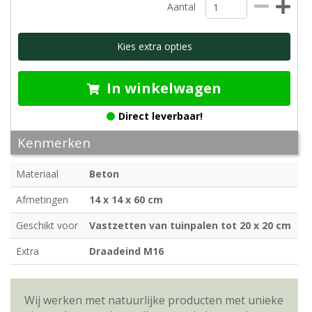
Aantal
Kies extra opties
In winkelwagen
Direct leverbaar!
Kenmerken
Materiaal
Beton
Afmetingen
14 x 14 x 60 cm
Geschikt voor
Vastzetten van tuinpalen tot 20 x 20 cm
Extra
Draadeind M16
Wij werken met natuurlijke producten met unieke