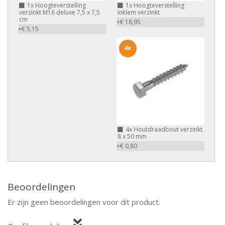
1x
Hoogteverstelling
1x
Hoogteverstelling
verzinkt M16 deluxe 7,5 x 7,5
inklem verzinkt
cm
+€ 18,95
+€ 5,15
4x
4x
Houtdraadbout verzinkt
8 x 50 mm
+€ 0,80
Beoordelingen
Er zijn geen beoordelingen voor dit product.