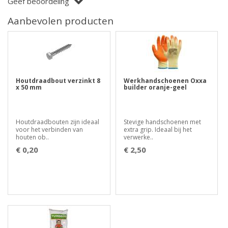
Geef beoordeling
Aanbevolen producten
Houtdraadbout verzinkt 8
Werkhandschoenen Oxxa
x 50 mm
builder oranje-geel
Houtdraadbouten zijn ideaal
Stevige handschoenen met
voor het verbinden van
extra grip. Ideaal bij het
houten ob..
verwerke..
€ 0,20
€ 2,50