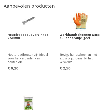
Aanbevolen producten
Houtdraadbout verzinkt 8
Werkhandschoenen Oxxa
x 50 mm
builder oranje-geel
Houtdraadbouten zijn ideaal
Stevige handschoenen met
voor het verbinden van
extra grip. Ideaal bij het
houten ob..
verwerke..
€ 0,20
€ 2,50