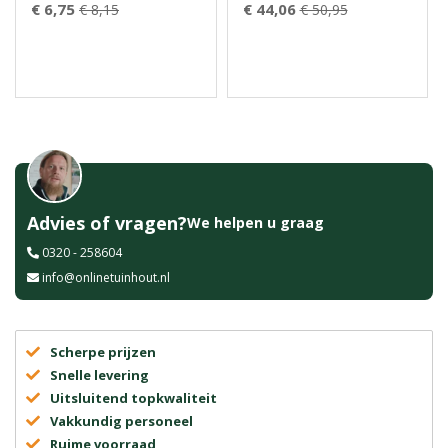
€ 6,75
€ 44,06
€ 8,15
€ 50,95
Advies of vragen?
We helpen u graag
0320 - 258604
info@onlinetuinhout.nl
Scherpe prijzen
Snelle levering
Uitsluitend topkwaliteit
Vakkundig personeel
Ruime voorraad