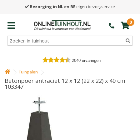
Bezorging in NL en BE
eigen bezorgservice
0
2040
ervaringen
Tuinpalen
Betonpoer antraciet 12 x 12 (22 x 22) x 40 cm
103347