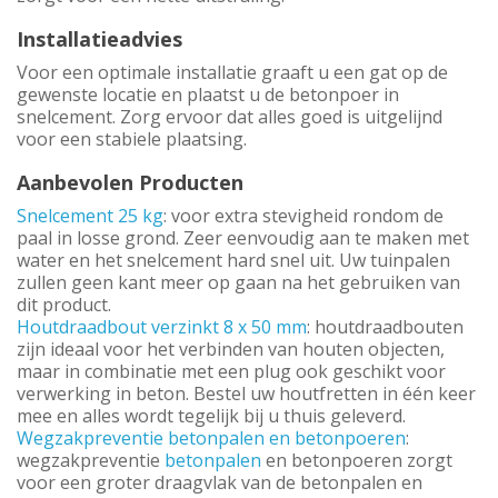
Installatieadvies
Voor een optimale installatie graaft u een gat op de
gewenste locatie en plaatst u de betonpoer in
snelcement. Zorg ervoor dat alles goed is uitgelijnd
voor een stabiele plaatsing.
Aanbevolen Producten
Snelcement 25 kg
: voor extra stevigheid rondom de
paal in losse grond. Zeer eenvoudig aan te maken met
water en het snelcement hard snel uit. Uw tuinpalen
zullen geen kant meer op gaan na het gebruiken van
dit product.
Houtdraadbout verzinkt 8 x 50 mm
: houtdraadbouten
zijn ideaal voor het verbinden van houten objecten,
maar in combinatie met een plug ook geschikt voor
verwerking in beton. Bestel uw houtfretten in één keer
mee en alles wordt tegelijk bij u thuis geleverd.
Wegzakpreventie betonpalen en betonpoeren
:
wegzakpreventie
betonpalen
en betonpoeren zorgt
voor een groter draagvlak van de betonpalen en