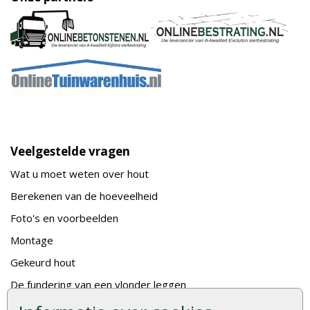
Veelgestelde vragen
Wat u moet weten over hout
Berekenen van de hoeveelheid
Foto's en voorbeelden
Montage
Gekeurd hout
De fundering van een vlonder leggen
Hoe zelf een houten overkapping maken