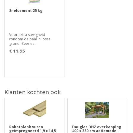
Snelcement 25 kg
Voor extra stevigheid
rondom de paal in losse
grond. Zeer ee..
€ 11,95
Klanten kochten ook
Rabatplank vuren
Douglas DHZ overkapping
geïmpregneerd 1,9 x 14,5
400 x 330 cm actiemodel