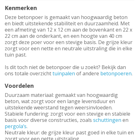
Kenmerken
Deze betonpoer is gemaakt van hoogwaardig beton
en biedt uitstekende stabiliteit en duurzaamheid. Met
een afmeting van 12 x 12 cm aan de bovenkant en 22 x
22 cm aan de onderkant, en een hoogte van 40 cm
zorgt deze poer voor een stevige basis. De grijze kleur
zorgt voor een nette en neutrale uitstraling die in elke
tuin past.
Is dit toch niet de betonpoer die u zoekt? Bekijk dan
ons totale overzicht
tuinpalen
of andere
betonpoeren
.
Voordelen
Duurzaam materiaal: gemaakt van hoogwaardig
beton, wat zorgt voor een lange levensduur en
uitstekende weerstand tegen weersinvloeden.
Stabiele fundering: zorgt voor een stevige en stabiele
basis voor diverse constructies, zoals
schuttingen
en
pergola’s
.
Neutrale kleur: de grijze kleur past goed in elke tuin en
zorgt voor een nette uitstraling.