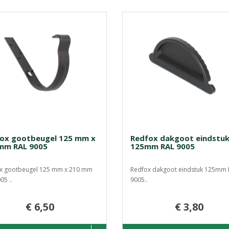
ox gootbeugel 125 mm x
Redfox dakgoot eindstu
mm RAL 9005
125mm RAL 9005
x gootbeugel 125 mm x 210 mm
Redfox dakgoot eindstuk 125mm 
05 ..
9005..
€ 6,50
€ 3,80