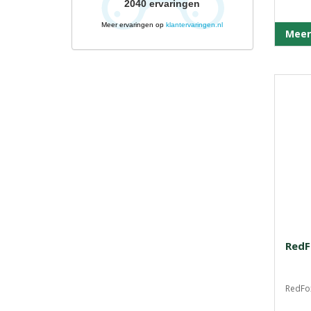
2040
ervaringen
Meer ervaringen op
klantervaringen.nl
Meer
RedF
RedFox