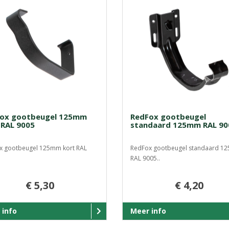
ox gootbeugel 125mm
RedFox gootbeugel
 RAL 9005
standaard 125mm RAL 90
x gootbeugel 125mm kort RAL
RedFox gootbeugel standaard 1
RAL 9005..
€ 5,30
€ 4,20
 info
Meer info