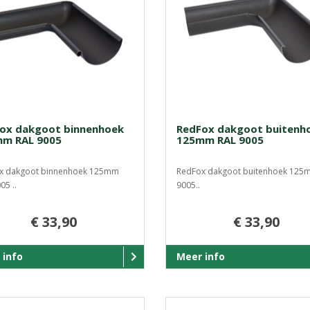
ox dakgoot binnenhoek
RedFox dakgoot buitenh
m RAL 9005
125mm RAL 9005
x dakgoot binnenhoek 125mm
RedFox dakgoot buitenhoek 125
05 ..
9005..
€ 33,90
€ 33,90
 info
Meer info