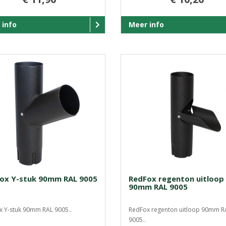
 info
Meer info
ox Y-stuk 90mm RAL 9005
RedFox regenton uitloop
90mm RAL 9005
 Y-stuk 90mm RAL 9005..
RedFox regenton uitloop 90mm R
9005..