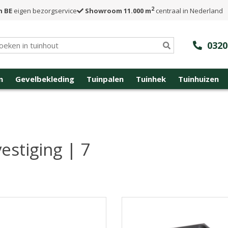
2
n BE
eigen bezorgservice
Showroom 11.000 m
centraal in Nederland
0320
n
Gevelbekleding
Tuinpalen
Tuinhek
Tuinhuizen
estiging | 7