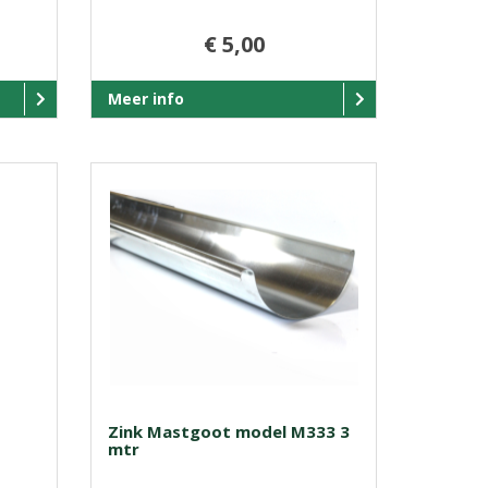
€ 5,00
Meer info
Zink Mastgoot model M333 3
mtr