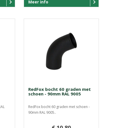
Meer info
-
RedFox bocht 60 graden met
schoen - 90mm RAL 9005
RAL
RedFox bocht 60 graden met schoen -
90mm RAL 9005..
€ 10,80