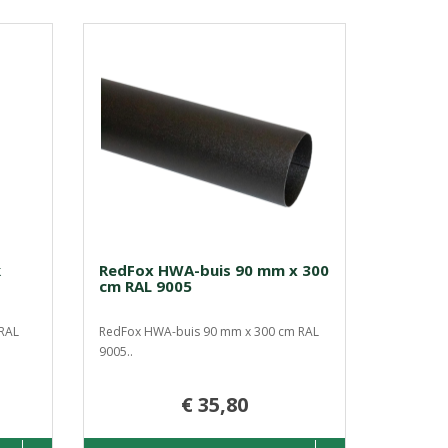
k
RedFox HWA-buis 90 mm x 300
cm RAL 9005
RAL
RedFox HWA-buis 90 mm x 300 cm RAL
9005..
€ 35,80