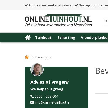
Ruime voorraad
snel geleverd
Bezorging in NL e
Tuinhout
Schutting
Vlonderplanke
Bevestiging
Bev
Advies of vragen?
We helpen u graag
0320 - 258 604
info@onlinetuinhout.nl