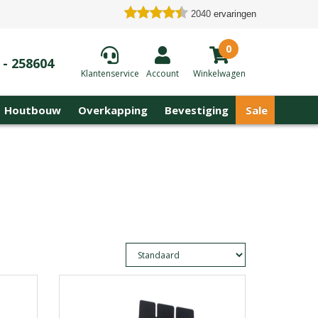
2040
ervaringen
0
 - 258604
Klantenservice
Account
Winkelwagen
Houtbouw
Overkapping
Bevestiging
Sale