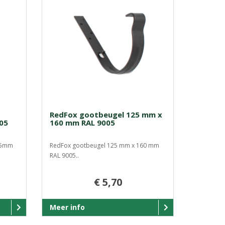
RedFox gootbeugel 125 mm x
05
160 mm RAL 9005
25mm
RedFox gootbeugel 125 mm x 160 mm
RAL 9005..
€ 5,70
Meer info