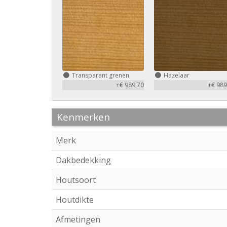
Transparant grenen
Hazelaar
+€ 989,70
+€ 989
Kenmerken
Merk
Dakbedekking
Houtsoort
Houtdikte
Afmetingen