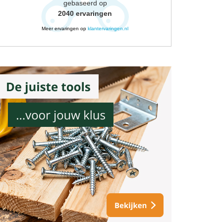
gebaseerd op
2040
ervaringen
Meer ervaringen op
klantervaringen.nl