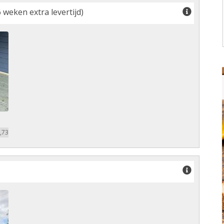
 weken extra levertijd)
,73