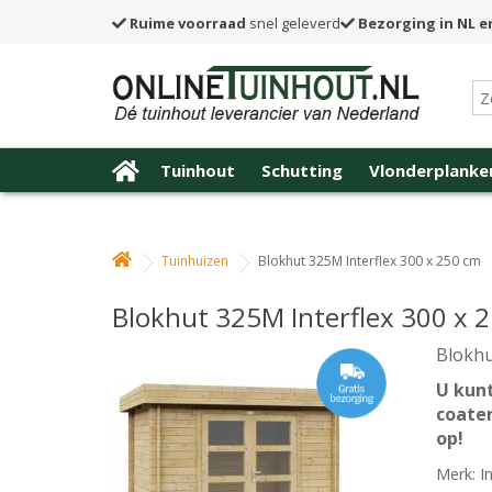
Ruime voorraad
snel geleverd
Bezorging in NL e
Tuinhout
Schutting
Vlonderplanke
Tuinhuizen
Blokhut 325M Interflex 300 x 250 cm
Blokhut 325M Interflex 300 x 
Blokhu
U kunt
coate
op!
Merk: In