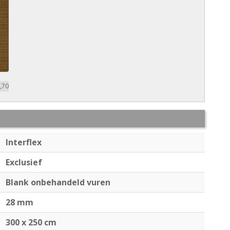
,70
Interflex
Exclusief
Blank onbehandeld vuren
28 mm
300 x 250 cm