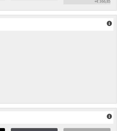
+€ 366,85