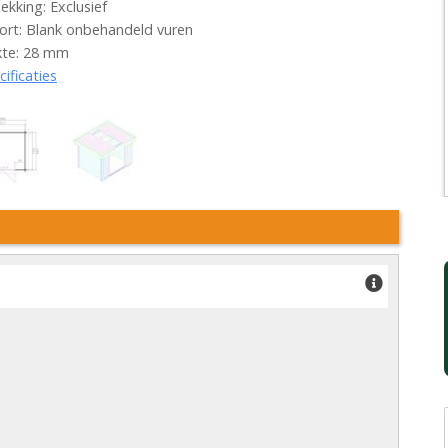
kking: Exclusief
rt: Blank onbehandeld vuren
kte: 28 mm
cificaties