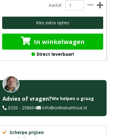
Aantal
Kies extra opties
In winkelwagen
Direct leverbaar!
Advies of vragen?
We helpen u graag
0320 - 258604
info@onlinetuinhout.nl
Scherpe prijzen