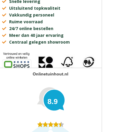
Snelle levering
Uitsluitend topkwaliteit
Vakkundig personeel
Ruime voorraad
24/7 online bestellen
Meer dan 40 jaar ervaring
Centraal gelegen showroom
Onlinetuinhout.nl
8.9