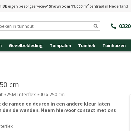
2
n BE
eigen bezorgservice
Showroom 11.000 m
centraal in Nederland
0320
n
Gevelbekleding
Tuinpalen
Tuinhek
Tuinhuizen
250 cm
t 325M Interflex 300 x 250 cm
 de ramen en deuren in een andere kleur laten
n dan de wanden. Neem hiervoor contact met ons
terflex