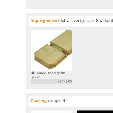
Impregneren
(extra levertijd ca. 6-8 weken)
Dompel Impregnatie
groen
+€ 143,00
Coating
compleet