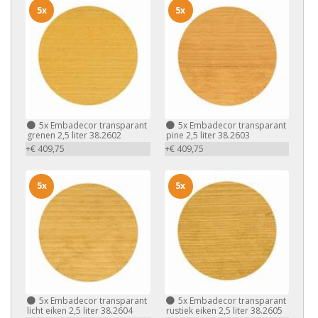
5x
5x
5x
Embadecor transparant
5x
Embadecor transparant
grenen 2,5 liter 38.2602
pine 2,5 liter 38.2603
+€ 409,75
+€ 409,75
5x
5x
5x
Embadecor transparant
5x
Embadecor transparant
licht eiken 2,5 liter 38.2604
rustiek eiken 2,5 liter 38.2605