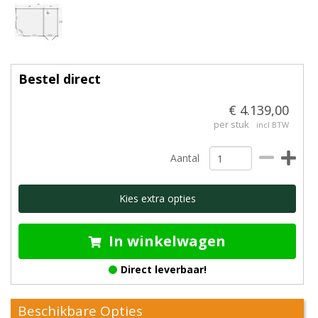
Bestel direct
€ 4.139,00
per stuk
incl BTW
Aantal
Kies extra opties
In winkelwagen
Direct leverbaar!
Beschikbare Opties