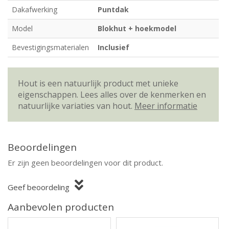
Dakafwerking
Puntdak
Model
Blokhut + hoekmodel
Bevestigingsmaterialen
Inclusief
Hout is een natuurlijk product met unieke
eigenschappen. Lees alles over de kenmerken en
natuurlijke variaties van hout.
Meer informatie
Beoordelingen
Er zijn geen beoordelingen voor dit product.
Geef beoordeling
Aanbevolen producten