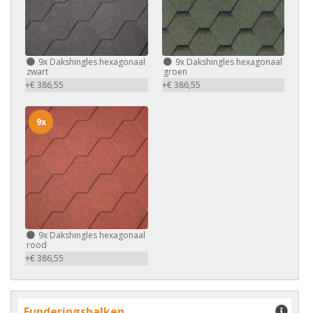
9x
Dakshingles hexagonaal
9x
Dakshingles hexagonaal
zwart
groen
+€ 386,55
+€ 386,55
9x
9x
Dakshingles hexagonaal
rood
+€ 386,55
Funderingsbalken