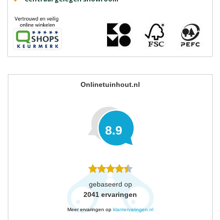
Onlinetuinhout.nl
8.9
gebaseerd op
2041
ervaringen
Meer ervaringen op
klantervaringen.nl