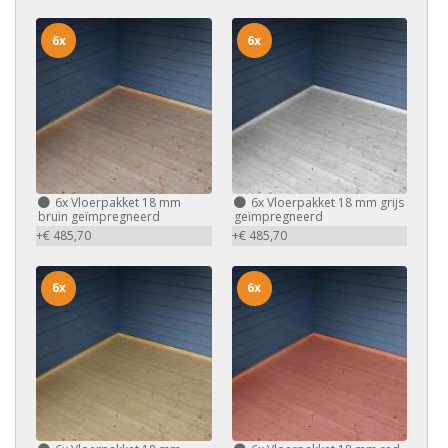
6x
6x
6x
Vloerpakket 18 mm
6x
Vloerpakket 18 mm grijs
bruin geïmpregneerd
geïmpregneerd
+€ 485,70
+€ 485,70
6x
6x