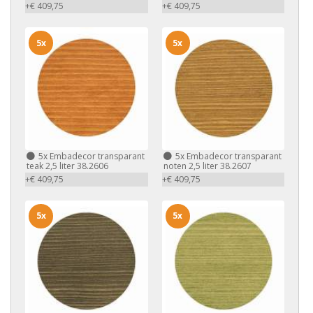
+€ 409,75
+€ 409,75
5x
5x
5x
Embadecor transparant
5x
Embadecor transparant
teak 2,5 liter 38.2606
noten 2,5 liter 38.2607
+€ 409,75
+€ 409,75
5x
5x