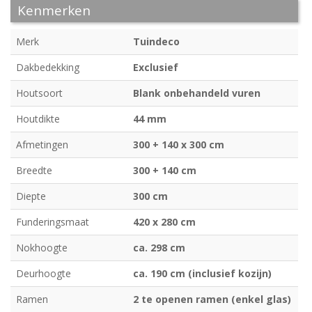
Kenmerken
Merk
Tuindeco
Dakbedekking
Exclusief
Houtsoort
Blank onbehandeld vuren
Houtdikte
44 mm
Afmetingen
300 + 140 x 300 cm
Breedte
300 + 140 cm
Diepte
300 cm
Funderingsmaat
420 x 280 cm
Nokhoogte
ca. 298 cm
Deurhoogte
ca. 190 cm (inclusief kozijn)
Ramen
2 te openen ramen (enkel glas)