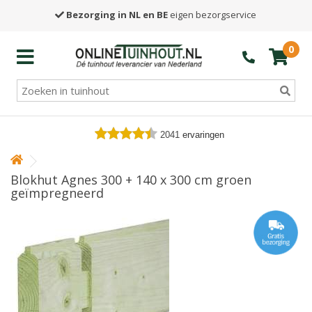
Bezorging in NL en BE
eigen bezorgservice
0
2041
ervaringen
Blokhut Agnes 300 + 140 x 300 cm groen
geïmpregneerd