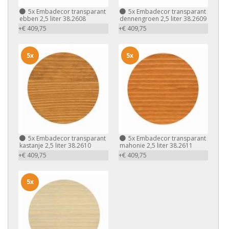
5x
Embadecor transparant
5x
Embadecor transparant
ebben 2,5 liter 38.2608
dennengroen 2,5 liter 38.2609
+€ 409,75
+€ 409,75
5x
5x
5x
Embadecor transparant
5x
Embadecor transparant
kastanje 2,5 liter 38.2610
mahonie 2,5 liter 38.2611
+€ 409,75
+€ 409,75
5x