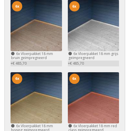
6x
6x
6x
Vloerpakket 18 mm
6x
Vloerpakket 18 mm grijs
bruin geïmpregneerd
geïmpregneerd
+€ 485,70
+€ 485,70
6x
6x
6x
Vloerpakket 18 mm
6x
Vloerpakket 18 mm red
honing geïmpregneerd
class geïmpregneerd