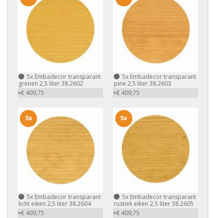
5x
Embadecor transparant
5x
Embadecor transparant
grenen 2,5 liter 38.2602
pine 2,5 liter 38.2603
+€ 409,75
+€ 409,75
5x
5x
5x
Embadecor transparant
5x
Embadecor transparant
licht eiken 2,5 liter 38.2604
rustiek eiken 2,5 liter 38.2605
+€ 409,75
+€ 409,75