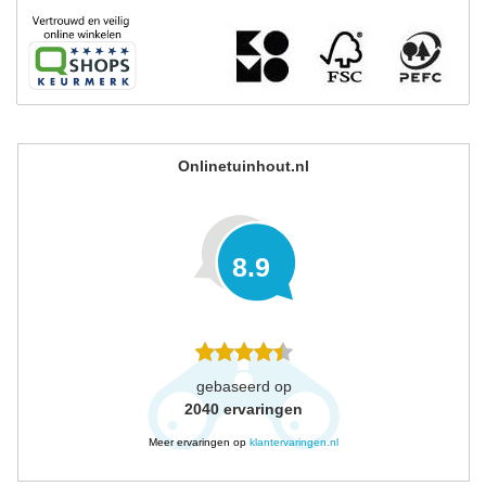
Onlinetuinhout.nl
8.9
gebaseerd op
2040
ervaringen
Meer ervaringen op
klantervaringen.nl