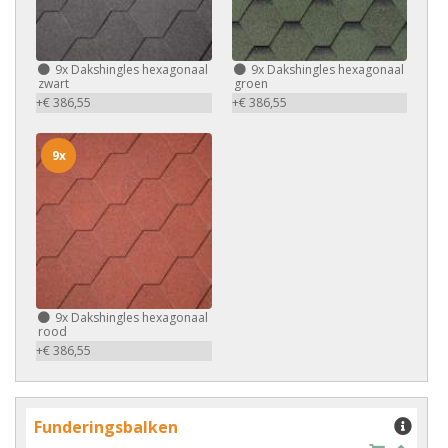
9x
Dakshingles hexagonaal
9x
Dakshingles hexagonaal
zwart
groen
+€ 386,55
+€ 386,55
9x
9x
Dakshingles hexagonaal
rood
+€ 386,55
Funderingsbalken