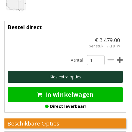
Bestel direct
€ 3.479,00
per stuk
incl BTW
Aantal
Kies extra opties
In winkelwagen
Direct leverbaar!
Beschikbare Opties