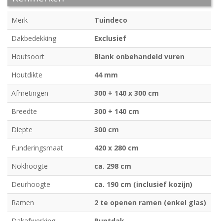
Merk
Tuindeco
Dakbedekking
Exclusief
Houtsoort
Blank onbehandeld vuren
Houtdikte
44 mm
Afmetingen
300 + 140 x 300 cm
Breedte
300 + 140 cm
Diepte
300 cm
Funderingsmaat
420 x 280 cm
Nokhoogte
ca. 298 cm
Deurhoogte
ca. 190 cm (inclusief kozijn)
Ramen
2 te openen ramen (enkel glas)
Dakafwerking
Puntdak