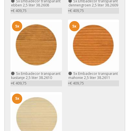
5x
Embadecor transparant
5x
Embadecor transparant
ebben 2,5 liter 38.2608
dennengroen 2,5 liter 38.2609
+€ 409,75
+€ 409,75
5x
5x
5x
Embadecor transparant
5x
Embadecor transparant
kastanje 2,5 liter 38.2610
mahonie 2,5 liter 38.2611
+€ 409,75
+€ 409,75
5x