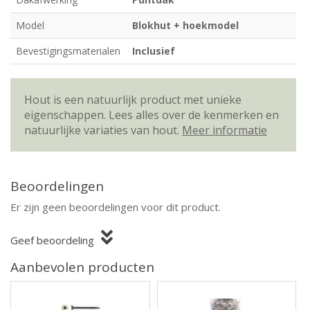
Model
Blokhut + hoekmodel
Bevestigingsmaterialen
Inclusief
Hout is een natuurlijk product met unieke
eigenschappen. Lees alles over de kenmerken en
natuurlijke variaties van hout.
Meer informatie
Beoordelingen
Er zijn geen beoordelingen voor dit product.
Geef beoordeling
Aanbevolen producten