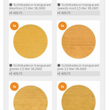
5x
Embadecor transparant
5x
Embadecor transparant
kleurloos 2,5 liter 38.2600
zweeds rood 2,5 liter 38.2601
+€ 409,75
+€ 409,75
5x
5x
5x
Embadecor transparant
5x
Embadecor transparant
grenen 2,5 liter 38.2602
pine 2,5 liter 38.2603
+€ 409,75
+€ 409,75
5x
5x