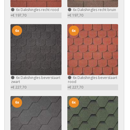
6x
Dakshingles recht rood
6x
Dakshingles recht bruin
+€ 197,70
+€ 197,70
6x
6x
6x
Dakshingles beverstaart
6x
Dakshingles beverstaart
zwart
rood
+€ 227,70
+€ 227,70
6x
6x