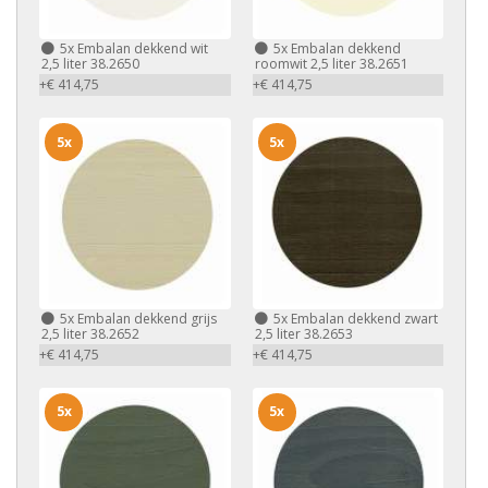
5x
Embalan dekkend wit
5x
Embalan dekkend
2,5 liter 38.2650
roomwit 2,5 liter 38.2651
+€ 414,75
+€ 414,75
5x
5x
5x
Embalan dekkend grijs
5x
Embalan dekkend zwart
2,5 liter 38.2652
2,5 liter 38.2653
+€ 414,75
+€ 414,75
5x
5x