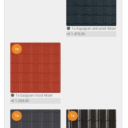
1x
Aquapan antraciet Aksel
+€ 1.479,00
1x
1x
Easypan rood Aksel
+€ 1.269,00
1x
1x