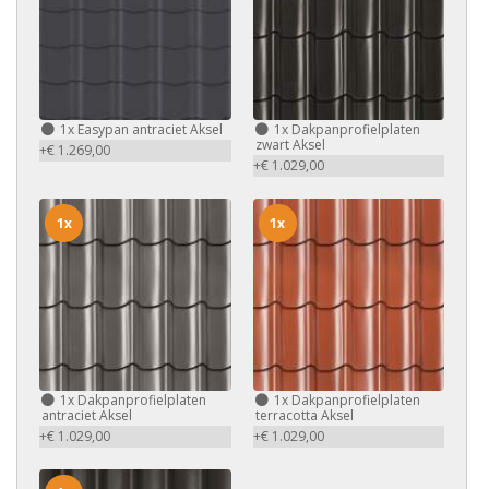
1x
Easypan antraciet Aksel
1x
Dakpanprofielplaten
zwart Aksel
+€ 1.269,00
+€ 1.029,00
1x
1x
1x
Dakpanprofielplaten
1x
Dakpanprofielplaten
antraciet Aksel
terracotta Aksel
+€ 1.029,00
+€ 1.029,00