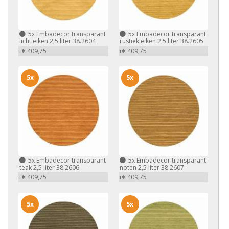
5x
Embadecor transparant
5x
Embadecor transparant
licht eiken 2,5 liter 38.2604
rustiek eiken 2,5 liter 38.2605
+€ 409,75
+€ 409,75
5x
5x
5x
Embadecor transparant
5x
Embadecor transparant
teak 2,5 liter 38.2606
noten 2,5 liter 38.2607
+€ 409,75
+€ 409,75
5x
5x