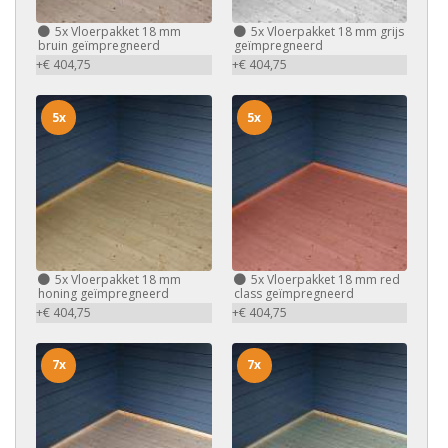
5x
Vloerpakket 18 mm
5x
Vloerpakket 18 mm grijs
bruin geïmpregneerd
geïmpregneerd
+€ 404,75
+€ 404,75
5x
5x
5x
Vloerpakket 18 mm
5x
Vloerpakket 18 mm red
honing geïmpregneerd
class geïmpregneerd
+€ 404,75
+€ 404,75
7x
7x