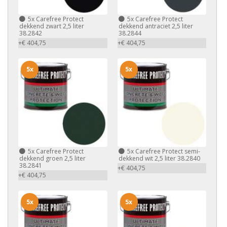
5x
Carefree Protect
5x
Carefree Protect
dekkend zwart 2,5 liter
dekkend antraciet 2,5 liter
38.2842
38.2844
+€ 404,75
+€ 404,75
5x
5x
5x
Carefree Protect
5x
Carefree Protect semi-
dekkend groen 2,5 liter
dekkend wit 2,5 liter 38.2840
38.2841
+€ 404,75
+€ 404,75
5x
5x