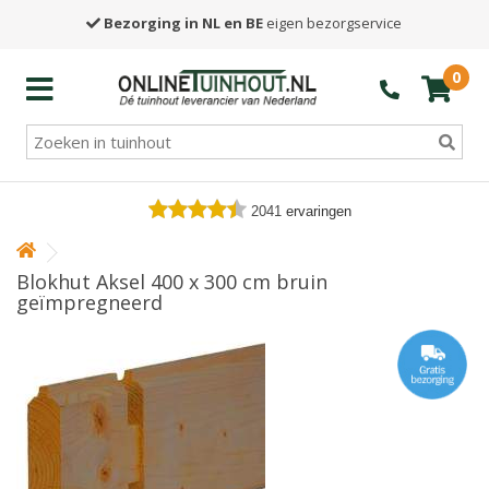
Bezorging in NL en BE
eigen bezorgservice
0
2041
ervaringen
Blokhut Aksel 400 x 300 cm bruin
geïmpregneerd