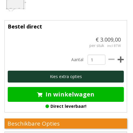
Bestel direct
€ 3.009,00
per stuk
incl BTW
Aantal
Kies extra opties
In winkelwagen
Direct leverbaar!
Beschikbare Opties