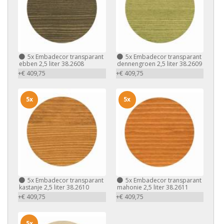
5x
Embadecor transparant
5x
Embadecor transparant
ebben 2,5 liter 38.2608
dennengroen 2,5 liter 38.2609
+€ 409,75
+€ 409,75
5x
5x
5x
Embadecor transparant
5x
Embadecor transparant
kastanje 2,5 liter 38.2610
mahonie 2,5 liter 38.2611
+€ 409,75
+€ 409,75
5x