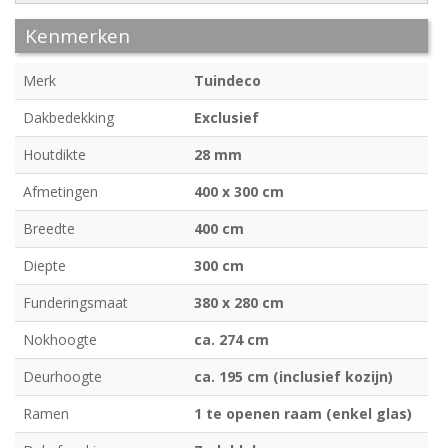
Kenmerken
Merk
Tuindeco
Dakbedekking
Exclusief
Houtdikte
28 mm
Afmetingen
400 x 300 cm
Breedte
400 cm
Diepte
300 cm
Funderingsmaat
380 x 280 cm
Nokhoogte
ca. 274 cm
Deurhoogte
ca. 195 cm (inclusief kozijn)
Ramen
1 te openen raam (enkel glas)