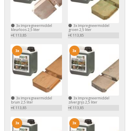
3x
Impregneermiddel
3x
Impregneermiddel
kleurloos 2,5 liter
groen 2,5 liter
+€ 113,85
+€ 113,85
3x
3x
3x
Impregneermiddel
3x
Impregneermiddel
bruin 2,5 liter
zilvergrijs 2,5 liter
+€ 113,85
+€ 113,85
3x
3x