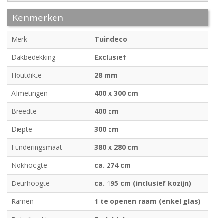
Kenmerken
Merk
Tuindeco
Dakbedekking
Exclusief
Houtdikte
28 mm
Afmetingen
400 x 300 cm
Breedte
400 cm
Diepte
300 cm
Funderingsmaat
380 x 280 cm
Nokhoogte
ca. 274 cm
Deurhoogte
ca. 195 cm (inclusief kozijn)
Ramen
1 te openen raam (enkel glas)