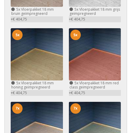
5x
Vloerpakket 18 mm
5x
Vloerpakket 18 mm grijs
bruin geïmpregneerd
geïmpregneerd
+€ 404,75
+€ 404,75
5x
5x
5x
Vloerpakket 18 mm
5x
Vloerpakket 18 mm red
honing geïmpregneerd
class geïmpregneerd
+€ 404,75
+€ 404,75
7x
7x