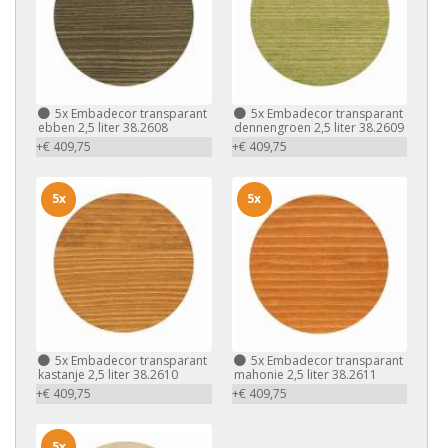
5x
Embadecor transparant
5x
Embadecor transparant
ebben 2,5 liter 38.2608
dennengroen 2,5 liter 38.2609
+€ 409,75
+€ 409,75
5x
5x
5x
Embadecor transparant
5x
Embadecor transparant
kastanje 2,5 liter 38.2610
mahonie 2,5 liter 38.2611
+€ 409,75
+€ 409,75
5x