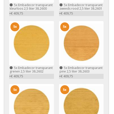
5x
Embadecor transparant
5x
Embadecor transparant
kleurloos 2,5 liter 38.2600
zweeds rood 2,5 liter 38.2601
+€ 409,75
+€ 409,75
5x
5x
5x
Embadecor transparant
5x
Embadecor transparant
grenen 2,5 liter 38.2602
pine 2,5 liter 38.2603
+€ 409,75
+€ 409,75
5x
5x