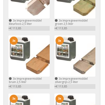
3x
Impregneermiddel
3x
Impregneermiddel
kleurloos 2,5 liter
groen 2,5 liter
+€ 113,85
+€ 113,85
3x
3x
3x
Impregneermiddel
3x
Impregneermiddel
bruin 2,5 liter
zilvergrijs 2,5 liter
+€ 113,85
+€ 113,85
3x
3x