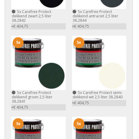
5x
Carefree Protect
5x
Carefree Protect
dekkend zwart 2,5 liter
dekkend antraciet 2,5 liter
38.2842
38.2844
+€ 404,75
+€ 404,75
5x
5x
5x
Carefree Protect
5x
Carefree Protect semi-
dekkend groen 2,5 liter
dekkend wit 2,5 liter 38.2840
38.2841
+€ 404,75
+€ 404,75
5x
5x