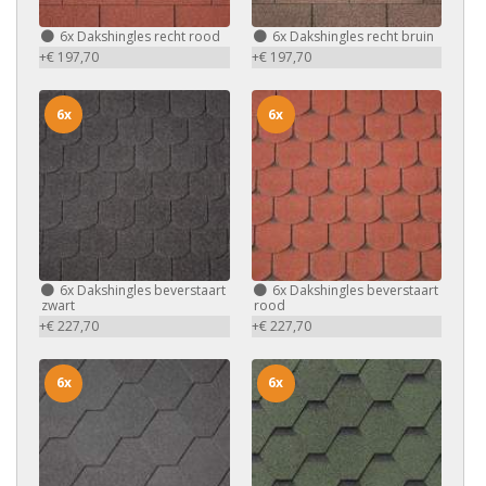
6x
Dakshingles recht rood
6x
Dakshingles recht bruin
+€ 197,70
+€ 197,70
6x
6x
6x
Dakshingles beverstaart
6x
Dakshingles beverstaart
zwart
rood
+€ 227,70
+€ 227,70
6x
6x