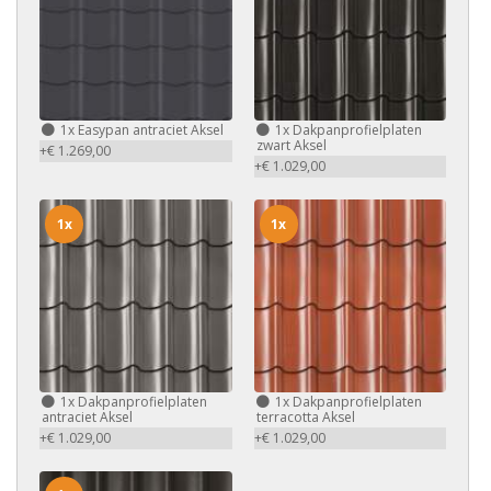
1x
Easypan antraciet Aksel
1x
Dakpanprofielplaten
zwart Aksel
+€ 1.269,00
+€ 1.029,00
1x
1x
1x
Dakpanprofielplaten
1x
Dakpanprofielplaten
antraciet Aksel
terracotta Aksel
+€ 1.029,00
+€ 1.029,00