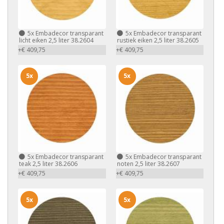
5x
Embadecor transparant
5x
Embadecor transparant
licht eiken 2,5 liter 38.2604
rustiek eiken 2,5 liter 38.2605
+€ 409,75
+€ 409,75
5x
5x
5x
Embadecor transparant
5x
Embadecor transparant
teak 2,5 liter 38.2606
noten 2,5 liter 38.2607
+€ 409,75
+€ 409,75
5x
5x