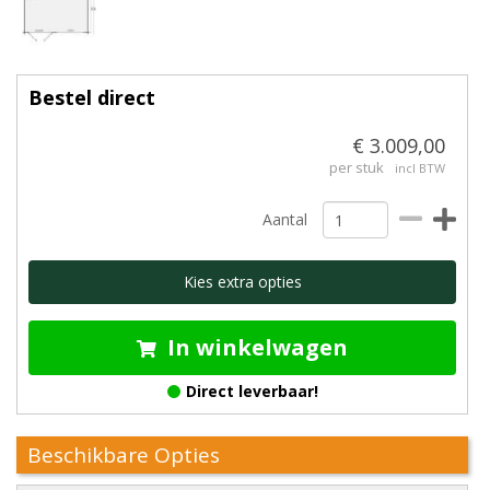
Bestel direct
€ 3.009,00
per stuk
incl BTW
Aantal
Kies extra opties
In winkelwagen
Direct leverbaar!
Beschikbare Opties