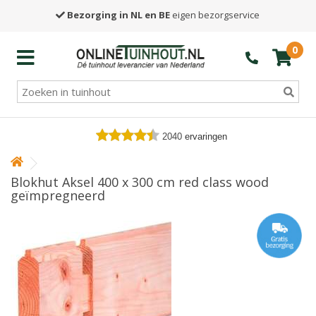
Bezorging in NL en BE
eigen bezorgservice
0
2040
ervaringen
Blokhut Aksel 400 x 300 cm red class wood
geïmpregneerd