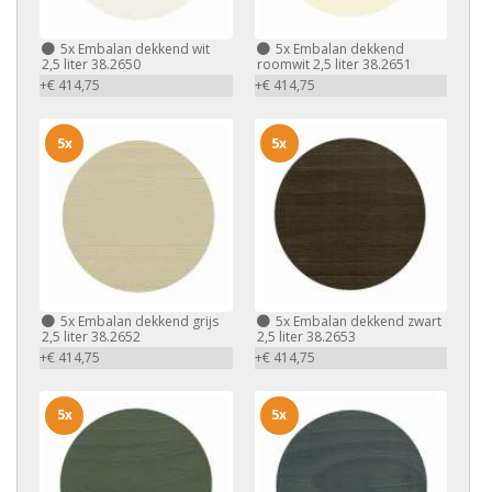
5x
Embalan dekkend wit
5x
Embalan dekkend
2,5 liter 38.2650
roomwit 2,5 liter 38.2651
+€ 414,75
+€ 414,75
5x
5x
5x
Embalan dekkend grijs
5x
Embalan dekkend zwart
2,5 liter 38.2652
2,5 liter 38.2653
+€ 414,75
+€ 414,75
5x
5x