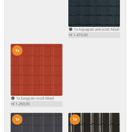
1x
Aquapan antraciet Aksel
+€ 1.479,00
1x
1x
Easypan rood Aksel
+€ 1.269,00
1x
1x