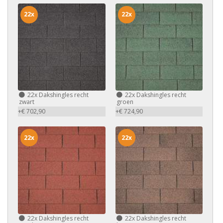
22x
22x
22x
Dakshingles recht
22x
Dakshingles recht
zwart
groen
+€ 702,90
+€ 724,90
22x
22x
22x
Dakshingles recht
22x
Dakshingles recht