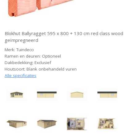
Blokhut Ballyragget 595 x 800 + 130 cm red class wood
geïmpregneerd
Merk: Tuindeco
Ramen en deuren: Optioneel
Dakbedekking: Exclusief
Houtsoort: Blank onbehandeld vuren
Alle specificaties