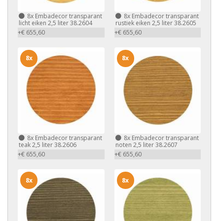
8x
Embadecor transparant
8x
Embadecor transparant
licht eiken 2,5 liter 38.2604
rustiek eiken 2,5 liter 38.2605
+€ 655,60
+€ 655,60
8x
8x
8x
Embadecor transparant
8x
Embadecor transparant
teak 2,5 liter 38.2606
noten 2,5 liter 38.2607
+€ 655,60
+€ 655,60
8x
8x