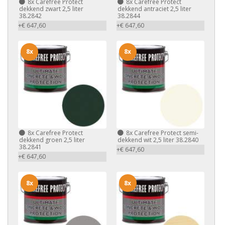
8x
Carefree Protect
8x
Carefree Protect
dekkend zwart 2,5 liter
dekkend antraciet 2,5 liter
38.2842
38.2844
+€ 647,60
+€ 647,60
8x
8x
8x
Carefree Protect
8x
Carefree Protect semi-
dekkend groen 2,5 liter
dekkend wit 2,5 liter 38.2840
38.2841
+€ 647,60
+€ 647,60
8x
8x