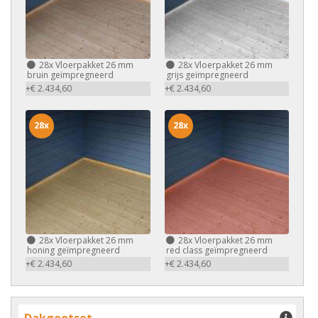
28x
Vloerpakket 26 mm
28x
Vloerpakket 26 mm
bruin geïmpregneerd
grijs geïmpregneerd
+€ 2.434,60
+€ 2.434,60
28x
28x
28x
Vloerpakket 26 mm
28x
Vloerpakket 26 mm
honing geïmpregneerd
red class geïmpregneerd
+€ 2.434,60
+€ 2.434,60