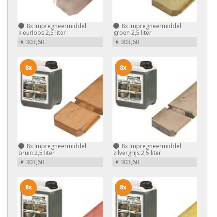
8x
Impregneermiddel
8x
Impregneermiddel
kleurloos 2,5 liter
groen 2,5 liter
+€ 303,60
+€ 303,60
8x
8x
8x
Impregneermiddel
8x
Impregneermiddel
bruin 2,5 liter
zilvergrijs 2,5 liter
+€ 303,60
+€ 303,60
8x
8x