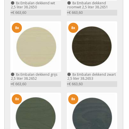
8x
Embalan dekkend wit
8x
Embalan dekkend
2,5 liter 38.2650
roomwit 2,5 liter 38.2651
+€ 663,60
+€ 663,60
8x
8x
8x
Embalan dekkend grijs
8x
Embalan dekkend zwart
2,5 liter 38.2652
2,5 liter 38.2653
+€ 663,60
+€ 663,60
8x
8x