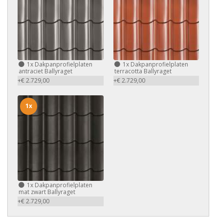
1x
Dakpanprofielplaten
1x
Dakpanprofielplaten
antraciet Ballyraget
terracotta Ballyraget
+€ 2.729,00
+€ 2.729,00
1x
1x
Dakpanprofielplaten
mat zwart Ballyraget
+€ 2.729,00