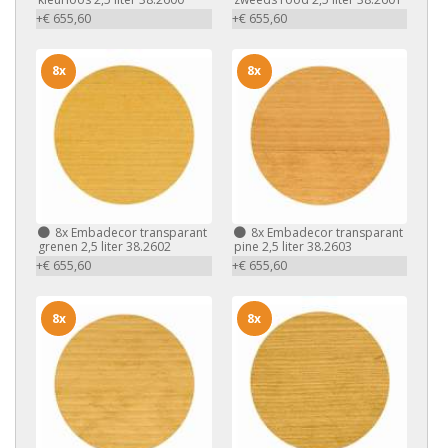
+€ 655,60
+€ 655,60
8x
8x
8x
Embadecor transparant
8x
Embadecor transparant
grenen 2,5 liter 38.2602
pine 2,5 liter 38.2603
+€ 655,60
+€ 655,60
8x
8x