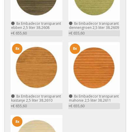
8x
Embadecor transparant
8x
Embadecor transparant
ebben 2,5 liter 38.2608
dennengroen 2,5 liter 38.2609
+€ 655,60
+€ 655,60
8x
8x
8x
Embadecor transparant
8x
Embadecor transparant
kastanje 2,5 liter 38.2610
mahonie 2,5 liter 38.2611
+€ 655,60
+€ 655,60
8x