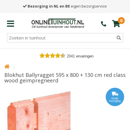
Bezorging in NL en BE
eigen bezorgservice
0
2041
ervaringen
Blokhut Ballyragget 595 x 800 + 130 cm red class
wood geïmpregneerd