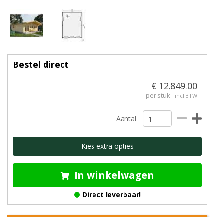
Bestel direct
€ 12.849,00
per stuk
incl BTW
Aantal
Kies extra opties
In winkelwagen
Direct leverbaar!