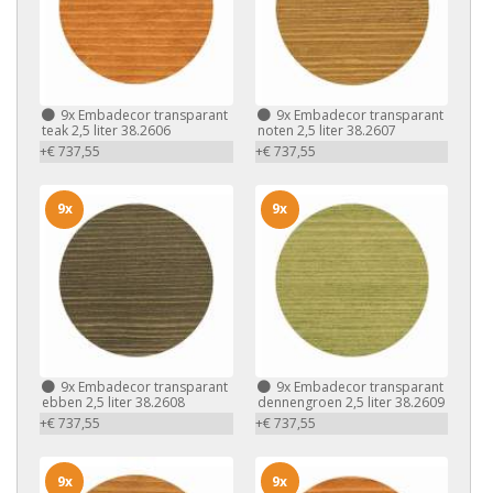
9x
Embadecor transparant
9x
Embadecor transparant
teak 2,5 liter 38.2606
noten 2,5 liter 38.2607
+€ 737,55
+€ 737,55
9x
9x
9x
Embadecor transparant
9x
Embadecor transparant
ebben 2,5 liter 38.2608
dennengroen 2,5 liter 38.2609
+€ 737,55
+€ 737,55
9x
9x