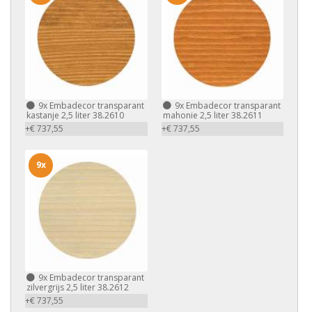
9x
Embadecor transparant
9x
Embadecor transparant
kastanje 2,5 liter 38.2610
mahonie 2,5 liter 38.2611
+€ 737,55
+€ 737,55
9x
9x
Embadecor transparant
zilvergrijs 2,5 liter 38.2612
+€ 737,55