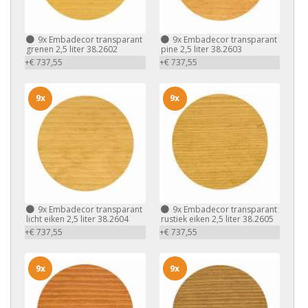
9x
Embadecor transparant
9x
Embadecor transparant
grenen 2,5 liter 38.2602
pine 2,5 liter 38.2603
+€ 737,55
+€ 737,55
9x
9x
9x
Embadecor transparant
9x
Embadecor transparant
licht eiken 2,5 liter 38.2604
rustiek eiken 2,5 liter 38.2605
+€ 737,55
+€ 737,55
9x
9x