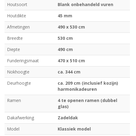
Houtsoort
Blank onbehandeld vuren
Houtdikte
45 mm
Afmetingen
490 x 530 cm
Breedte
530 cm
Diepte
490 cm
Funderingsmaat
470 x 510 cm
Nokhoogte
ca. 344 cm
Deurhoogte
ca. 209 cm (inclusief kozijn)
harmonikadeuren
Ramen
4 te openen ramen (dubbel
glas)
Dakafwerking
Zadeldak
Model
Klassiek model