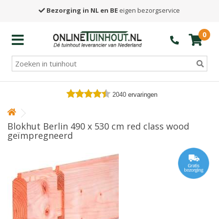
Bezorging in NL en BE
eigen bezorgservice
0
2040
ervaringen
Blokhut Berlin 490 x 530 cm red class wood
geïmpregneerd