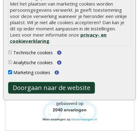
Met het plaatsen van marketing cookies worden
persoonsgegevens verwerkt. Je geeft toestemming
voor deze verwerking wanneer je hieronder een vinkje
plaatst. Wil je niet alle cookies accepteren? Dan kan je
dit op ieder moment aanpassen in de instellingen.
Lees voor meer informatie onze
privacy- en
cookieverklaring
.
Onlinetuinhout.nl
Technische cookies
Analytische cookies
8.9
Marketing cookies
Doorgaan naar de website
gebaseerd op
2040
ervaringen
Meer ervaringen op
klantervaringen.nl