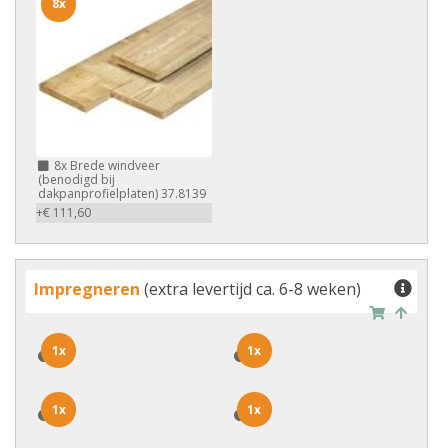
8x
8x
Brede windveer
(benodigd bij
dakpanprofielplaten) 37.8139
+€ 111,60
Impregneren
(extra levertijd ca. 6-8 weken)
1x
1x
1x
1x
1x
1x
1x
1x