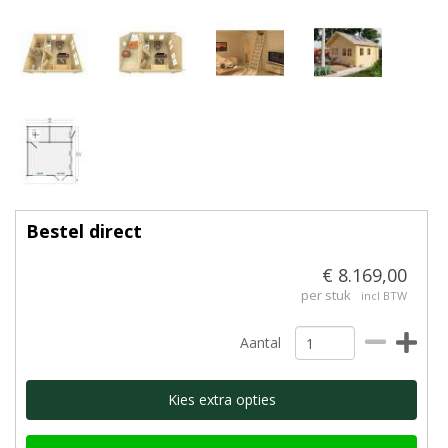
Bestel direct
€ 8.169,00
per stuk
incl BTW
Aantal
Kies extra opties