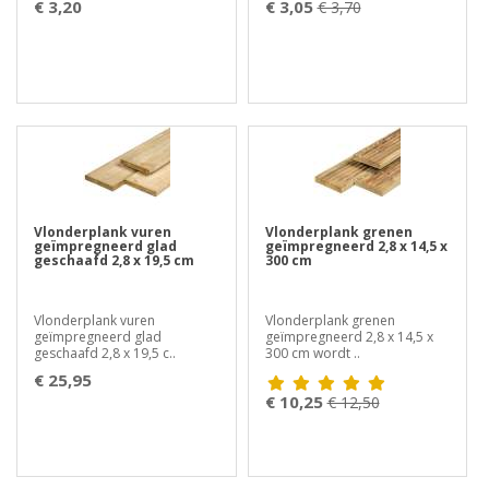
€ 3,20
€ 3,05
€ 3,70
Vlonderplank vuren
Vlonderplank grenen
geïmpregneerd glad
geïmpregneerd 2,8 x 14,5 x
geschaafd 2,8 x 19,5 cm
300 cm
Vlonderplank vuren
Vlonderplank grenen
geïmpregneerd glad
geïmpregneerd 2,8 x 14,5 x
geschaafd 2,8 x 19,5 c..
300 cm wordt ..
€ 25,95
€ 10,25
€ 12,50