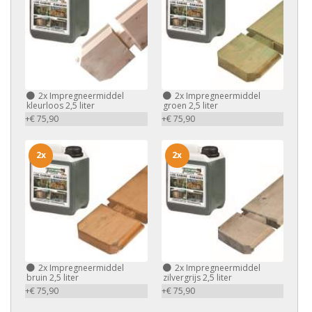
2x
Impregneermiddel
2x
Impregneermiddel
kleurloos 2,5 liter
groen 2,5 liter
+€ 75,90
+€ 75,90
2x
2x
2x
Impregneermiddel
2x
Impregneermiddel
bruin 2,5 liter
zilvergrijs 2,5 liter
+€ 75,90
+€ 75,90