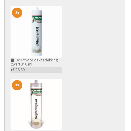
3x
3x
Kit voor dakbedekking
zwart 310 ml
+€ 28,80
1x