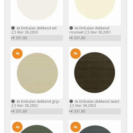
4x
Embalan dekkend wit
4x
Embalan dekkend
2,5 liter 38.2650
roomwit 2,5 liter 38.2651
+€ 331,80
+€ 331,80
4x
4x
4x
Embalan dekkend grijs
4x
Embalan dekkend zwart
2,5 liter 38.2652
2,5 liter 38.2653
+€ 331,80
+€ 331,80
4x
4x