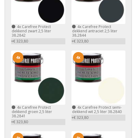
4x
Carefree Protect
4x
Carefree Protect
dekkend zwart 2,5 liter
dekkend antraciet 2,5 liter
38.2842
38.2844
+€ 323,80
+€ 323,80
4x
4x
4x
Carefree Protect
4x
Carefree Protect semi-
dekkend groen 2,5 liter
dekkend wit 2,5 liter 38.2840
38.2841
+€ 323,80
+€ 323,80
4x
4x