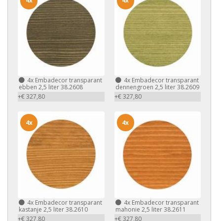
4x
4x
4x
Embadecor transparant
4x
Embadecor transparant
ebben 2,5 liter 38.2608
dennengroen 2,5 liter 38.2609
+€ 327,80
+€ 327,80
4x
4x
4x
Embadecor transparant
4x
Embadecor transparant
kastanje 2,5 liter 38.2610
mahonie 2,5 liter 38.2611
+€ 327,80
+€ 327,80