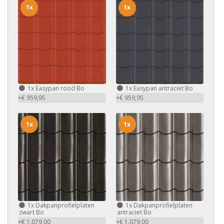
1x
1x
1x
Easypan rood Bo
1x
Easypan antraciet Bo
+€ 959,95
+€ 959,95
1x
1x
1x
Dakpanprofielplaten
1x
Dakpanprofielplaten
zwart Bo
antraciet Bo
+€ 1.079,00
+€ 1.079,00