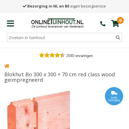
Bezorging in NL en BE
eigen bezorgservice
0
2040
ervaringen
Blokhut Bo 300 x 300 + 70 cm red class wood
geïmpregneerd