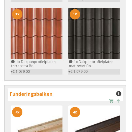
1x
1x
1x
Dakpanprofielplaten
1x
Dakpanprofielplaten
terracotta Bo
mat zwart Bo
+€ 1.079,00
+€ 1.079,00
Funderingsbalken
4x
4x