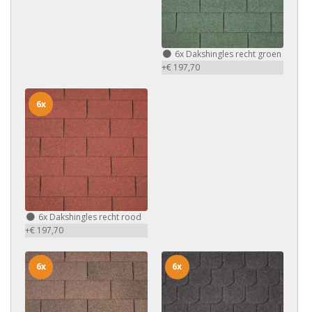
6x
Dakshingles recht groen
+€ 197,70
6x
6x
Dakshingles recht rood
+€ 197,70
6x
6x