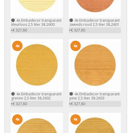
4x
Embadecor transparant
4x
Embadecor transparant
kleurloos 2,5 liter 38.2600
zweeds rood 2,5 liter 38.2601
+€ 327,80
+€ 327,80
4x
4x
4x
Embadecor transparant
4x
Embadecor transparant
grenen 2,5 liter 38.2602
pine 2,5 liter 38.2603
+€ 327,80
+€ 327,80
4x
4x