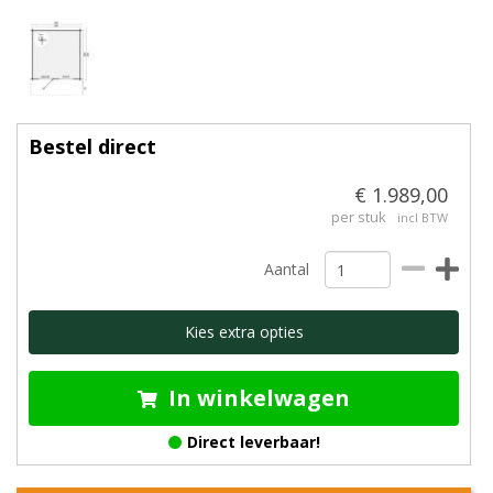
Bestel direct
€ 1.989,00
per stuk
incl BTW
Aantal
Kies extra opties
In winkelwagen
Direct leverbaar!