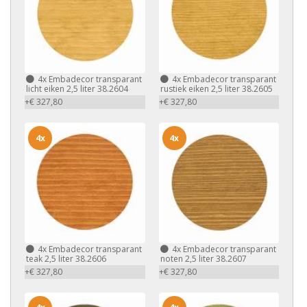
4x
Embadecor transparant
4x
Embadecor transparant
licht eiken 2,5 liter 38.2604
rustiek eiken 2,5 liter 38.2605
+€ 327,80
+€ 327,80
4x
4x
4x
Embadecor transparant
4x
Embadecor transparant
teak 2,5 liter 38.2606
noten 2,5 liter 38.2607
+€ 327,80
+€ 327,80