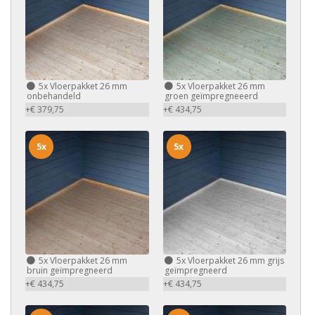
5x
Vloerpakket 26 mm
5x
Vloerpakket 26 mm
onbehandeld
groen geïmpregneeerd
+€ 379,75
+€ 434,75
5x
5x
5x
Vloerpakket 26 mm
5x
Vloerpakket 26 mm grijs
bruin geïmpregneerd
geïmpregneerd
+€ 434,75
+€ 434,75