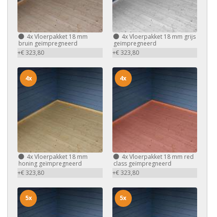
4x
Vloerpakket 18 mm
4x
Vloerpakket 18 mm grijs
bruin geïmpregneerd
geïmpregneerd
+€ 323,80
+€ 323,80
4x
4x
4x
Vloerpakket 18 mm
4x
Vloerpakket 18 mm red
honing geïmpregneerd
class geïmpregneerd
+€ 323,80
+€ 323,80
5x
5x