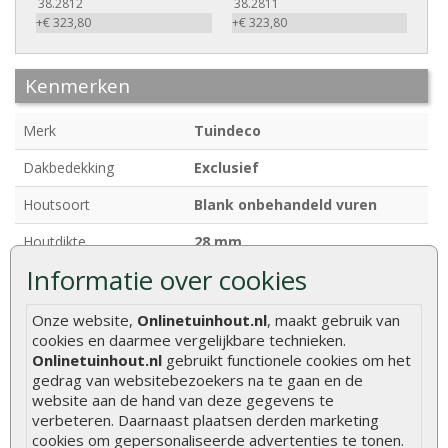
38.2812
38.2811
+€ 323,80
+€ 323,80
Kenmerken
Merk
Tuindeco
Dakbedekking
Exclusief
Houtsoort
Blank onbehandeld vuren
Houtdikte
28 mm
Informatie over cookies
Afmetingen
300 x 300 + 70 cm
Breedte
300 cm
Onze website,
Onlinetuinhout.nl
, maakt gebruik van
cookies en daarmee vergelijkbare technieken.
Diepte
300 + 70 cm
Onlinetuinhout.nl
gebruikt functionele cookies om het
gedrag van websitebezoekers na te gaan en de
Funderingsmaat
280 x 280 cm
website aan de hand van deze gegevens te
verbeteren. Daarnaast plaatsen derden marketing
Nokhoogte
ca. 245 cm
cookies om gepersonaliseerde advertenties te tonen.