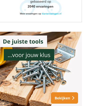
gebaseerd op
2040
ervaringen
Meer ervaringen op
klantervaringen.nl