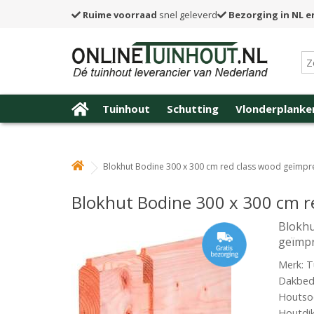
Ruime voorraad
snel geleverd
Bezorging in NL e
Tuinhout
Schutting
Vlonderplanke
Blokhut Bodine 300 x 300 cm red class wood geïmp
Blokhut Bodine 300 x 300 cm 
Blokhu
geïmp
Merk: T
Dakbede
Houtsoo
Houtdi