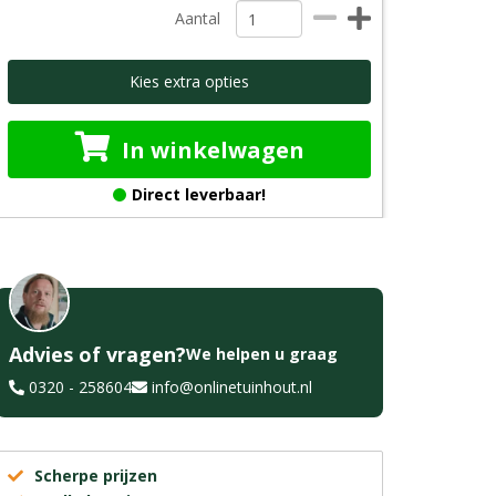
Aantal
Kies extra opties
In winkelwagen
Direct leverbaar!
Advies of vragen?
We helpen u graag
0320 - 258604
info@onlinetuinhout.nl
Scherpe prijzen