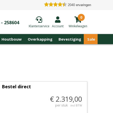
2040
ervaringen
0
 - 258604
Klantenservice
Account
Winkelwagen
Houtbouw
Overkapping
Bevestiging
Sale
Bestel direct
€ 2.319,00
per stuk
incl BTW