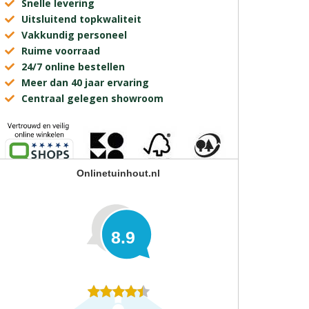
Snelle levering
Uitsluitend topkwaliteit
Vakkundig personeel
Ruime voorraad
24/7 online bestellen
Meer dan 40 jaar ervaring
Centraal gelegen showroom
Onlinetuinhout.nl
8.9