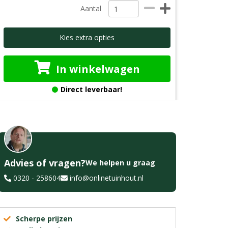
Aantal
Kies extra opties
In winkelwagen
Direct leverbaar!
Advies of vragen?
We helpen u graag
0320 - 258604
info@onlinetuinhout.nl
Scherpe prijzen