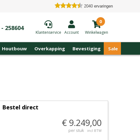
2040
ervaringen
0
 - 258604
Klantenservice
Account
Winkelwagen
Houtbouw
Overkapping
Bevestiging
Sale
Bestel direct
€ 9.249,00
per stuk
incl BTW