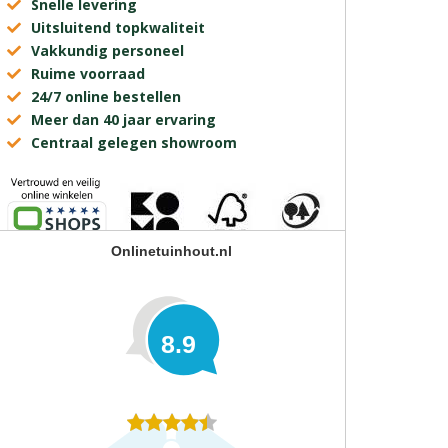
Snelle levering
Uitsluitend topkwaliteit
Vakkundig personeel
Ruime voorraad
24/7 online bestellen
Meer dan 40 jaar ervaring
Centraal gelegen showroom
Onlinetuinhout.nl
8.9