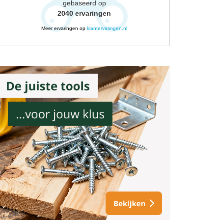
gebaseerd op
2040
ervaringen
Meer ervaringen op
klantervaringen.nl