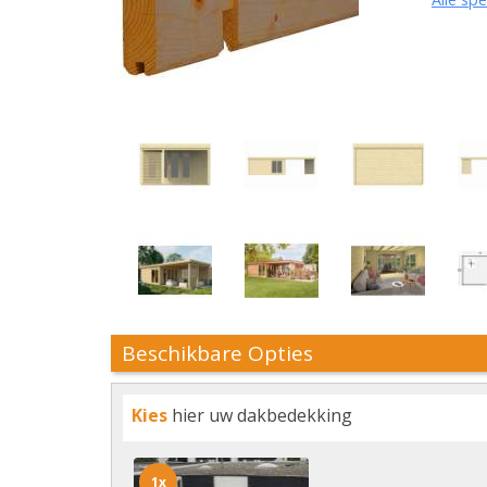
Beschikbare Opties
Kies
hier uw dakbedekking
1x