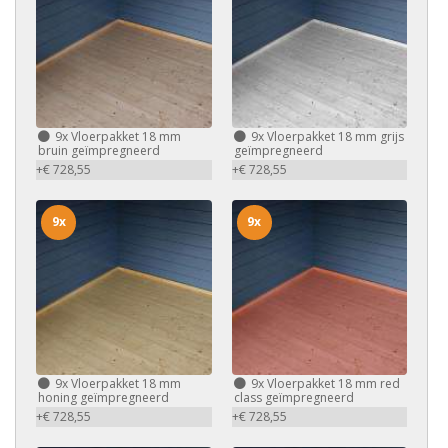
9x
Vloerpakket 18 mm
9x
Vloerpakket 18 mm grijs
bruin geïmpregneerd
geïmpregneerd
+€ 728,55
+€ 728,55
9x
9x
9x
Vloerpakket 18 mm
9x
Vloerpakket 18 mm red
honing geïmpregneerd
class geïmpregneerd
+€ 728,55
+€ 728,55