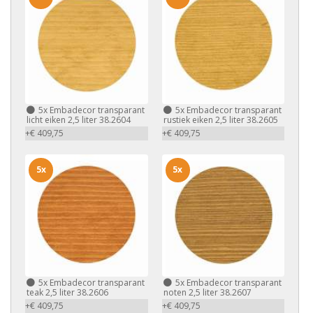
5x
Embadecor transparant
5x
Embadecor transparant
licht eiken 2,5 liter 38.2604
rustiek eiken 2,5 liter 38.2605
+€ 409,75
+€ 409,75
5x
5x
5x
Embadecor transparant
5x
Embadecor transparant
teak 2,5 liter 38.2606
noten 2,5 liter 38.2607
+€ 409,75
+€ 409,75