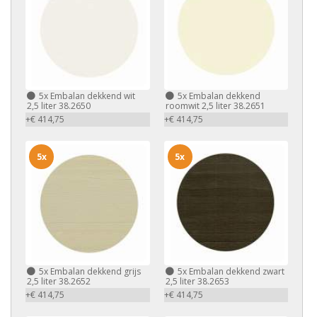
5x
Embalan dekkend wit
5x
Embalan dekkend
2,5 liter 38.2650
roomwit 2,5 liter 38.2651
+€ 414,75
+€ 414,75
5x
5x
5x
Embalan dekkend grijs
5x
Embalan dekkend zwart
2,5 liter 38.2652
2,5 liter 38.2653
+€ 414,75
+€ 414,75