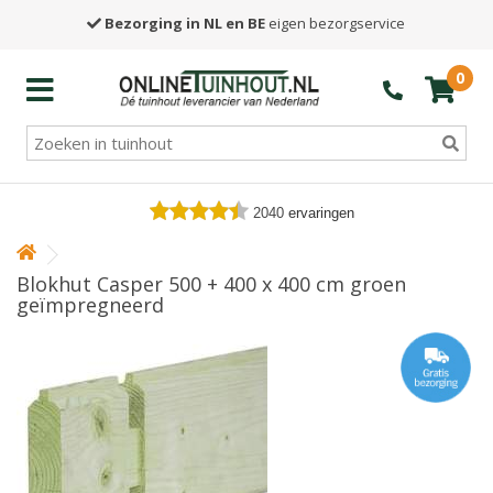
Bezorging in NL en BE
eigen bezorgservice
0
2040
ervaringen
Blokhut Casper 500 + 400 x 400 cm groen
geïmpregneerd