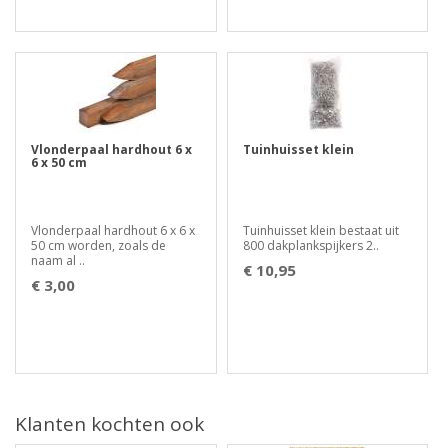
Vlonderpaal hardhout 6 x
Tuinhuisset klein
6 x 50 cm
Vlonderpaal hardhout 6 x 6 x
Tuinhuisset klein bestaat uit
50 cm worden, zoals de
800 dakplankspijkers 2..
naam al ..
€ 10,95
€ 3,00
Klanten kochten ook