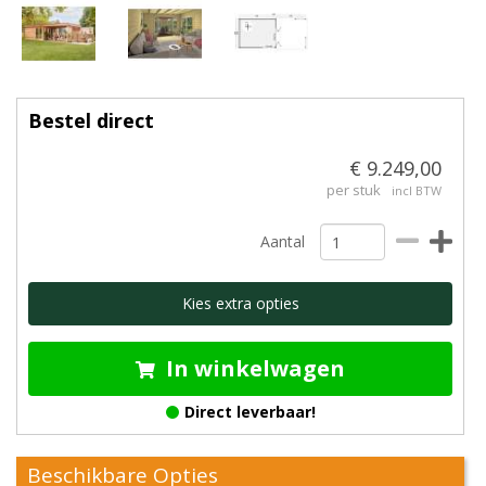
Bestel direct
€ 9.249,00
per stuk
incl BTW
Aantal
Kies extra opties
In winkelwagen
Direct leverbaar!
Beschikbare Opties