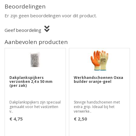
Beoordelingen
Er zijn geen beoordelingen voor dit product.
Geef beoordeling
Aanbevolen producten
Dakplankspijkers
Werkhandschoenen Oxxa
verzonken 2,4 x 50 mm
builder oranje-geel
(per zak)
Dakplankspijkers zijn speciaal
Stevige handschoenen met
gemaakt voor het vastzetten
extra grip. Ideaal bij het
v..
verwerke..
€ 4,75
€ 2,50