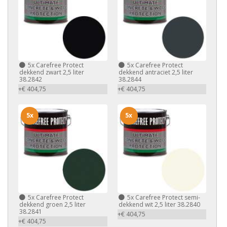
5x
Carefree Protect
5x
Carefree Protect
dekkend zwart 2,5 liter
dekkend antraciet 2,5 liter
38.2842
38.2844
+€ 404,75
+€ 404,75
5x
5x
5x
Carefree Protect
5x
Carefree Protect semi-
dekkend groen 2,5 liter
dekkend wit 2,5 liter 38.2840
38.2841
+€ 404,75
+€ 404,75