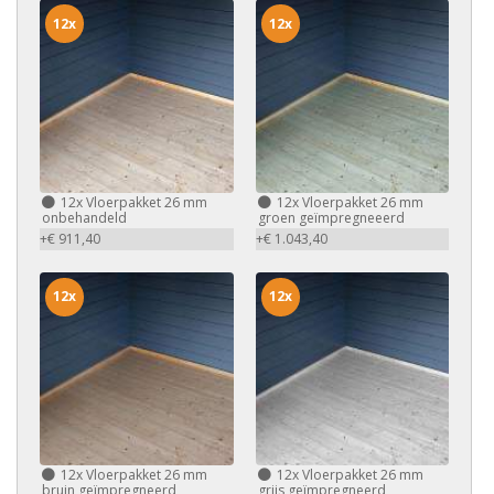
12x
12x
12x
Vloerpakket 26 mm
12x
Vloerpakket 26 mm
onbehandeld
groen geïmpregneeerd
+€ 911,40
+€ 1.043,40
12x
12x
12x
Vloerpakket 26 mm
12x
Vloerpakket 26 mm
bruin geïmpregneerd
grijs geïmpregneerd