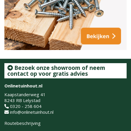
Bezoek onze showroom of neem
contact op voor gratis advies
Onlinetuinhout.nl
Kaapstanderweg 41
8243 RB Lelystad
0320 - 258 604
info@onlinetuinhout.nl
Routebeschrijving