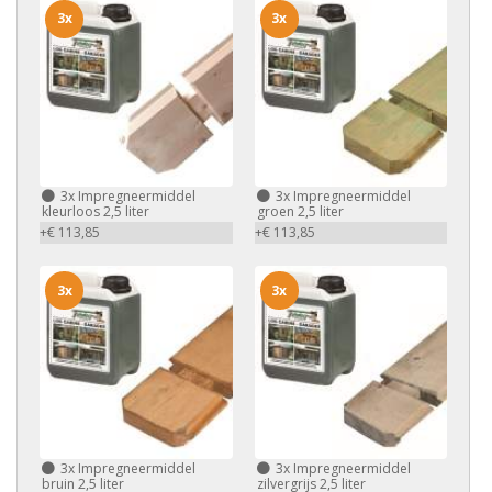
3x
3x
3x
Impregneermiddel
3x
Impregneermiddel
kleurloos 2,5 liter
groen 2,5 liter
+€ 113,85
+€ 113,85
3x
3x
3x
Impregneermiddel
3x
Impregneermiddel
bruin 2,5 liter
zilvergrijs 2,5 liter