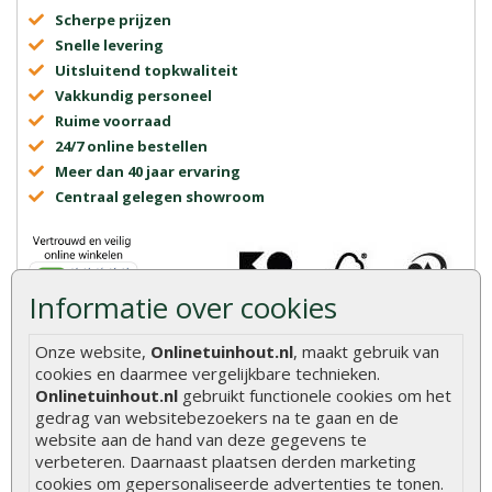
Scherpe prijzen
Snelle levering
Uitsluitend topkwaliteit
Vakkundig personeel
Ruime voorraad
24/7 online bestellen
Meer dan 40 jaar ervaring
Centraal gelegen showroom
Informatie over cookies
Onze website,
Onlinetuinhout.nl
, maakt gebruik van
cookies en daarmee vergelijkbare technieken.
Onlinetuinhout.nl
Onlinetuinhout.nl
gebruikt functionele cookies om het
gedrag van websitebezoekers na te gaan en de
website aan de hand van deze gegevens te
verbeteren. Daarnaast plaatsen derden marketing
cookies om gepersonaliseerde advertenties te tonen.
8.9