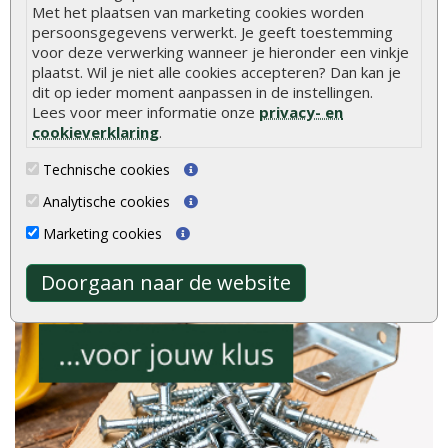
Met het plaatsen van marketing cookies worden
persoonsgegevens verwerkt. Je geeft toestemming
voor deze verwerking wanneer je hieronder een vinkje
plaatst. Wil je niet alle cookies accepteren? Dan kan je
dit op ieder moment aanpassen in de instellingen.
gebaseerd op
Lees voor meer informatie onze
privacy- en
2040
ervaringen
cookieverklaring
.
Meer ervaringen op
klantervaringen.nl
Technische cookies
Analytische cookies
Marketing cookies
Doorgaan naar de website