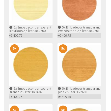
5x
Embadecor transparant
5x
Embadecor transparant
kleurloos 2,5 liter 38.2600
zweeds rood 2,5 liter 38.2601
+€ 409,75
+€ 409,75
5x
5x
5x
Embadecor transparant
5x
Embadecor transparant
grenen 2,5 liter 38.2602
pine 2,5 liter 38.2603
+€ 409,75
+€ 409,75
5x
5x