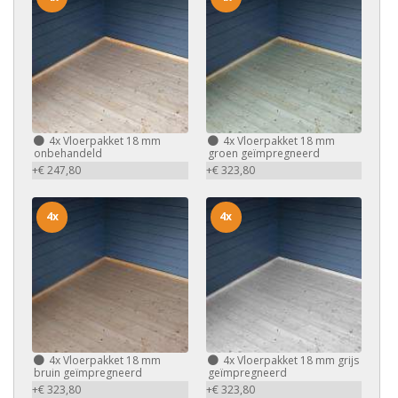
4x
Vloerpakket 18 mm
4x
Vloerpakket 18 mm
onbehandeld
groen geïmpregneerd
+€ 247,80
+€ 323,80
4x
4x
4x
Vloerpakket 18 mm
4x
Vloerpakket 18 mm grijs
bruin geïmpregneerd
geïmpregneerd
+€ 323,80
+€ 323,80