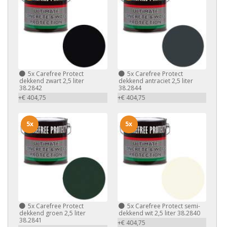
5x
Carefree Protect
5x
Carefree Protect
dekkend zwart 2,5 liter
dekkend antraciet 2,5 liter
38.2842
38.2844
+€ 404,75
+€ 404,75
5x
5x
5x
Carefree Protect
5x
Carefree Protect semi-
dekkend groen 2,5 liter
dekkend wit 2,5 liter 38.2840
38.2841
+€ 404,75