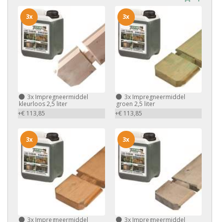
3x
3x
3x
Impregneermiddel
3x
Impregneermiddel
kleurloos 2,5 liter
groen 2,5 liter
+€ 113,85
+€ 113,85
3x
3x
3x
Impregneermiddel
3x
Impregneermiddel