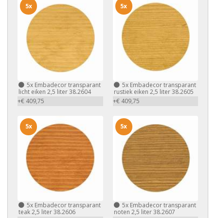
5x
5x
5x
Embadecor transparant
5x
Embadecor transparant
licht eiken 2,5 liter 38.2604
rustiek eiken 2,5 liter 38.2605
+€ 409,75
+€ 409,75
5x
5x
5x
Embadecor transparant
5x
Embadecor transparant
teak 2,5 liter 38.2606
noten 2,5 liter 38.2607