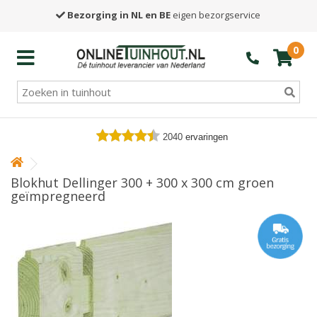
Bezorging in NL en BE
eigen bezorgservice
0
2040
ervaringen
Blokhut Dellinger 300 + 300 x 300 cm groen
geïmpregneerd