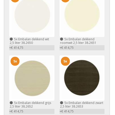
5x
Embalan dekkend wit
5x
Embalan dekkend
2,5 liter 38.2650
roomwit 2,5 liter 38.2651
+€ 414,75
+€ 414,75
5x
5x
5x
Embalan dekkend grijs
5x
Embalan dekkend zwart
2,5 liter 38.2652
2,5 liter 38.2653
+€ 414,75
+€ 414,75