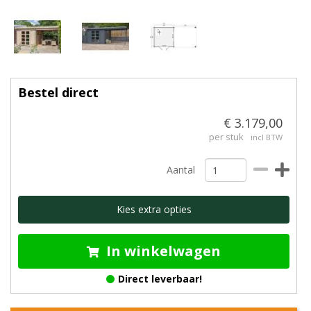
Bestel direct
€ 3.179,00
per stuk
incl BTW
Aantal
Kies extra opties
In winkelwagen
Direct leverbaar!