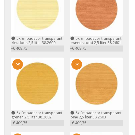
5x
Embadecor transparant
5x
Embadecor transparant
kleurloos 2,5 liter 38.2600
zweeds rood 2,5 liter 38.2601
+€ 409,75
+€ 409,75
5x
5x
5x
Embadecor transparant
5x
Embadecor transparant
grenen 2,5 liter 38.2602
pine 2,5 liter 38.2603
+€ 409,75
+€ 409,75