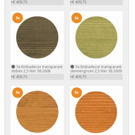
+€ 409,75
+€ 409,75
5x
5x
5x
Embadecor transparant
5x
Embadecor transparant
ebben 2,5 liter 38.2608
dennengroen 2,5 liter 38.2609
+€ 409,75
+€ 409,75
5x
5x