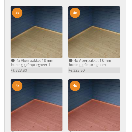
4x
4x
4x
Vloerpakket 18 mm
4x
Vloerpakket 18 mm
honing geïmpregneerd
honing geïmpregneerd
+€ 323,80
+€ 323,80
4x
4x