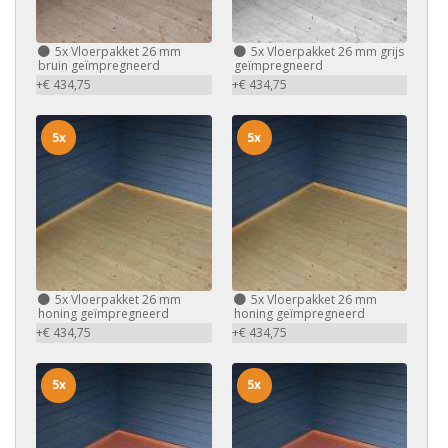
5x
Vloerpakket 26 mm
5x
Vloerpakket 26 mm grijs
bruin geïmpregneerd
geïmpregneerd
+€ 434,75
+€ 434,75
5x
5x
5x
Vloerpakket 26 mm
5x
Vloerpakket 26 mm
honing geïmpregneerd
honing geïmpregneerd
+€ 434,75
+€ 434,75
5x
5x