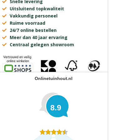
Snelle levering
Uitsluitend topkwaliteit
Vakkundig personeel
Ruime voorraad
24/7 online bestellen
Meer dan 40 jaar ervaring
Centraal gelegen showroom
Onlinetuinhout.nl
8.9