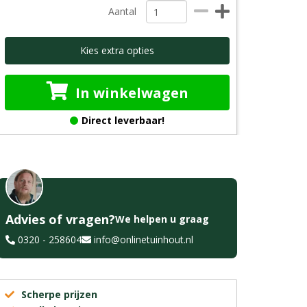
Aantal
Kies extra opties
In winkelwagen
Direct leverbaar!
Advies of vragen?
We helpen u graag
0320 - 258604
info@onlinetuinhout.nl
Scherpe prijzen