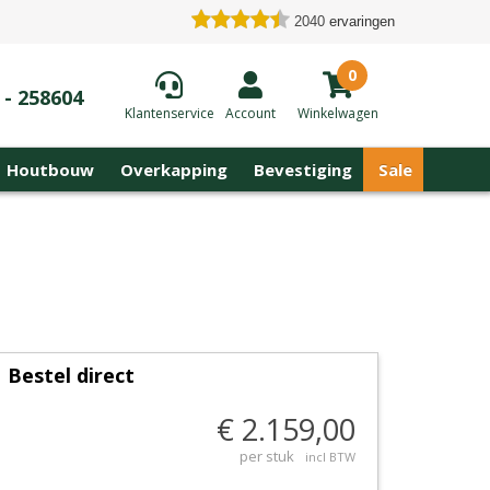
2040
ervaringen
0
 - 258604
Klantenservice
Account
Winkelwagen
Houtbouw
Overkapping
Bevestiging
Sale
Bestel direct
€ 2.159,00
per stuk
incl BTW