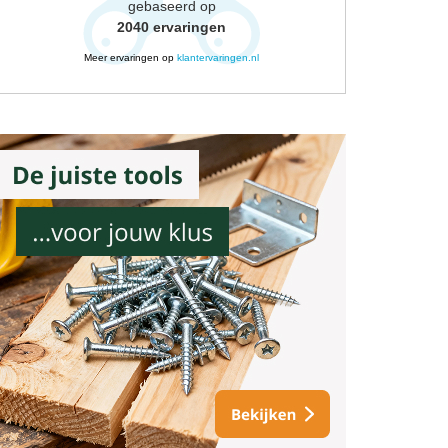
gebaseerd op
2040
ervaringen
Meer ervaringen op
klantervaringen.nl