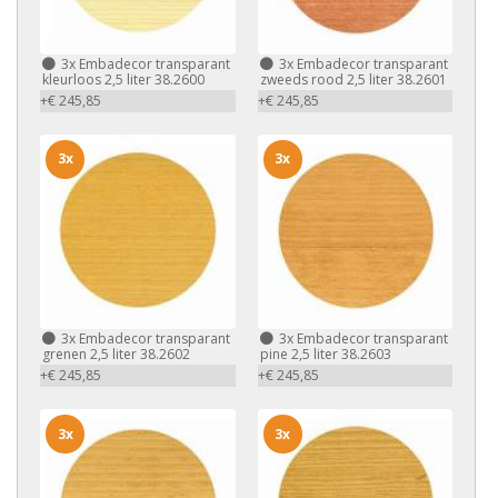
3x
Embadecor transparant
3x
Embadecor transparant
kleurloos 2,5 liter 38.2600
zweeds rood 2,5 liter 38.2601
+€ 245,85
+€ 245,85
3x
3x
3x
Embadecor transparant
3x
Embadecor transparant
grenen 2,5 liter 38.2602
pine 2,5 liter 38.2603
+€ 245,85
+€ 245,85
3x
3x