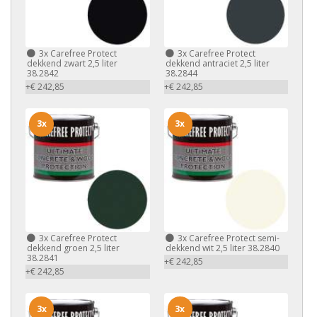
3x
Carefree Protect
3x
Carefree Protect
dekkend zwart 2,5 liter
dekkend antraciet 2,5 liter
38.2842
38.2844
+€ 242,85
+€ 242,85
3x
3x
3x
Carefree Protect
3x
Carefree Protect semi-
dekkend groen 2,5 liter
dekkend wit 2,5 liter 38.2840
38.2841
+€ 242,85
+€ 242,85
3x
3x