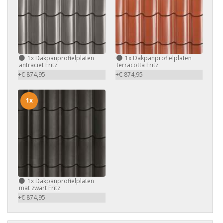
1x
Dakpanprofielplaten
1x
Dakpanprofielplaten
antraciet Fritz
terracotta Fritz
+€ 874,95
+€ 874,95
1x
1x
Dakpanprofielplaten
mat zwart Fritz
+€ 874,95