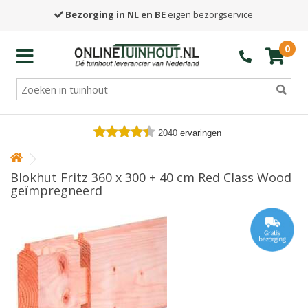
Bezorging in NL en BE
eigen bezorgservice
0
2040
ervaringen
Blokhut Fritz 360 x 300 + 40 cm Red Class Wood
geïmpregneerd