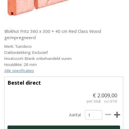
Blokhut Fritz 360 x 300 + 40 cm Red Class Wood
geïmpregneerd
Merk: Tuindeco
Dakbedekking: Exclusief
Houtsoort: Blank onbehandeld vuren
Houtdikte: 28 mm
Alle specificaties
Bestel direct
€ 2.009,00
per stuk
incl BTW
Aantal