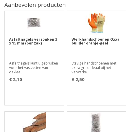
Aanbevolen producten
Asfaltnagels verzonken 3
Werkhandschoenen Oxxa
x 15 mm (per zak)
builder oranje-geel
Asfaltnagels kunt u gebruiken
Stevige handschoenen met
voor het vastzetten van
extra grip. Ideaal bij het
daklee..
verwerke..
€ 2,10
€ 2,50