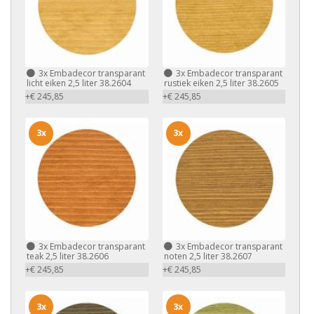
3x
Embadecor transparant
3x
Embadecor transparant
licht eiken 2,5 liter 38.2604
rustiek eiken 2,5 liter 38.2605
+€ 245,85
+€ 245,85
3x
3x
3x
Embadecor transparant
3x
Embadecor transparant
teak 2,5 liter 38.2606
noten 2,5 liter 38.2607
+€ 245,85
+€ 245,85
3x
3x