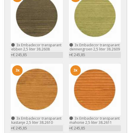
3x
Embadecor transparant
3x
Embadecor transparant
ebben 2,5 liter 38.2608
dennengroen 2,5 liter 38.2609
+€ 245,85
+€ 245,85
3x
3x
3x
Embadecor transparant
3x
Embadecor transparant
kastanje 2,5 liter 38.2610
mahonie 2,5 liter 38.2611
+€ 245,85
+€ 245,85