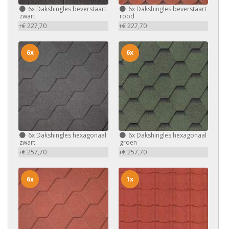
6x
Dakshingles beverstaart
6x
Dakshingles beverstaart
zwart
rood
+€ 227,70
+€ 227,70
6x
6x
6x
Dakshingles hexagonaal
6x
Dakshingles hexagonaal
zwart
groen
+€ 257,70
+€ 257,70
6x
1x