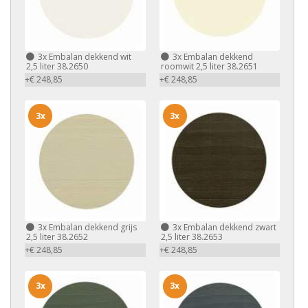
3x
Embalan dekkend wit
3x
Embalan dekkend
2,5 liter 38.2650
roomwit 2,5 liter 38.2651
+€ 248,85
+€ 248,85
3x
3x
3x
Embalan dekkend grijs
3x
Embalan dekkend zwart
2,5 liter 38.2652
2,5 liter 38.2653
+€ 248,85
+€ 248,85
3x
3x