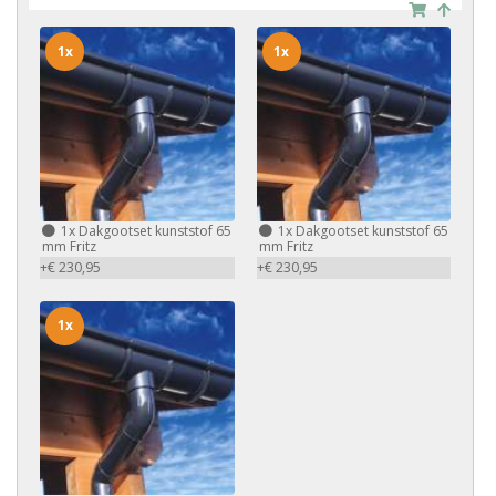
1x
1x
1x
Dakgootset kunststof 65
1x
Dakgootset kunststof 65
mm Fritz
mm Fritz
+€ 230,95
+€ 230,95
1x