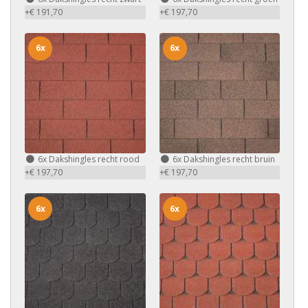
+€ 191,70
+€ 197,70
6x
6x
6x
Dakshingles recht rood
6x
Dakshingles recht bruin
+€ 197,70
+€ 197,70
6x
6x