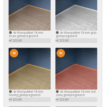
4x
Vloerpakket 18 mm
4x
Vloerpakket 18 mm grijs
bruin geïmpregneerd
geïmpregneerd
+€ 323,80
+€ 323,80
4x
4x
4x
Vloerpakket 18 mm
4x
Vloerpakket 18 mm red
honing geïmpregneerd
class geïmpregneerd
+€ 323,80
+€ 323,80