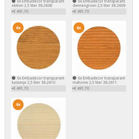
6x
Embadecor transparant
6x
Embadecor transparant
ebben 2,5 liter 38.2608
dennengroen 2,5 liter 38.2609
+€ 491,70
+€ 491,70
6x
6x
6x
Embadecor transparant
6x
Embadecor transparant
kastanje 2,5 liter 38.2610
mahonie 2,5 liter 38.2611
+€ 491,70
+€ 491,70
6x