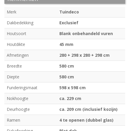
Merk
Tuindeco
Dakbedekking
Exclusief
Houtsoort
Blank onbehandeld vuren
Houtdikte
45 mm
Afmetingen
280 + 298 x 280 + 298 cm
Breedte
580 cm
Diepte
580 cm
Funderingsmaat
598 x 598 cm
Nokhoogte
ca. 229 cm
Deurhoogte
ca. 209 cm (inclusief kozijn)
Ramen
4 te openen (dubbel glas)
Dakafwerking
Plat dak