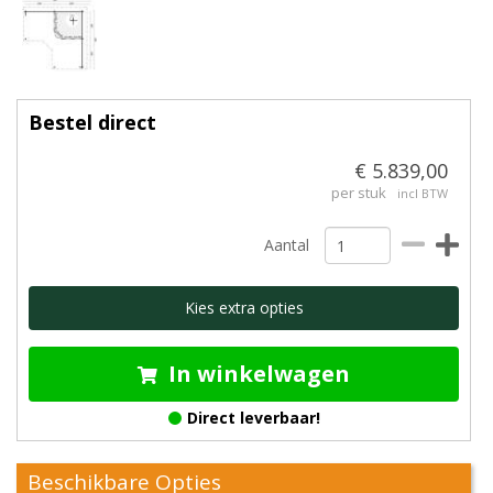
Bestel direct
€ 5.839,00
per stuk
incl BTW
Aantal
Kies extra opties
In winkelwagen
Direct leverbaar!
Beschikbare Opties