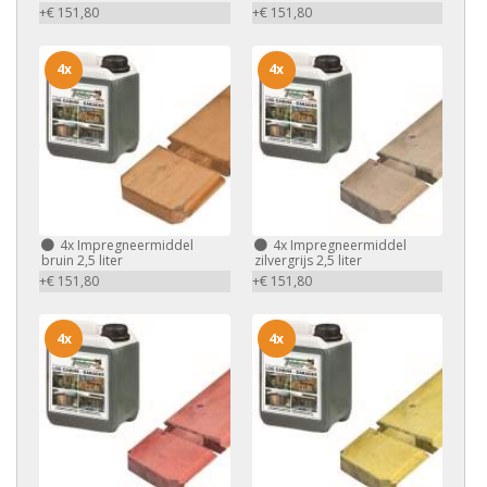
+€ 151,80
+€ 151,80
4x
4x
4x
Impregneermiddel
4x
Impregneermiddel
bruin 2,5 liter
zilvergrijs 2,5 liter
+€ 151,80
+€ 151,80
4x
4x