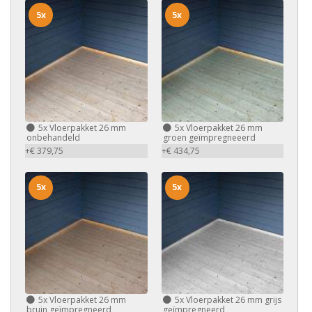
5x
5x
5x
Vloerpakket 26 mm
5x
Vloerpakket 26 mm
onbehandeld
groen geïmpregneeerd
+€ 379,75
+€ 434,75
5x
5x
5x
Vloerpakket 26 mm
5x
Vloerpakket 26 mm grijs
bruin geïmpregneerd
geïmpregneerd