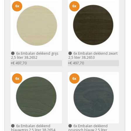
6x
6x
6x
Embalan dekkend grijs
6x
Embalan dekkend zwart
2,5 liter 38.2652
2,5 liter 38.2653
+€ 497,70
+€ 497,70
6x
6x
6x
Embalan dekkend
6x
Embalan dekkend
blauwgrijs 2,5 liter 38.2654
pruisisch blauw 2,5 liter