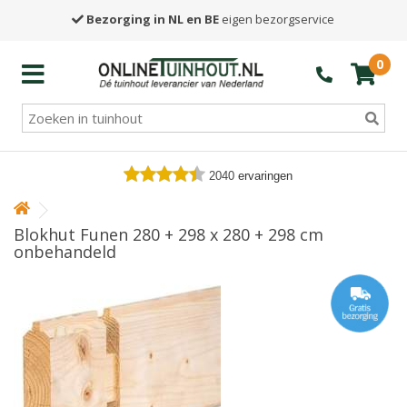
Bezorging in NL en BE
eigen bezorgservice
0
2040
ervaringen
Blokhut Funen 280 + 298 x 280 + 298 cm
onbehandeld