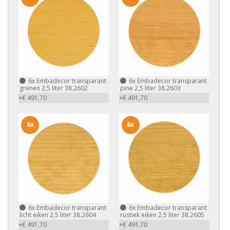
6x
Embadecor transparant
6x
Embadecor transparant
grenen 2,5 liter 38.2602
pine 2,5 liter 38.2603
+€ 491,70
+€ 491,70
6x
6x
6x
Embadecor transparant
6x
Embadecor transparant
licht eiken 2,5 liter 38.2604
rustiek eiken 2,5 liter 38.2605
+€ 491,70
+€ 491,70