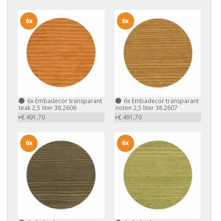
6x
6x
6x
Embadecor transparant
6x
Embadecor transparant
teak 2,5 liter 38.2606
noten 2,5 liter 38.2607
+€ 491,70
+€ 491,70
6x
6x