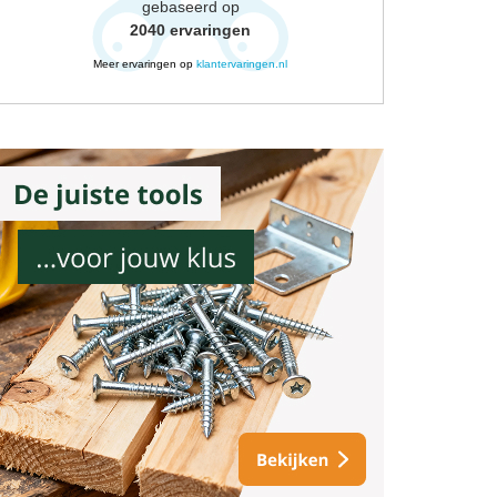
gebaseerd op
2040
ervaringen
Meer ervaringen op
klantervaringen.nl