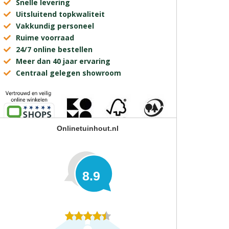
Snelle levering
Uitsluitend topkwaliteit
Vakkundig personeel
Ruime voorraad
24/7 online bestellen
Meer dan 40 jaar ervaring
Centraal gelegen showroom
Onlinetuinhout.nl
8.9