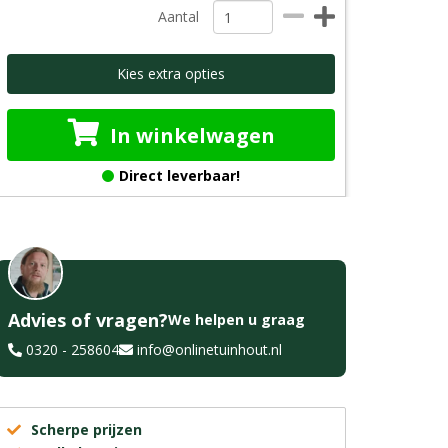
Aantal
Kies extra opties
In winkelwagen
Direct leverbaar!
Advies of vragen?
We helpen u graag
0320 - 258604
info@onlinetuinhout.nl
Scherpe prijzen