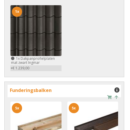
1x
1x
Dakpanprofielplaten
mat zwart Ingmar
+€ 1.239,00
Funderingsbalken
5x
5x