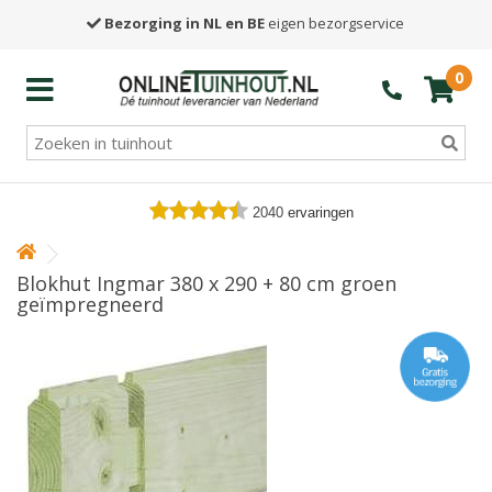
Bezorging in NL en BE
eigen bezorgservice
0
2040
ervaringen
Blokhut Ingmar 380 x 290 + 80 cm groen
geïmpregneerd