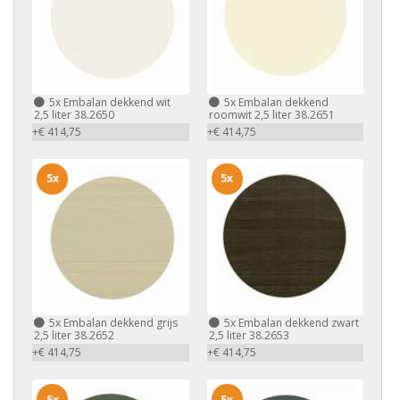
5x
Embalan dekkend wit
5x
Embalan dekkend
2,5 liter 38.2650
roomwit 2,5 liter 38.2651
+€ 414,75
+€ 414,75
5x
5x
5x
Embalan dekkend grijs
5x
Embalan dekkend zwart
2,5 liter 38.2652
2,5 liter 38.2653
+€ 414,75
+€ 414,75
5x
5x