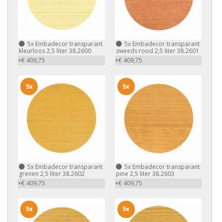
5x
Embadecor transparant
5x
Embadecor transparant
kleurloos 2,5 liter 38.2600
zweeds rood 2,5 liter 38.2601
+€ 409,75
+€ 409,75
5x
5x
5x
Embadecor transparant
5x
Embadecor transparant
grenen 2,5 liter 38.2602
pine 2,5 liter 38.2603
+€ 409,75
+€ 409,75
5x
5x