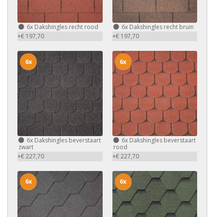
6x
Dakshingles recht rood
6x
Dakshingles recht bruin
+€ 197,70
+€ 197,70
6x
6x
6x
Dakshingles beverstaart
6x
Dakshingles beverstaart
zwart
rood
+€ 227,70
+€ 227,70
6x
6x