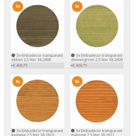
5x
5x
5x
Embadecor transparant
5x
Embadecor transparant
ebben 2,5 liter 38.2608
dennengroen 2,5 liter 38.2609
+€ 409,75
+€ 409,75
5x
5x
5x
Embadecor transparant
5x
Embadecor transparant
kastanje 2,5 liter 38.2610
mahonie 2,5 liter 38.2611