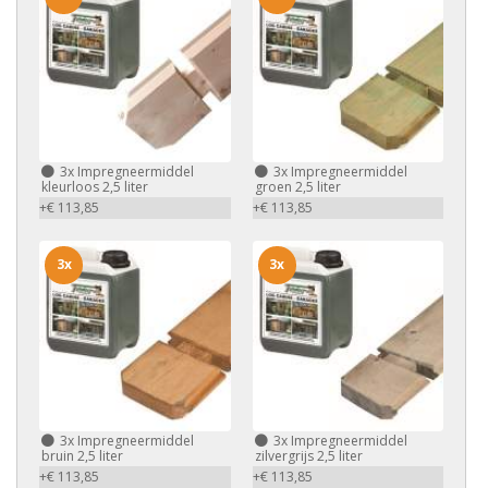
3x
Impregneermiddel
3x
Impregneermiddel
kleurloos 2,5 liter
groen 2,5 liter
+€ 113,85
+€ 113,85
3x
3x
3x
Impregneermiddel
3x
Impregneermiddel
bruin 2,5 liter
zilvergrijs 2,5 liter
+€ 113,85
+€ 113,85