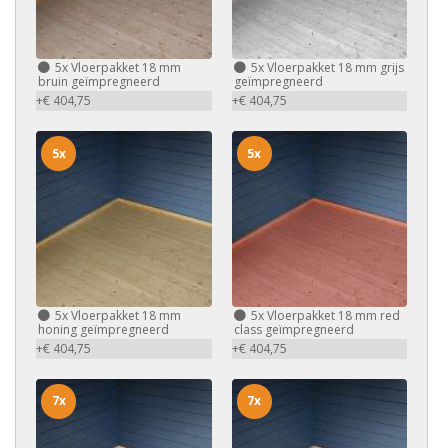
5x
Vloerpakket 18 mm
5x
Vloerpakket 18 mm grijs
bruin geïmpregneerd
geïmpregneerd
+€ 404,75
+€ 404,75
5x
5x
5x
Vloerpakket 18 mm
5x
Vloerpakket 18 mm red
honing geïmpregneerd
class geïmpregneerd
+€ 404,75
+€ 404,75
7x
7x