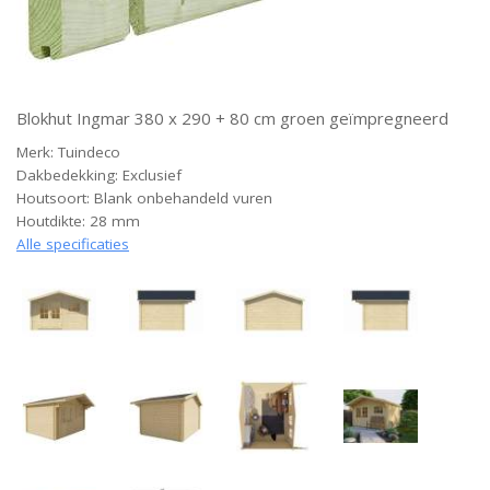
Blokhut Ingmar 380 x 290 + 80 cm groen geïmpregneerd
Merk: Tuindeco
Dakbedekking: Exclusief
Houtsoort: Blank onbehandeld vuren
Houtdikte: 28 mm
Alle specificaties