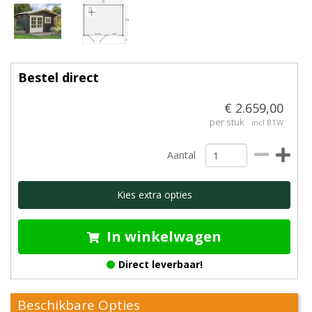
Bestel direct
€ 2.659,00
per stuk
incl BTW
Aantal
Kies extra opties
In winkelwagen
Direct leverbaar!
Beschikbare Opties