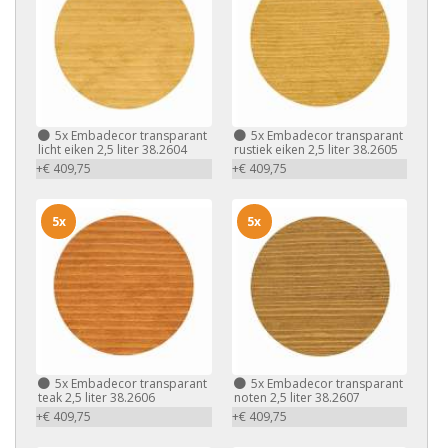
5x
Embadecor transparant
5x
Embadecor transparant
licht eiken 2,5 liter 38.2604
rustiek eiken 2,5 liter 38.2605
+€ 409,75
+€ 409,75
5x
5x
5x
Embadecor transparant
5x
Embadecor transparant
teak 2,5 liter 38.2606
noten 2,5 liter 38.2607
+€ 409,75
+€ 409,75