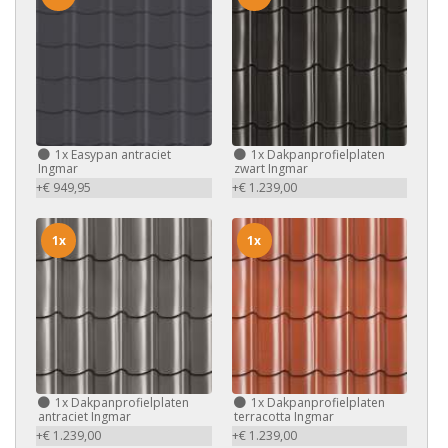
1x
Easypan antraciet
1x
Dakpanprofielplaten
Ingmar
zwart Ingmar
+€ 949,95
+€ 1.239,00
1x
1x
1x
Dakpanprofielplaten
1x
Dakpanprofielplaten
antraciet Ingmar
terracotta Ingmar
+€ 1.239,00
+€ 1.239,00