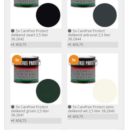
5x
Carefree Protect
5x
Carefree Protect
dekkend zwart 2,5 liter
dekkend antraciet 2,5 liter
38.2842
38.2844
+€ 404,75
+€ 404,75
5x
5x
5x
Carefree Protect
5x
Carefree Protect semi-
dekkend groen 2,5 liter
dekkend wit 2,5 liter 38.2840
38.2841
+€ 404,75
+€ 404,75