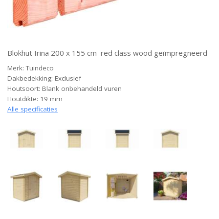
Blokhut Irina 200 x 155 cm red class wood geïmpregneerd
Merk: Tuindeco
Dakbedekking: Exclusief
Houtsoort: Blank onbehandeld vuren
Houtdikte: 19 mm
Alle specificaties