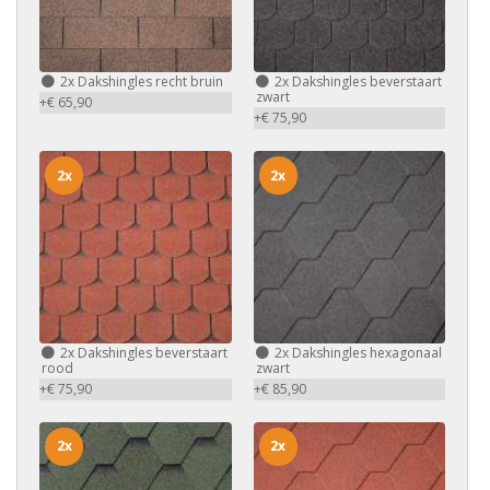
2x
Dakshingles recht bruin
2x
Dakshingles beverstaart
zwart
+€ 65,90
+€ 75,90
2x
2x
2x
Dakshingles beverstaart
2x
Dakshingles hexagonaal
rood
zwart
+€ 75,90
+€ 85,90
2x
2x