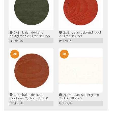
2x
Embalan dekkend
2x
Embalan dekkend rood
rijtuiggroen 2,5 liter 38.2658
2,5 liter 38.2659
+€ 165,90
+€ 165,90
2x
2x
2x
Embalan dekkend
2x
Embalan isoleergrond
roodbruin 2,5 liter 38.2660
2,5 liter 38.2665
+€ 165,90
+€ 183,90