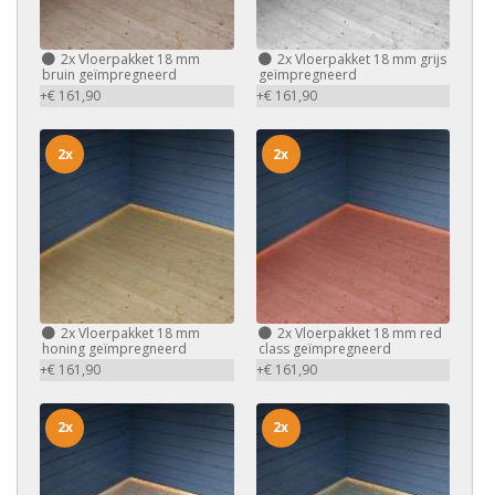
2x
Vloerpakket 18 mm
2x
Vloerpakket 18 mm grijs
bruin geïmpregneerd
geïmpregneerd
+€ 161,90
+€ 161,90
2x
2x
2x
Vloerpakket 18 mm
2x
Vloerpakket 18 mm red
honing geïmpregneerd
class geïmpregneerd
+€ 161,90
+€ 161,90
2x
2x