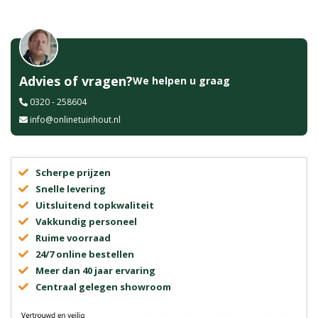
Advies of vragen?
We helpen u graag
0320 - 258604
info@onlinetuinhout.nl
Scherpe prijzen
Snelle levering
Uitsluitend topkwaliteit
Vakkundig personeel
Ruime voorraad
24/7 online bestellen
Meer dan 40 jaar ervaring
Centraal gelegen showroom