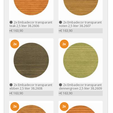
2x
Embadecor transparant
2x
Embadecor transparant
teak 2,5 liter 38.2606
noten 2,5 liter 38.2607
+€ 163,90
+€ 163,90
2x
2x
2x
Embadecor transparant
2x
Embadecor transparant
ebben 2,5 liter 38.2608
dennengroen 2,5 liter 38.2609
+€ 163,90
+€ 163,90
2x
2x