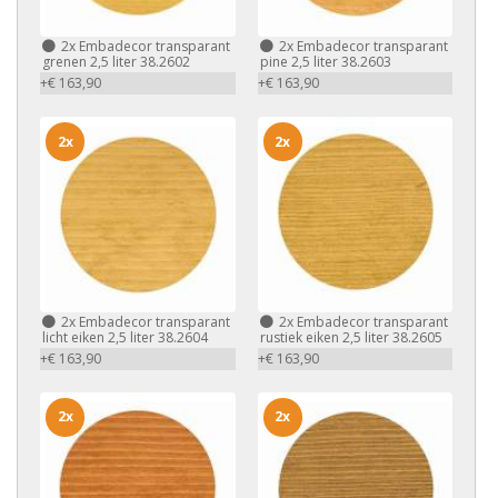
2x
Embadecor transparant
2x
Embadecor transparant
grenen 2,5 liter 38.2602
pine 2,5 liter 38.2603
+€ 163,90
+€ 163,90
2x
2x
2x
Embadecor transparant
2x
Embadecor transparant
licht eiken 2,5 liter 38.2604
rustiek eiken 2,5 liter 38.2605
+€ 163,90
+€ 163,90
2x
2x