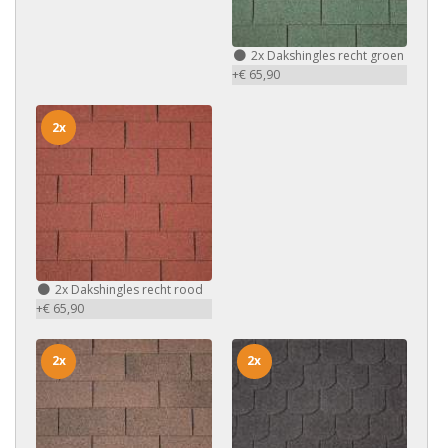
2x
Dakshingles recht groen
+€ 65,90
2x
2x
Dakshingles recht rood
+€ 65,90
2x
2x