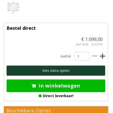
Bestel direct
€ 1.099,00
per stuk
incl BTW
Aantal
Kies extra opties
In winkelwagen
Direct leverbaar!
Beschikbare Opties