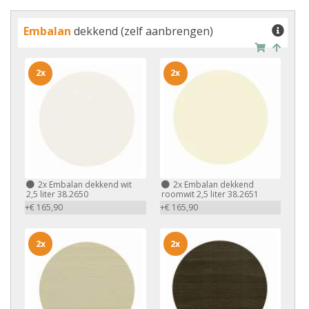
Embalan
dekkend (zelf aanbrengen)
2x
2x
2x
Embalan dekkend wit
2x
Embalan dekkend
2,5 liter 38.2650
roomwit 2,5 liter 38.2651
+€ 165,90
+€ 165,90
2x
2x