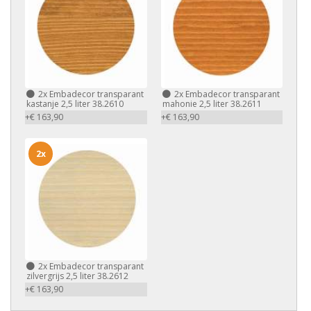
2x
Embadecor transparant
2x
Embadecor transparant
kastanje 2,5 liter 38.2610
mahonie 2,5 liter 38.2611
+€ 163,90
+€ 163,90
2x
2x
Embadecor transparant
zilvergrijs 2,5 liter 38.2612
+€ 163,90