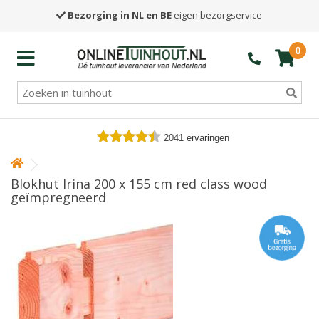
Bezorging in NL en BE
eigen bezorgservice
0
2041
ervaringen
Blokhut Irina 200 x 155 cm red class wood
geïmpregneerd