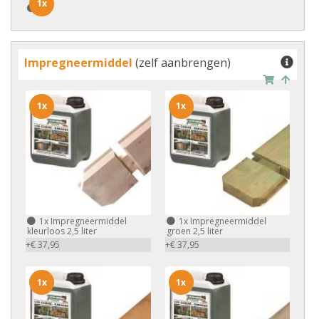
1x
1x
Impregneermiddel
(zelf aanbrengen)
1x
1x
1x
Impregneermiddel
1x
Impregneermiddel
kleurloos 2,5 liter
groen 2,5 liter
+€ 37,95
+€ 37,95
1x
1x