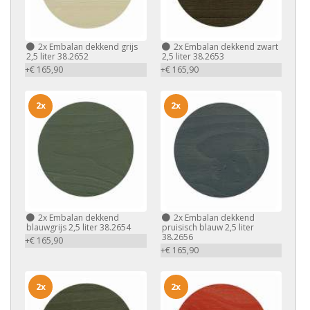
2x
Embalan dekkend grijs
2x
Embalan dekkend zwart
2,5 liter 38.2652
2,5 liter 38.2653
+€ 165,90
+€ 165,90
2x
2x
2x
Embalan dekkend
2x
Embalan dekkend
blauwgrijs 2,5 liter 38.2654
pruisisch blauw 2,5 liter
38.2656
+€ 165,90
+€ 165,90
2x
2x