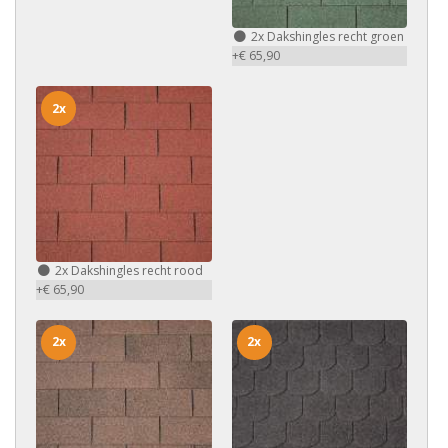
2x
Dakshingles recht groen
+€ 65,90
2x
2x
Dakshingles recht rood
+€ 65,90
2x
2x