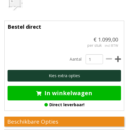
Bestel direct
€ 1.099,00
per stuk
incl BTW
Aantal
Kies extra opties
In winkelwagen
Direct leverbaar!
Beschikbare Opties