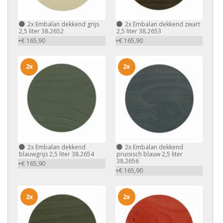
2x
Embalan dekkend grijs
2x
Embalan dekkend zwart
2,5 liter 38.2652
2,5 liter 38.2653
+€ 165,90
+€ 165,90
2x
2x
2x
Embalan dekkend
2x
Embalan dekkend
blauwgrijs 2,5 liter 38.2654
pruisisch blauw 2,5 liter
38.2656
+€ 165,90
+€ 165,90
2x
2x