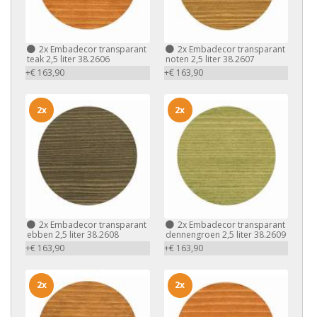
2x
Embadecor transparant
2x
Embadecor transparant
teak 2,5 liter 38.2606
noten 2,5 liter 38.2607
+€ 163,90
+€ 163,90
2x
2x
2x
Embadecor transparant
2x
Embadecor transparant
ebben 2,5 liter 38.2608
dennengroen 2,5 liter 38.2609
+€ 163,90
+€ 163,90
2x
2x