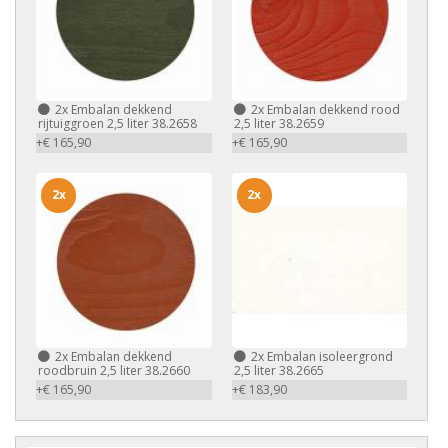
2x
Embalan dekkend
2x
Embalan dekkend rood
rijtuiggroen 2,5 liter 38.2658
2,5 liter 38.2659
+€ 165,90
+€ 165,90
2x
2x
2x
Embalan dekkend
2x
Embalan isoleergrond
roodbruin 2,5 liter 38.2660
2,5 liter 38.2665
+€ 165,90
+€ 183,90