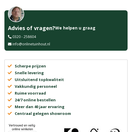
Advies of vragen?
We helpen u graag
0320 - 258604
info@onlinetuinhout.nl
Scherpe prijzen
Snelle levering
Uitsluitend topkwaliteit
Vakkundig personeel
Ruime voorraad
24/7 online bestellen
Meer dan 40 jaar ervaring
Centraal gelegen showroom