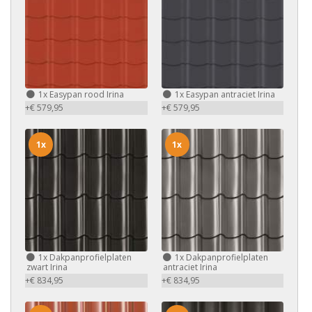
1x
Easypan rood Irina
1x
Easypan antraciet Irina
+€ 579,95
+€ 579,95
1x
1x
1x
Dakpanprofielplaten
1x
Dakpanprofielplaten
zwart Irina
antraciet Irina
+€ 834,95
+€ 834,95