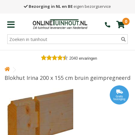
Bezorging in NL en BE
eigen bezorgservice
0
2040
ervaringen
Blokhut Irina 200 x 155 cm bruin geïmpregneerd