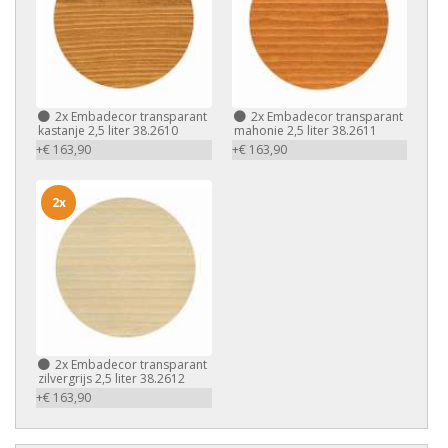
2x
Embadecor transparant
2x
Embadecor transparant
kastanje 2,5 liter 38.2610
mahonie 2,5 liter 38.2611
+€ 163,90
+€ 163,90
2x
2x
Embadecor transparant
zilvergrijs 2,5 liter 38.2612
+€ 163,90