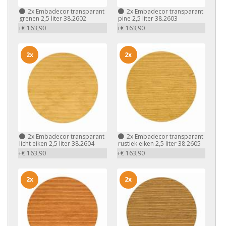
2x
Embadecor transparant
2x
Embadecor transparant
grenen 2,5 liter 38.2602
pine 2,5 liter 38.2603
+€ 163,90
+€ 163,90
2x
2x
2x
Embadecor transparant
2x
Embadecor transparant
licht eiken 2,5 liter 38.2604
rustiek eiken 2,5 liter 38.2605
+€ 163,90
+€ 163,90
2x
2x