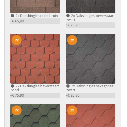
2x
Dakshingles recht bruin
2x
Dakshingles beverstaart
zwart
+€ 65,90
+€ 75,90
2x
2x
2x
Dakshingles beverstaart
2x
Dakshingles hexagonaal
rood
zwart
+€ 75,90
+€ 85,90
2x
2x