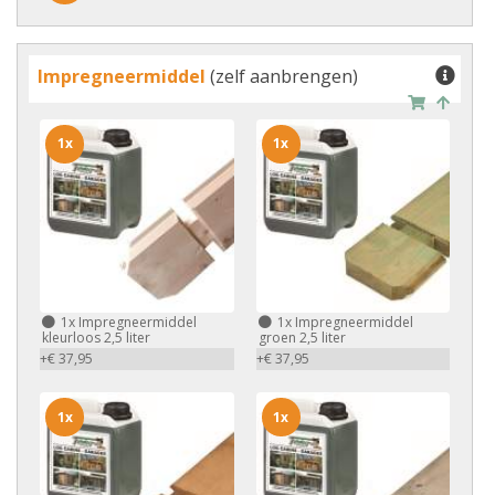
Impregneermiddel
(zelf aanbrengen)
1x
1x
1x
Impregneermiddel
1x
Impregneermiddel
kleurloos 2,5 liter
groen 2,5 liter
+€ 37,95
+€ 37,95
1x
1x