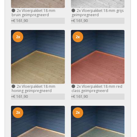
2x
Vloerpakket 18 mm
2x
Vloerpakket 18 mm grijs
bruin geïmpregneerd
geïmpregneerd
+€ 161,90
+€ 161,90
2x
2x
2x
Vloerpakket 18 mm
2x
Vloerpakket 18 mm red
honing geïmpregneerd
class geïmpregneerd
+€ 161,90
+€ 161,90
2x
2x