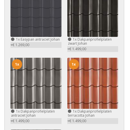
1x
Easypan antraciet Johan
1x
Dakpanprofielplaten
zwart Johan
+€ 1.269,00
+€ 1.499,00
1x
1x
1x
Dakpanprofielplaten
1x
Dakpanprofielplaten
antraciet Johan
terracotta Johan
+€ 1.499,00
+€ 1.499,00