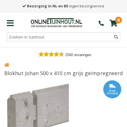
Bezorging in NL en BE
eigen bezorgservice
0
2040
ervaringen
Blokhut Johan 500 x 410 cm grijs geïmpregneerd