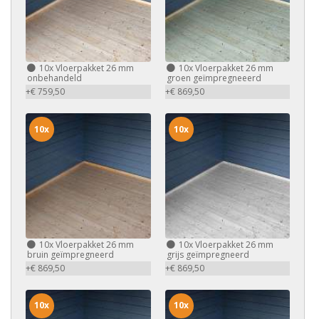
10x
Vloerpakket 26 mm
10x
Vloerpakket 26 mm
onbehandeld
groen geïmpregneeerd
+€ 759,50
+€ 869,50
10x
10x
10x
Vloerpakket 26 mm
10x
Vloerpakket 26 mm
bruin geïmpregneerd
grijs geïmpregneerd
+€ 869,50
+€ 869,50
10x
10x