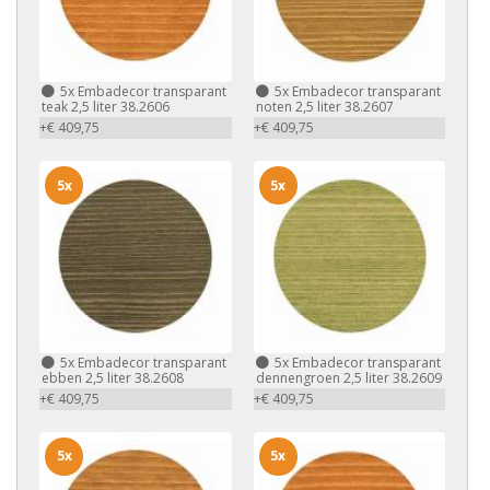
5x
Embadecor transparant
5x
Embadecor transparant
teak 2,5 liter 38.2606
noten 2,5 liter 38.2607
+€ 409,75
+€ 409,75
5x
5x
5x
Embadecor transparant
5x
Embadecor transparant
ebben 2,5 liter 38.2608
dennengroen 2,5 liter 38.2609
+€ 409,75
+€ 409,75
5x
5x