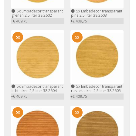
5x
Embadecor transparant
5x
Embadecor transparant
grenen 2,5 liter 38.2602
pine 2,5 liter 38.2603
+€ 409,75
+€ 409,75
5x
5x
5x
Embadecor transparant
5x
Embadecor transparant
licht eiken 2,5 liter 38.2604
rustiek eiken 2,5 liter 38.2605
+€ 409,75
+€ 409,75
5x
5x