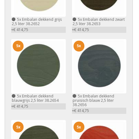
5x
Embalan dekkend grijs
5x
Embalan dekkend zwart
2,5 liter 38.2652
2,5 liter 38.2653
+€ 414,75
+€ 414,75
5x
5x
5x
Embalan dekkend
5x
Embalan dekkend
blauwgrijs 2,5 liter 38.2654
pruisisch blauw 2,5 liter
38.2656
+€ 414,75
+€ 414,75
5x
5x