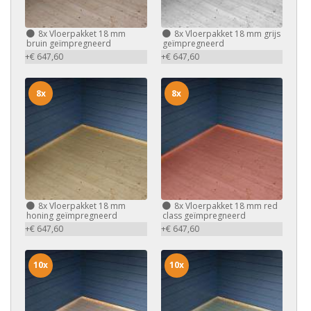
8x
Vloerpakket 18 mm
8x
Vloerpakket 18 mm grijs
bruin geïmpregneerd
geïmpregneerd
+€ 647,60
+€ 647,60
8x
8x
8x
Vloerpakket 18 mm
8x
Vloerpakket 18 mm red
honing geïmpregneerd
class geïmpregneerd
+€ 647,60
+€ 647,60
10x
10x