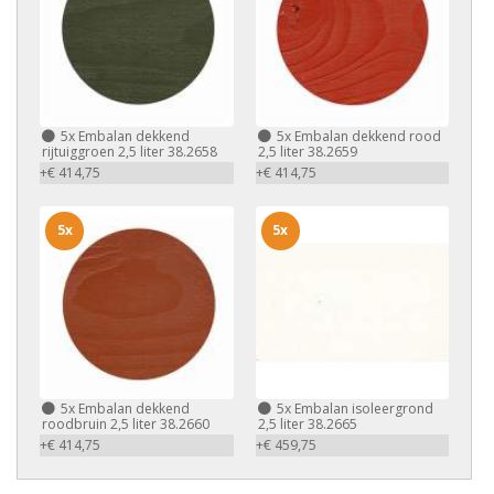
5x
Embalan dekkend
5x
Embalan dekkend rood
rijtuiggroen 2,5 liter 38.2658
2,5 liter 38.2659
+€ 414,75
+€ 414,75
5x
5x
5x
Embalan dekkend
5x
Embalan isoleergrond
roodbruin 2,5 liter 38.2660
2,5 liter 38.2665
+€ 414,75
+€ 459,75