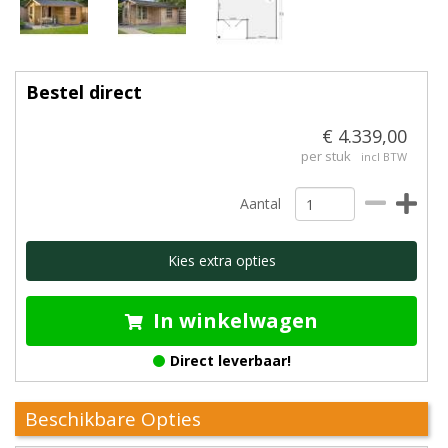
Bestel direct
€ 4.339,00
per stuk
incl BTW
Aantal
Kies extra opties
In winkelwagen
Direct leverbaar!
Beschikbare Opties