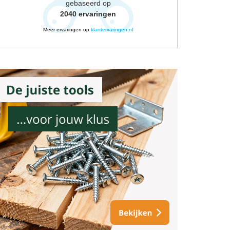
gebaseerd op
2040
ervaringen
Meer ervaringen op
klantervaringen.nl