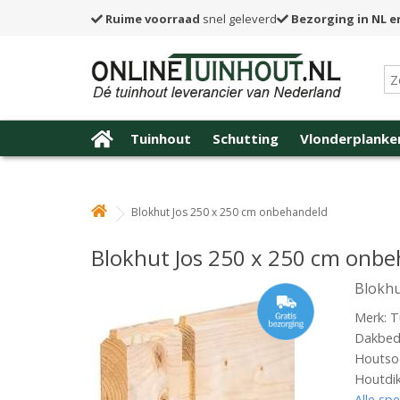
Ruime voorraad
snel geleverd
Bezorging in NL e
Tuinhout
Schutting
Vlonderplanke
Blokhut Jos 250 x 250 cm onbehandeld
Blokhut Jos 250 x 250 cm onb
Blokhu
Merk: T
Dakbede
Houtsoo
Houtdi
Alle spe