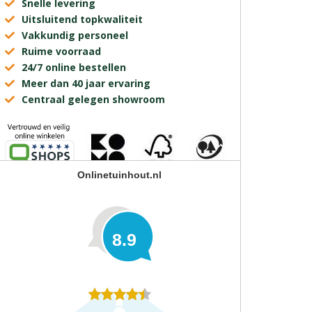
Snelle levering
Uitsluitend topkwaliteit
Vakkundig personeel
Ruime voorraad
24/7 online bestellen
Meer dan 40 jaar ervaring
Centraal gelegen showroom
Onlinetuinhout.nl
8.9