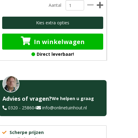
Aantal
Kies extra opties
In winkelwagen
Direct leverbaar!
Advies of vragen?
We helpen u graag
0320 - 258604
info@onlinetuinhout.nl
Scherpe prijzen