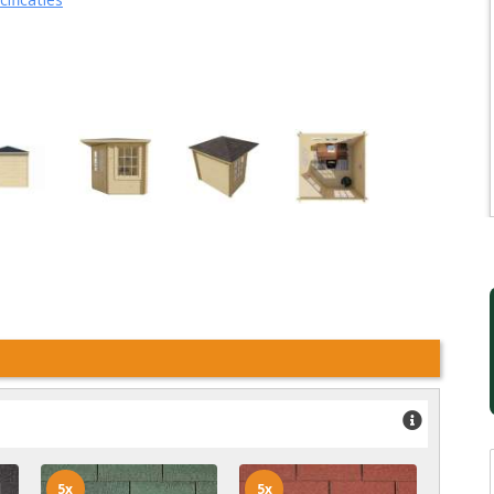
5x
5x