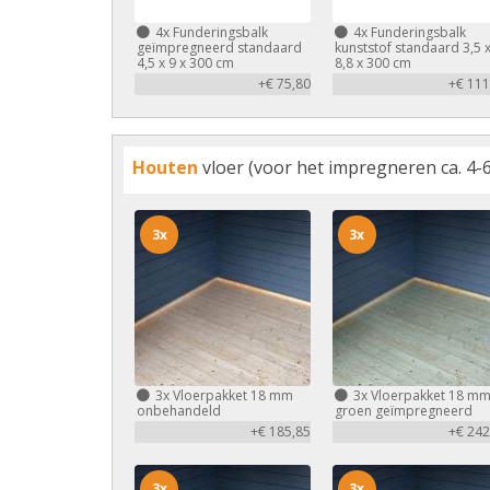
4x
Funderingsbalk
4x
Funderingsbalk
geïmpregneerd standaard
kunststof standaard 3,5 
4,5 x 9 x 300 cm
8,8 x 300 cm
+€ 75,80
+€ 111
Houten
vloer (voor het impregneren ca. 4-6
3x
3x
3x
Vloerpakket 18 mm
3x
Vloerpakket 18 m
onbehandeld
groen geïmpregneerd
+€ 185,85
+€ 242
3x
3x