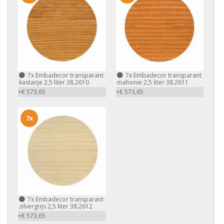
7x
Embadecor transparant
7x
Embadecor transparant
kastanje 2,5 liter 38.2610
mahonie 2,5 liter 38.2611
+€ 573,65
+€ 573,65
7x
7x
Embadecor transparant
zilvergrijs 2,5 liter 38.2612
+€ 573,65