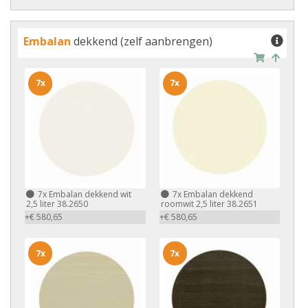
Embalan
dekkend (zelf aanbrengen)
7x
7x
7x
Embalan dekkend wit
7x
Embalan dekkend
2,5 liter 38.2650
roomwit 2,5 liter 38.2651
+€ 580,65
+€ 580,65
7x
7x