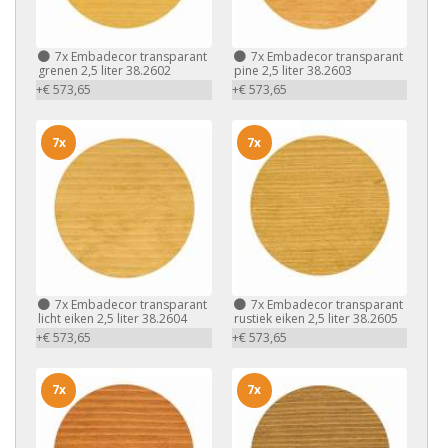
7x
Embadecor transparant
7x
Embadecor transparant
grenen 2,5 liter 38.2602
pine 2,5 liter 38.2603
+€ 573,65
+€ 573,65
7x
7x
7x
Embadecor transparant
7x
Embadecor transparant
licht eiken 2,5 liter 38.2604
rustiek eiken 2,5 liter 38.2605
+€ 573,65
+€ 573,65
7x
7x