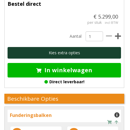
Bestel direct
€ 5.299,00
per stuk
incl BTW
Aantal
Kies extra opties
In winkelwagen
Direct leverbaar!
Beschikbare Opties
Funderingsbalken