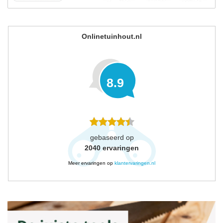
Onlinetuinhout.nl
8.9
gebaseerd op
2040
ervaringen
Meer ervaringen op
klantervaringen.nl