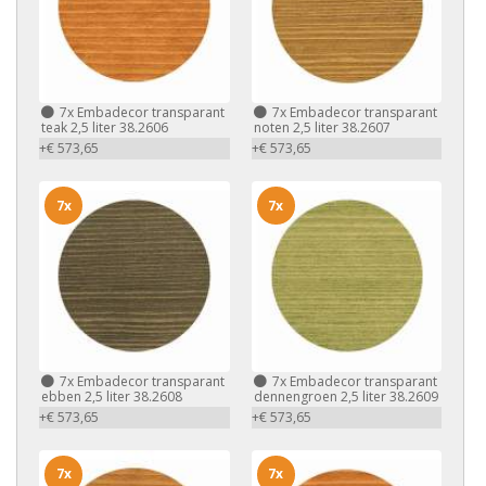
7x
Embadecor transparant
7x
Embadecor transparant
teak 2,5 liter 38.2606
noten 2,5 liter 38.2607
+€ 573,65
+€ 573,65
7x
7x
7x
Embadecor transparant
7x
Embadecor transparant
ebben 2,5 liter 38.2608
dennengroen 2,5 liter 38.2609
+€ 573,65
+€ 573,65
7x
7x