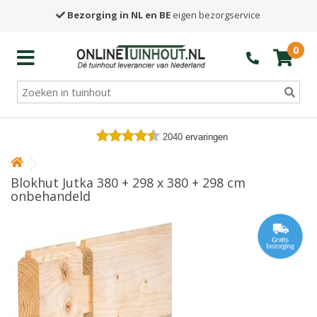
Bezorging in NL en BE
eigen bezorgservice
0
2040
ervaringen
Blokhut Jutka 380 + 298 x 380 + 298 cm
onbehandeld