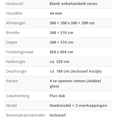
Houtsoort
Blank onbehandeld vuren
Houtdikte
44 mm
Afmetingen
380 + 298 x 380 + 298 cm
Breedte
368 + 310 cm
Diepte
368 + 310 cm
Funderingsmaat
658 x 658 cm
Nokhoogte
ca. 229 cm
Deurhoogte
ca. 189 cm (inclusief kozijn)
Ramen
4 te openen ramen (dubbel
glas)
Dakafwerking
Plat dak
Model
Hoekmodel + 2 overkappingen
Bevestigingsmaterialen
Inclusief