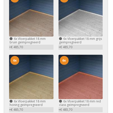
6x
Vloerpakket 18 mm
6x
Vloerpakket 18 mm grijs
bruin geïmpregneerd
geïmpregneerd
+€ 485,70
+€ 485,70
6x
6x
6x
Vloerpakket 18 mm
6x
Vloerpakket 18 mm red
honing geïmpregneerd
class geïmpregneerd
+€ 485,70
+€ 485,70