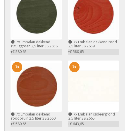
7x
Embalan dekkend
7x
Embalan dekkend rood
rijtuiggroen 2,5 liter 38.2658
2,5 liter 38.2659
+€ 580,65
+€ 580,65
7x
7x
7x
Embalan dekkend
7x
Embalan isoleergrond
roodbruin 2,5 liter 38.2660
2,5 liter 38.2665
+€ 580,65
+€ 643,65